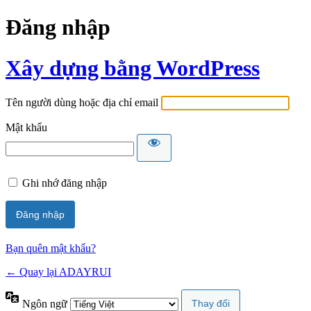
Đăng nhập
Xây dựng bằng WordPress
Tên người dùng hoặc địa chỉ email
Mật khẩu
Ghi nhớ đăng nhập
Bạn quên mật khẩu?
← Quay lại ADAYRUI
Ngôn ngữ