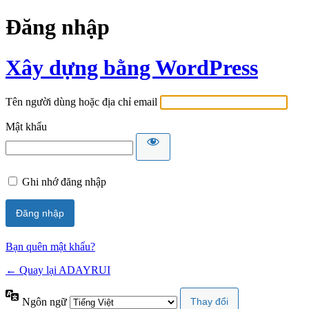
Đăng nhập
Xây dựng bằng WordPress
Tên người dùng hoặc địa chỉ email
Mật khẩu
Ghi nhớ đăng nhập
Bạn quên mật khẩu?
← Quay lại ADAYRUI
Ngôn ngữ