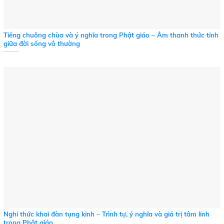
Tiếng chuông chùa và ý nghĩa trong Phật giáo – Âm thanh thức tỉnh
giữa đời sống vô thường
Nghi thức khai đàn tụng kinh – Trình tự, ý nghĩa và giá trị tâm linh
trong Phật giáo