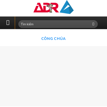
Skip
to
content
CÔNG CHÚA