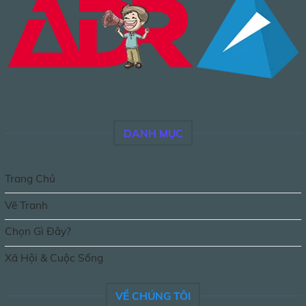
DANH MỤC
Trang Chủ
Vẽ Tranh
Chọn Gì Đây?
Xã Hội & Cuộc Sống
VỀ CHÚNG TÔI