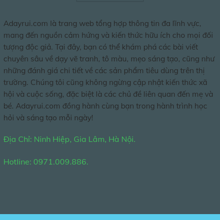
Adayrui.com là trang web tổng hợp thông tin đa lĩnh vực,
mang đến nguồn cảm hứng và kiến thức hữu ích cho mọi đối
tượng độc giả. Tại đây, bạn có thể khám phá các bài viết
chuyên sâu về dạy vẽ tranh, tô màu, mẹo sáng tạo, cũng như
những đánh giá chi tiết về các sản phẩm tiêu dùng trên thị
trường. Chúng tôi cũng không ngừng cập nhật kiến thức xã
hội và cuộc sống, đặc biệt là các chủ đề liên quan đến mẹ và
bé. Adayrui.com đồng hành cùng bạn trong hành trình học
hỏi và sáng tạo mỗi ngày!
Địa Chỉ: Ninh Hiệp, Gia Lâm, Hà Nội.
Hotline: 0971.009.886.