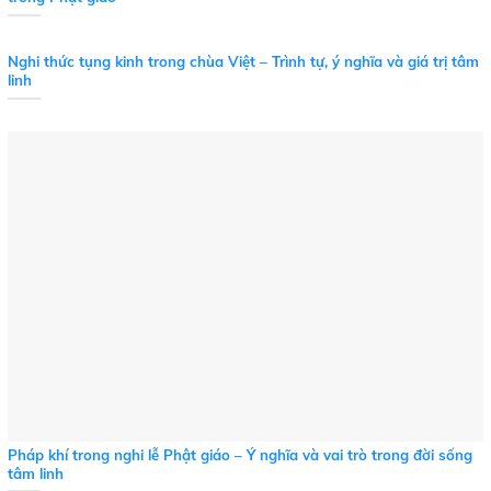
Nghi thức tụng kinh trong chùa Việt – Trình tự, ý nghĩa và giá trị tâm
linh
Pháp khí trong nghi lễ Phật giáo – Ý nghĩa và vai trò trong đời sống
tâm linh