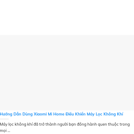
Hướng Dẫn Dùng Xiaomi Mi Home Điều Khiển Máy Lọc Không Khí
Máy lọc không khí đã trở thành người bạn đồng hành quen thuộc trong
mọi ...