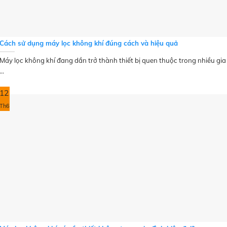
Cách sử dụng máy lọc không khí đúng cách và hiệu quả
Máy lọc không khí đang dần trở thành thiết bị quen thuộc trong nhiều gia
...
12
Th6