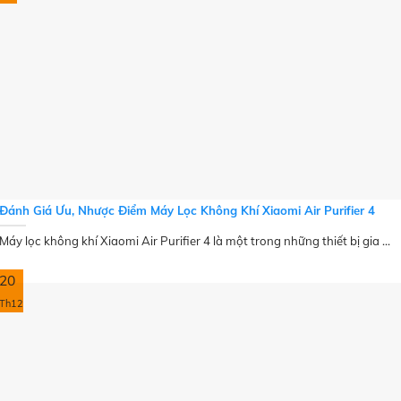
Đánh Giá Ưu, Nhược Điểm Máy Lọc Không Khí Xiaomi Air Purifier 4
Máy lọc không khí Xiaomi Air Purifier 4 là một trong những thiết bị gia ...
20
Th12