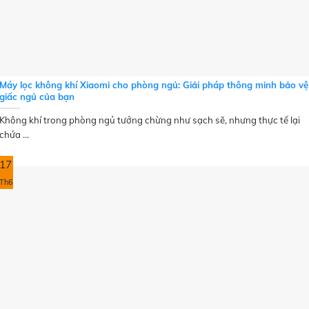
Máy lọc không khí Xiaomi cho phòng ngủ: Giải pháp thông minh bảo vệ
giấc ngủ của bạn
Không khí trong phòng ngủ tưởng chừng như sạch sẽ, nhưng thực tế lại
chứa ...
17
Th6