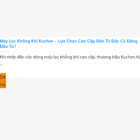
Máy Lọc Không Khí Kuchen – Lựa Chọn Cao Cấp Đến Từ Đức Có Đáng
Đầu Tư?
Khi nhắc đến các dòng máy lọc không khí cao cấp, thương hiệu Kuchen t
...
04
Th6