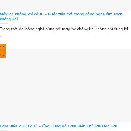
Máy lọc không khí có AI – Bước tiến mới trong công nghệ làm sạch
không khí
Trong thời đại công nghệ bùng nổ, máy lọc không khí không chỉ dừng lại
...
11
Th6
Cảm Biến VOC Là Gì – Ứng Dụng Bộ Cảm Biến Khí Gas Độc Hại