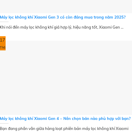
Máy lọc không khí Xiaomi Gen 3 có còn đáng mua trong năm 2025?
Khi nói đến máy lọc không khí giá hợp lý, hiệu năng tốt, Xiaomi Gen ...
17
Th6
Máy lọc không khí Xiaomi Gen 4 – Nên chọn bản nào phù hợp với bạn?
Bạn đang phân vân giữa hàng loạt phiên bản máy lọc không khí Xiaomi