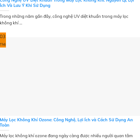
Công Nghệ UV Diệt Khuẩn Trong Máy Lọc Không Khí: Nguyên Lý, Lợi
Ích Và Lưu Ý Khi Sử Dụng
Trong những năm gần đây, công nghệ UV diệt khuẩn trong máy lọc
không khí ...
03
Th6
Máy Lọc Không Khí Ozone: Công Nghệ, Lợi Ích và Cách Sử Dụng An
Toàn
Máy lọc không khí ozone đang ngày càng được nhiều người quan tâm