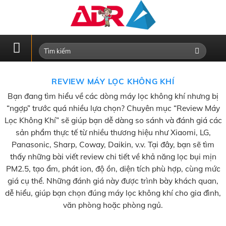
Skip
to
content
REVIEW MÁY LỌC KHÔNG KHÍ
Bạn đang tìm hiểu về các dòng máy lọc không khí nhưng bị
“ngợp” trước quá nhiều lựa chọn? Chuyên mục “Review Máy
Lọc Không Khí” sẽ giúp bạn dễ dàng so sánh và đánh giá các
sản phẩm thực tế từ nhiều thương hiệu như Xiaomi, LG,
Panasonic, Sharp, Coway, Daikin, v.v. Tại đây, bạn sẽ tìm
thấy những bài viết review chi tiết về khả năng lọc bụi mịn
PM2.5, tạo ẩm, phát ion, độ ồn, diện tích phù hợp, cùng mức
giá cụ thể. Những đánh giá này được trình bày khách quan,
dễ hiểu, giúp bạn chọn đúng máy lọc không khí cho gia đình,
văn phòng hoặc phòng ngủ.