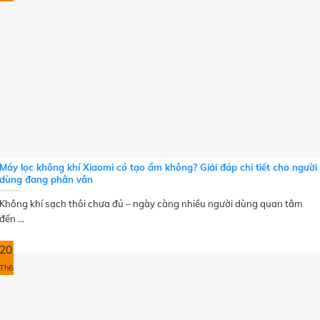
Máy lọc không khí Xiaomi có tạo ẩm không? Giải đáp chi tiết cho người
dùng đang phân vân
Không khí sạch thôi chưa đủ – ngày càng nhiều người dùng quan tâm
đến ...
20
Th6