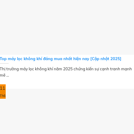
Top máy lọc không khí đáng mua nhất hiện nay [Cập nhật 2025]
Thị trường máy lọc không khí năm 2025 chứng kiến sự cạnh tranh mạnh
mẽ ...
11
Th6