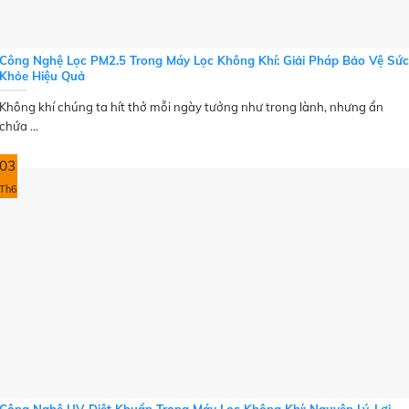
Công Nghệ Lọc PM2.5 Trong Máy Lọc Không Khí: Giải Pháp Bảo Vệ Sức
Khỏe Hiệu Quả
Không khí chúng ta hít thở mỗi ngày tưởng như trong lành, nhưng ẩn
chứa ...
03
Th6