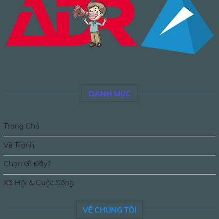
DANH MỤC
Trang Chủ
Vẽ Tranh
Chọn Gì Đây?
Xã Hội & Cuộc Sống
VỀ CHÚNG TÔI