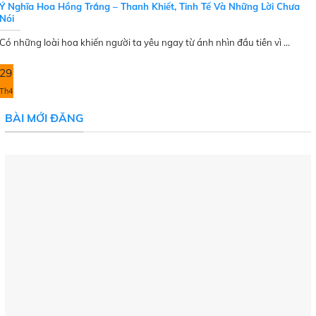
Ý Nghĩa Hoa Hồng Trắng – Thanh Khiết, Tinh Tế Và Những Lời Chưa
Nói
Có những loài hoa khiến người ta yêu ngay từ ánh nhìn đầu tiên vì ...
29
Th4
BÀI MỚI ĐĂNG