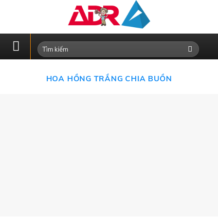
Skip
to
content
HOA HỒNG TRẮNG CHIA BUỒN