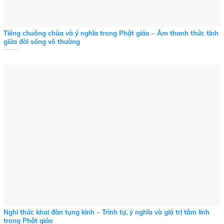
Tiếng chuông chùa và ý nghĩa trong Phật giáo – Âm thanh thức tỉnh
giữa đời sống vô thường
Nghi thức khai đàn tụng kinh – Trình tự, ý nghĩa và giá trị tâm linh
trong Phật giáo