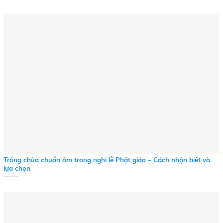
Trống chùa chuẩn âm trong nghi lễ Phật giáo – Cách nhận biết và
lựa chọn