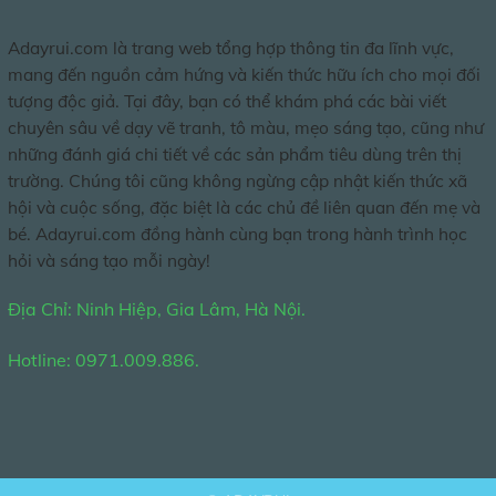
Adayrui.com là trang web tổng hợp thông tin đa lĩnh vực,
mang đến nguồn cảm hứng và kiến thức hữu ích cho mọi đối
tượng độc giả. Tại đây, bạn có thể khám phá các bài viết
chuyên sâu về dạy vẽ tranh, tô màu, mẹo sáng tạo, cũng như
những đánh giá chi tiết về các sản phẩm tiêu dùng trên thị
trường. Chúng tôi cũng không ngừng cập nhật kiến thức xã
hội và cuộc sống, đặc biệt là các chủ đề liên quan đến mẹ và
bé. Adayrui.com đồng hành cùng bạn trong hành trình học
hỏi và sáng tạo mỗi ngày!
Địa Chỉ: Ninh Hiệp, Gia Lâm, Hà Nội.
Hotline: 0971.009.886.