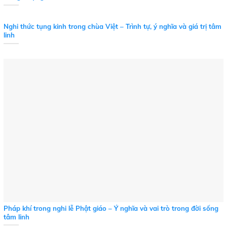
Nghi thức tụng kinh trong chùa Việt – Trình tự, ý nghĩa và giá trị tâm
linh
Pháp khí trong nghi lễ Phật giáo – Ý nghĩa và vai trò trong đời sống
tâm linh