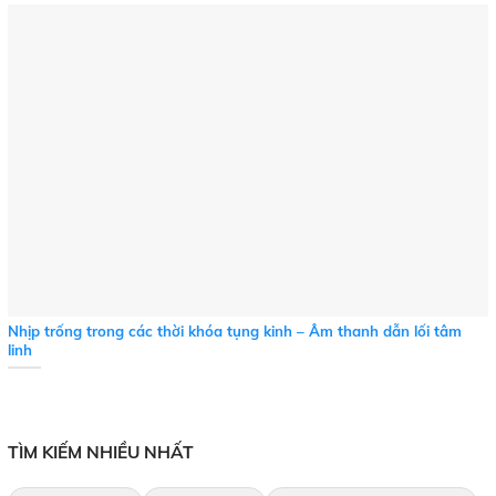
Nhịp trống trong các thời khóa tụng kinh – Âm thanh dẫn lối tâm
linh
TÌM KIẾM NHIỀU NHẤT