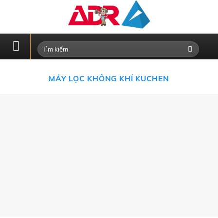
Skip
to
content
MÁY LỌC KHÔNG KHÍ KUCHEN