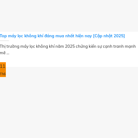
Top máy lọc không khí đáng mua nhất hiện nay [Cập nhật 2025]
Thị trường máy lọc không khí năm 2025 chứng kiến sự cạnh tranh mạnh
mẽ ...
11
Th6