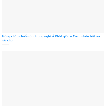
Trống chùa chuẩn âm trong nghi lễ Phật giáo – Cách nhận biết và
lựa chọn