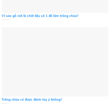
Vì sao gỗ mít là chất liệu số 1 để làm trống chùa?
Trống chùa có được đánh tùy ý không?