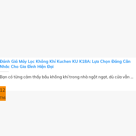
Đánh Giá Máy Lọc Không Khí Kuchen KU K18A: Lựa Chọn Đáng Cân
Nhắc Cho Gia Đình Hiện Đại
Bạn có từng cảm thấy bầu không khí trong nhà ngột ngạt, dù cửa vẫn ...
12
Th6