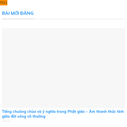
Th11
BÀI MỚI ĐĂNG
Tiếng chuông chùa và ý nghĩa trong Phật giáo – Âm thanh thức tỉnh
giữa đời sống vô thường