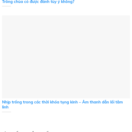
Trống chùa có được đánh tùy ý không?
Nhịp trống trong các thời khóa tụng kinh – Âm thanh dẫn lối tâm
linh