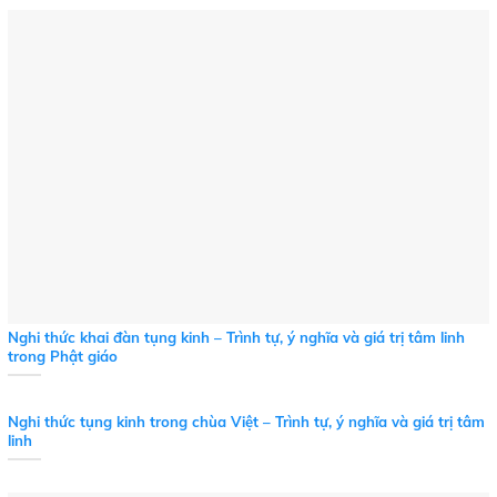
Nghi thức khai đàn tụng kinh – Trình tự, ý nghĩa và giá trị tâm linh
trong Phật giáo
Nghi thức tụng kinh trong chùa Việt – Trình tự, ý nghĩa và giá trị tâm
linh