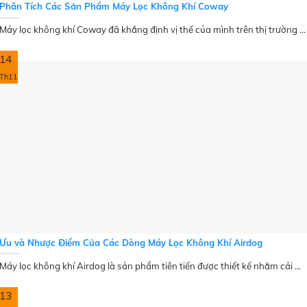
Phân Tích Các Sản Phẩm Máy Lọc Không Khí Coway
Máy lọc không khí Coway đã khẳng định vị thế của mình trên thị trường ...
14
Th11
Ưu và Nhược Điểm Của Các Dòng Máy Lọc Không Khí Airdog
Máy lọc không khí Airdog là sản phẩm tiên tiến được thiết kế nhằm cải ...
13