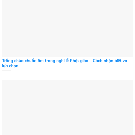
Trống chùa chuẩn âm trong nghi lễ Phật giáo – Cách nhận biết và
lựa chọn