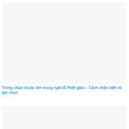
Trống chùa chuẩn âm trong nghi lễ Phật giáo – Cách nhận biết và
lựa chọn