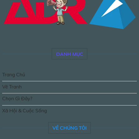
DANH MỤC
Trang Chủ
Vẽ Tranh
Chọn Gì Đây?
Xã Hội & Cuộc Sống
VỀ CHÚNG TÔI