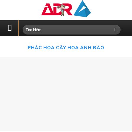
Skip
to
content
PHÁC HỌA CÂY HOA ANH ĐÀO