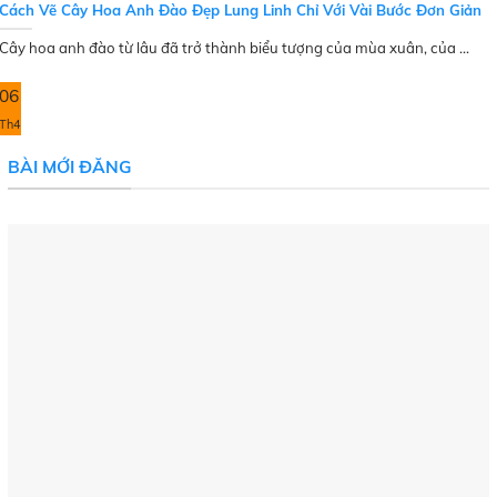
Cách Vẽ Cây Hoa Anh Đào Đẹp Lung Linh Chỉ Với Vài Bước Đơn Giản
Cây hoa anh đào từ lâu đã trở thành biểu tượng của mùa xuân, của ...
06
Th4
BÀI MỚI ĐĂNG