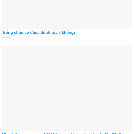
Trống chùa có được đánh tùy ý không?