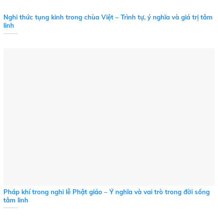
Nghi thức tụng kinh trong chùa Việt – Trình tự, ý nghĩa và giá trị tâm
linh
Pháp khí trong nghi lễ Phật giáo – Ý nghĩa và vai trò trong đời sống
tâm linh