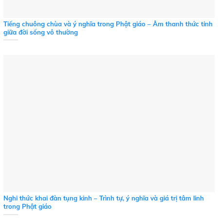
Tiếng chuông chùa và ý nghĩa trong Phật giáo – Âm thanh thức tỉnh
giữa đời sống vô thường
Nghi thức khai đàn tụng kinh – Trình tự, ý nghĩa và giá trị tâm linh
trong Phật giáo