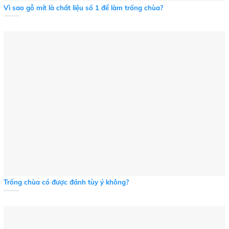
Vì sao gỗ mít là chất liệu số 1 để làm trống chùa?
Trống chùa có được đánh tùy ý không?