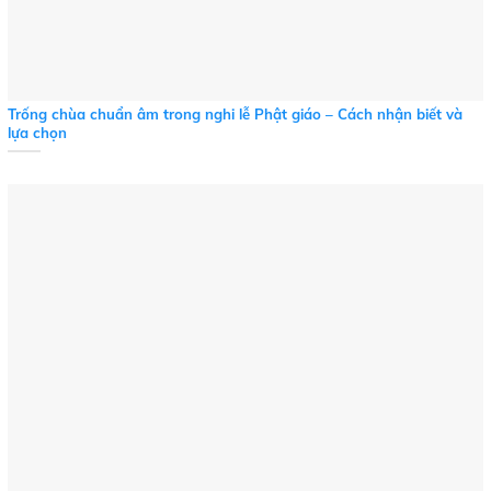
Trống chùa chuẩn âm trong nghi lễ Phật giáo – Cách nhận biết và
lựa chọn