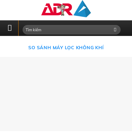
Skip
to
content
SO SÁNH MÁY LỌC KHÔNG KHÍ