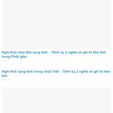
Nghi thức khai đàn tụng kinh – Trình tự, ý nghĩa và giá trị tâm linh
trong Phật giáo
Nghi thức tụng kinh trong chùa Việt – Trình tự, ý nghĩa và giá trị tâm
linh