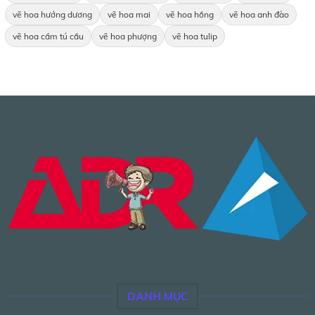
vẽ hoa hướng dương
vẽ hoa mai
vẽ hoa hồng
vẽ hoa anh đào
vẽ hoa cẩm tú cầu
vẽ hoa phượng
vẽ hoa tulip
DANH MỤC