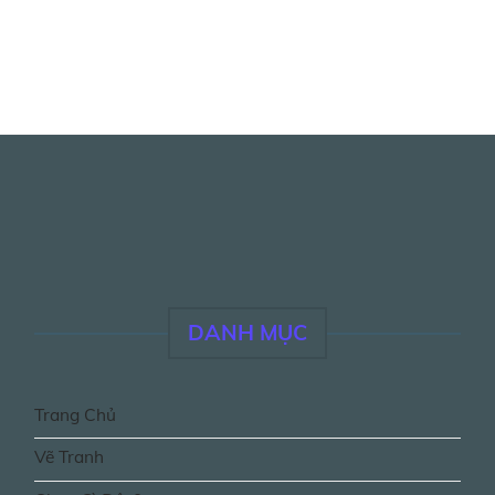
DANH MỤC
Trang Chủ
Vẽ Tranh