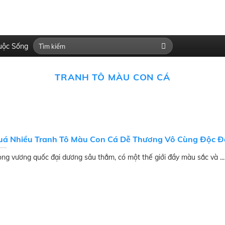
uộc Sống
TRANH TÔ MÀU CON CÁ
uá Nhiều Tranh Tô Màu Con Cá Dễ Thương Vô Cùng Độc 
ong vương quốc đại dương sâu thẳm, có một thế giới đầy màu sắc và ...