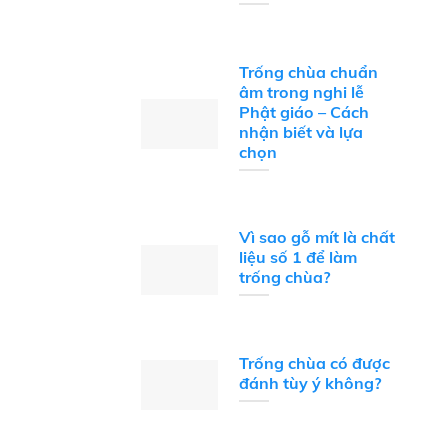
Trống chùa chuẩn
âm trong nghi lễ
Phật giáo – Cách
nhận biết và lựa
chọn
Vì sao gỗ mít là chất
liệu số 1 để làm
trống chùa?
Trống chùa có được
đánh tùy ý không?