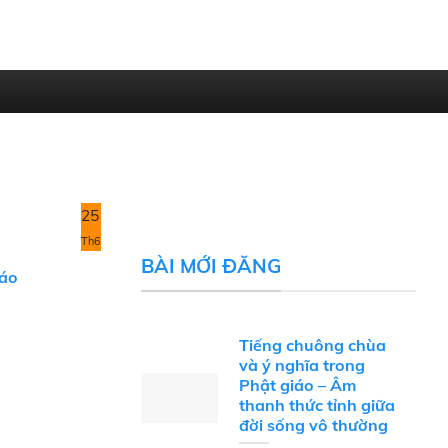
25
Th6
BÀI MỚI ĐĂNG
Đáo
Tiếng chuông chùa
và ý nghĩa trong
Phật giáo – Âm
thanh thức tỉnh giữa
đời sống vô thường