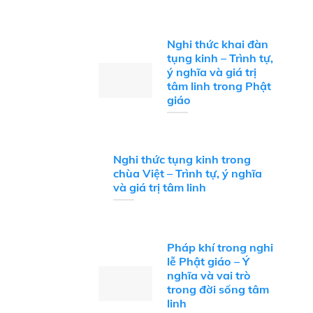
Nghi thức khai đàn
tụng kinh – Trình tự,
ý nghĩa và giá trị
tâm linh trong Phật
giáo
Nghi thức tụng kinh trong
chùa Việt – Trình tự, ý nghĩa
và giá trị tâm linh
Pháp khí trong nghi
lễ Phật giáo – Ý
nghĩa và vai trò
trong đời sống tâm
linh