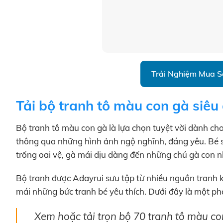
Trải Nghiệm Mua 
Tải bộ tranh tô màu con gà siêu
Bộ tranh tô màu con gà là lựa chọn tuyệt vời dành cho
thông qua những hình ảnh ngộ nghĩnh, đáng yêu. Bé s
trống oai vệ, gà mái dịu dàng đến những chú gà con 
Bộ tranh được Adayrui sưu tập từ nhiều nguồn tranh k
mái những bức tranh bé yêu thích. Dưới đây là một ph
Xem hoặc tải trọn bộ 70 tranh tô màu c