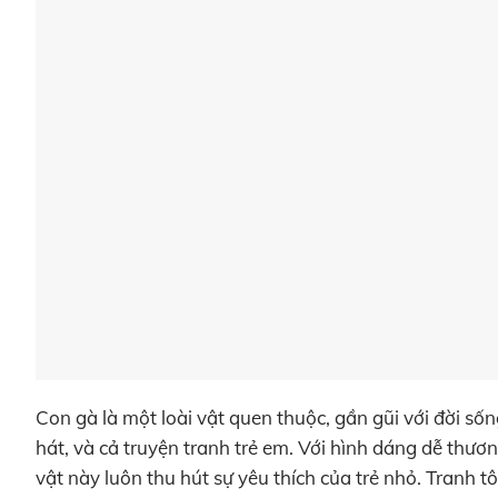
Con gà là một loài vật quen thuộc, gần gũi với đời số
hát, và cả truyện tranh trẻ em. Với hình dáng dễ thươ
vật này luôn thu hút sự yêu thích của trẻ nhỏ. Tranh 