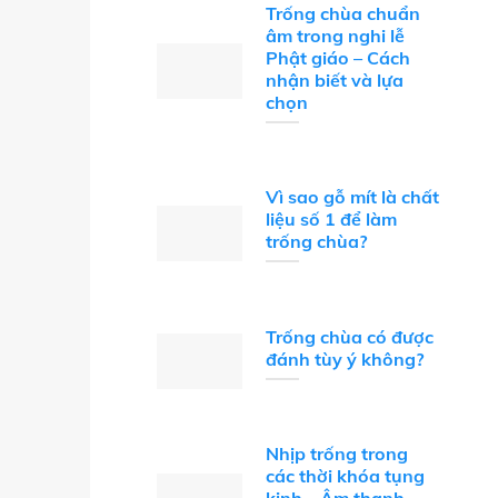
Trống chùa chuẩn
âm trong nghi lễ
Phật giáo – Cách
nhận biết và lựa
chọn
Vì sao gỗ mít là chất
liệu số 1 để làm
trống chùa?
Trống chùa có được
đánh tùy ý không?
Nhịp trống trong
các thời khóa tụng