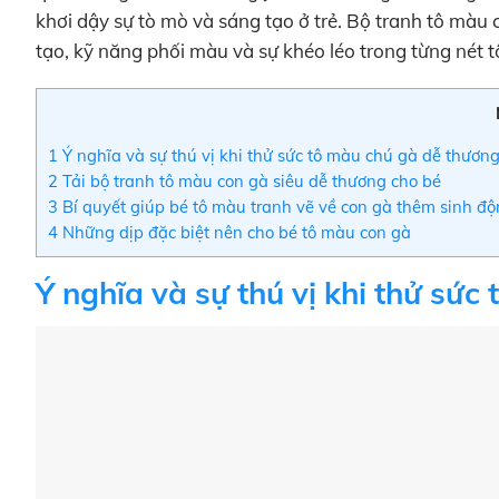
khơi dậy sự tò mò và sáng tạo ở trẻ. Bộ tranh tô màu
tạo, kỹ năng phối màu và sự khéo léo trong từng nét t
1
Ý nghĩa và sự thú vị khi thử sức tô màu chú gà dễ thươn
2
Tải bộ tranh tô màu con gà siêu dễ thương cho bé
3
Bí quyết giúp bé tô màu tranh vẽ về con gà thêm sinh đ
4
Những dịp đặc biệt nên cho bé tô màu con gà
Ý nghĩa và sự thú vị khi thử sứ