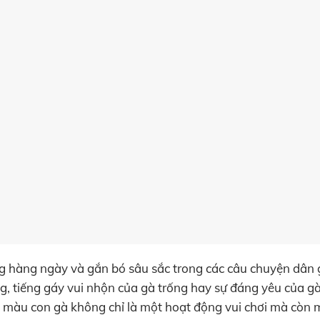
ng hàng ngày và gắn bó sâu sắc trong các câu chuyện dân g
ng, tiếng gáy vui nhộn của gà trống hay sự đáng yêu của gà
tô màu con gà không chỉ là một hoạt động vui chơi mà còn 