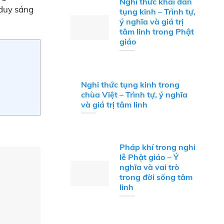
Nghi thức khai đàn
 duy sáng
tụng kinh – Trình tự,
ý nghĩa và giá trị
tâm linh trong Phật
giáo
Nghi thức tụng kinh trong
chùa Việt – Trình tự, ý nghĩa
và giá trị tâm linh
Pháp khí trong nghi
lễ Phật giáo – Ý
nghĩa và vai trò
trong đời sống tâm
linh