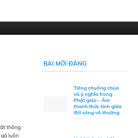
BÀI MỚI ĐĂNG
Tiếng chuông chùa
và ý nghĩa trong
Phật giáo – Âm
thanh thức tỉnh giữa
đời sống vô thường
vật thông
 gà luôn