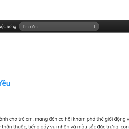
uộc Sống
Yêu
dành cho trẻ em, mang đến cơ hội khám phá thế giới động 
thân thuộc, tiếng gáy vui nhộn và màu sắc đặc trưng, con