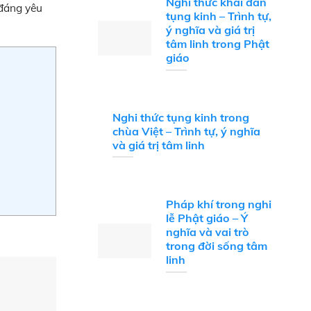
Nghi thức khai đàn
 đáng yêu
tụng kinh – Trình tự,
ý nghĩa và giá trị
tâm linh trong Phật
giáo
Nghi thức tụng kinh trong
chùa Việt – Trình tự, ý nghĩa
và giá trị tâm linh
Pháp khí trong nghi
lễ Phật giáo – Ý
nghĩa và vai trò
trong đời sống tâm
linh