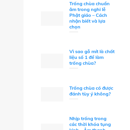
Trống chùa chuẩn
âm trong nghi lễ
Phật giáo – Cách
nhận biết và lựa
chọn
Vì sao gỗ mít là chất
liệu số 1 để làm
trống chùa?
Trống chùa có được
đánh tùy ý không?
Nhịp trống trong
các thời khóa tụng