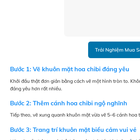
Trải Nghiệm Mua 
Bước 1: Vẽ khuôn mặt hoa chibi đáng yêu
Khởi đầu thật đơn giản bằng cách vẽ một hình tròn to. Khô
đáng yêu hơn rất nhiều.
Bước 2: Thêm cánh hoa chibi ngộ nghĩnh
Tiếp theo, vẽ xung quanh khuôn mặt vừa vẽ 5–6 cánh hoa tr
Bước 3: Trang trí khuôn mặt biểu cảm vui vẻ