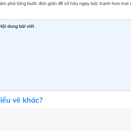
khám phá từng bước đơn giản để sở hữu ngay bức tranh hoa mai
Nội dung bài viết
kiểu vẽ khác?