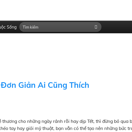
uộc Sống
 Đơn Giản Ai Cũng Thích
 thương cho những ngày rảnh rỗi hay dịp Tết, thì đừng bỏ qua 
héo tay hay giỏi mỹ thuật, bạn vẫn có thể tạo nên những bức t