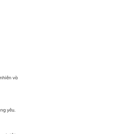
 nhiên và
áng yêu.