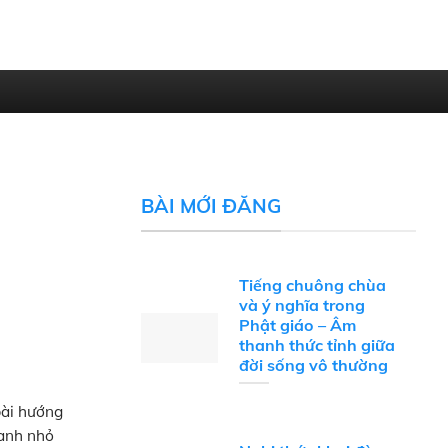
BÀI MỚI ĐĂNG
Tiếng chuông chùa
và ý nghĩa trong
Phật giáo – Âm
thanh thức tỉnh giữa
đời sống vô thường
bài hướng
ranh nhỏ