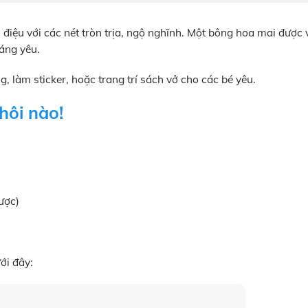
 điệu với các nét tròn trịa, ngộ nghĩnh. Một bông hoa mai được 
đáng yêu.
g, làm sticker, hoặc trang trí sách vở cho các bé yêu.
hôi nào!
ược)
ới đây: