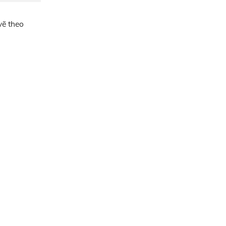
vẽ theo