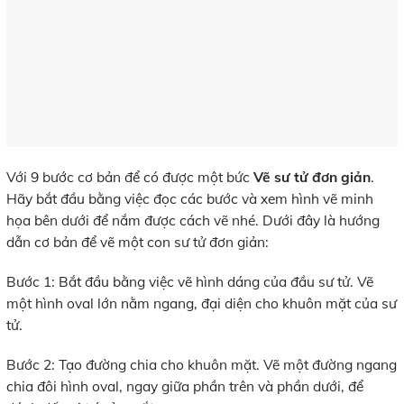
Với 9 bước cơ bản để có được một bức
Vẽ sư tử đơn giản
.
Hãy bắt đầu bằng việc đọc các bước và xem hình vẽ minh
họa bên dưới để nắm được cách vẽ nhé. Dưới đây là hướng
dẫn cơ bản để vẽ một con sư tử đơn giản:
Bước 1: Bắt đầu bằng việc vẽ hình dáng của đầu sư tử. Vẽ
một hình oval lớn nằm ngang, đại diện cho khuôn mặt của sư
tử.
Bước 2: Tạo đường chia cho khuôn mặt. Vẽ một đường ngang
chia đôi hình oval, ngay giữa phần trên và phần dưới, để