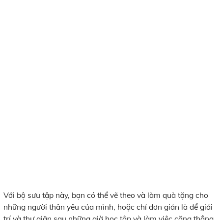
Với bộ sưu tập này, bạn có thể vẽ theo và làm quà tặng cho
những người thân yêu của mình, hoặc chỉ đơn giản là để giải
trí và thư giãn sau những giờ học tập và làm việc căng thẳng.