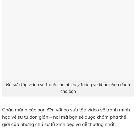
Bộ sưu tập video vẽ tranh cho nhiều ý tưởng vẽ khác nhau dành
cho bạn
Chào mừng các bạn đến với bộ sưu tập video vẽ tranh minh
họa về sư tử đơn giản – nơi mà bạn sẽ được khám phá thế
giới của những chú sư tử xinh đẹp và dễ thương nhất.