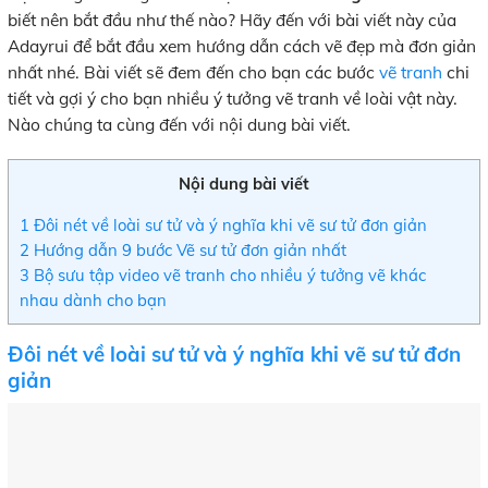
biết nên bắt đầu như thế nào? Hãy đến với bài viết này của
Adayrui để bắt đầu xem hướng dẫn cách vẽ đẹp mà đơn giản
nhất nhé. Bài viết sẽ đem đến cho bạn các bước
vẽ tranh
chi
tiết và gợi ý cho bạn nhiều ý tưởng vẽ tranh về loài vật này.
Nào chúng ta cùng đến với nội dung bài viết.
Nội dung bài viết
1
Đôi nét về loài sư tử và ý nghĩa khi vẽ sư tử đơn giản
2
Hướng dẫn 9 bước Vẽ sư tử đơn giản nhất
3
Bộ sưu tập video vẽ tranh cho nhiều ý tưởng vẽ khác
nhau dành cho bạn
Đôi nét về loài sư tử và ý nghĩa khi vẽ sư tử đơn
giản