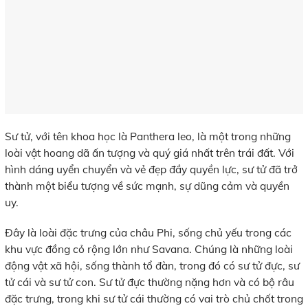
Sư tử, với tên khoa học là Panthera leo, là một trong những
loài vật hoang dã ấn tượng và quý giá nhất trên trái đất. Với
hình dáng uyển chuyển và vẻ đẹp đầy quyền lực, sư tử đã trở
thành một biểu tượng về sức mạnh, sự dũng cảm và quyền
uy.
Đây là loài đặc trưng của châu Phi, sống chủ yếu trong các
khu vực đồng cỏ rộng lớn như Savana. Chúng là những loài
động vật xã hội, sống thành tổ đàn, trong đó có sư tử đực, sư
tử cái và sư tử con. Sư tử đực thường nặng hơn và có bộ râu
đặc trưng, trong khi sư tử cái thường có vai trò chủ chốt trong