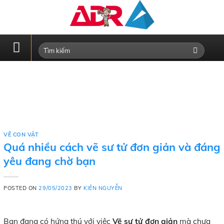
Skip
to
content
VẼ CON VẬT
Quá nhiều cách vẽ sư tử đơn giản và đáng
yêu đang chờ bạn
POSTED ON
29/05/2023
BY
KIÊN NGUYỄN
Bạn đang có hứng thú với việc
Vẽ sư tử đơn giản
mà chưa