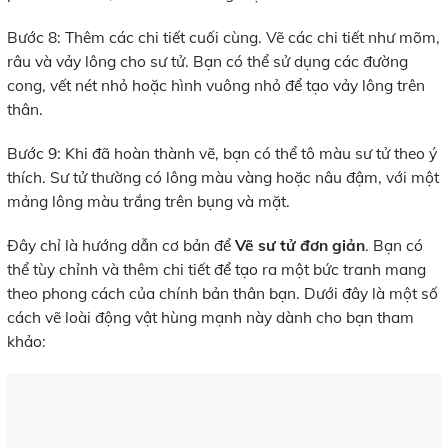
Bước 8: Thêm các chi tiết cuối cùng. Vẽ các chi tiết như mõm,
râu và vảy lông cho sư tử. Bạn có thể sử dụng các đường
cong, vết nét nhỏ hoặc hình vuông nhỏ để tạo vảy lông trên
thân.
Bước 9: Khi đã hoàn thành vẽ, bạn có thể tô màu sư tử theo ý
thích. Sư tử thường có lông màu vàng hoặc nâu đậm, với một
mảng lông màu trắng trên bụng và mặt.
Đây chỉ là hướng dẫn cơ bản để
Vẽ sư tử
đơn giản
. Bạn có
thể tùy chỉnh và thêm chi tiết để tạo ra một bức tranh mang
theo phong cách của chính bản thân bạn. Dưới đây là một số
cách vẽ loài động vật hùng mạnh này dành cho bạn tham
khảo: