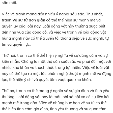
săn mồi.
Việc vẽ tranh mang đến nhiều ý nghĩa sâu sắc. Thứ nhất,
tranh
Vẽ sư tử đơn giản
có thể thể hiện sự mạnh mẽ và
quyền uy của loài này. Loài động vật này thường được biết
đến như vua của đồng cỏ, và việc vẽ tranh về loài động vật
hùng mạnh này có thể truyền tải thông điệp về sức mạnh, tự
tin và quyền lực.
Thứ hai, tranh có thể thể hiện ý nghĩa về sự dũng cảm và sự
kiên nhẫn. Chúng là một thợ săn xuất sắc và phải đối mặt với
nhiều khó khăn và thách thức trong tự nhiên. Việc vẽ loài vật
này có thể tạo ra một tác phẩm nghệ thuật mạnh mẽ và động
lực, thể hiện ý chí và quyết tâm vượt qua khó khăn.
Thứ ba, tranh có thể mang ý nghĩa về sự gia đình và tình yêu
thương. Loài động vật này là một loài xã hội và có sự liên kết
mạnh mẽ trong đàn. Việc vẽ những bức họa về sư tử có thể
thể hiện tình cảm gia đình, tình yêu thương và sự quan tâm