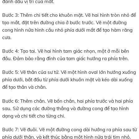
đánh dấu vị trí của mắt.
Bước 3: Thêm chi tiết cho khuôn mặt. Vẽ hai hình tròn nhỏ để
tạo mắt, đặt trên đường chia ở bước trước. Vẽ một đường
cong hình nửa hình cầu nhỏ phía dưới mắt để tạo hàm răng
cưa.
Bước 4: Tạo tai. Vẽ hai hình tam giác nhọn, một ở mỗi bên
đầu. Đảm bảo rằng đỉnh của tam giác hướng ra phía trên.
Bước 5: Vẽ thân của sư tử. Vẽ một hình oval lớn hướng xuống
phía dưới, bắt đầu từ phía dưới khuôn mặt và kéo dài xuống
để tạo thân và chân.
Bước 6: Thêm chân. Vẽ bốn chân, hai phía trước và hai phía
sau. Sử dụng các đường thẳng và đường cong để tạo hình
dạng và chi tiết cho từng chi.
Bước 7: Vẽ đuôi. Vẽ một đường cong dài hướng ra phía sau từ
phía dưới thân, và kết thúc bằng một hình nửa trái tim nhỏ.