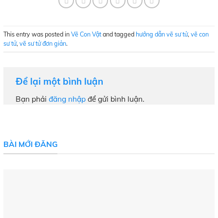
This entry was posted in
Vẽ Con Vật
and tagged
hướng dẫn vẽ sư tử
,
vẽ con
sư tử
,
vẽ sư tử đơn giản
.
Để lại một bình luận
Bạn phải
đăng nhập
để gửi bình luận.
BÀI MỚI ĐĂNG