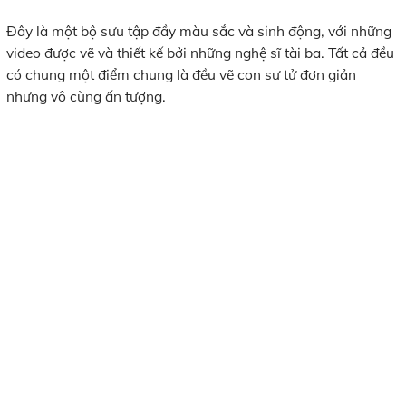
Đây là một bộ sưu tập đầy màu sắc và sinh động, với những
video được vẽ và thiết kế bởi những nghệ sĩ tài ba. Tất cả đều
có chung một điểm chung là đều vẽ con sư tử đơn giản
nhưng vô cùng ấn tượng.