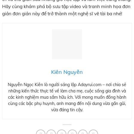
Hãy cùng khám phá bộ sưu tập video và tranh minh họa đơn
giản đơn giản này để trở thành một nghệ sĩ vẽ tài ba nhé!
Kiên Nguyễn
Nguyễn Ngọc Kiên là người sáng lập Adayrui.com – nơi chia sẻ
những kiến thức thực tế về làm cha mẹ, cuộc sống gia đình và
các kinh nghiệm mua sắm hữu ích. Với mong muốn đồng hành
cùng các bậc phụ huynh, anh mang đến nội dung vừa gần gũi,
vừa đáng tin cậy.