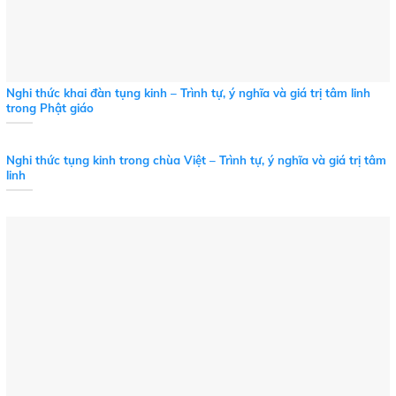
Nghi thức khai đàn tụng kinh – Trình tự, ý nghĩa và giá trị tâm linh
trong Phật giáo
Nghi thức tụng kinh trong chùa Việt – Trình tự, ý nghĩa và giá trị tâm
linh