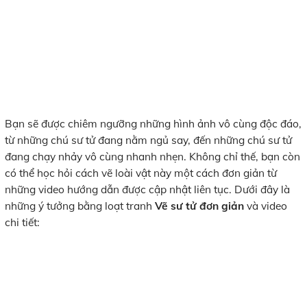
Bạn sẽ được chiêm ngưỡng những hình ảnh vô cùng độc đáo,
từ những chú sư tử đang nằm ngủ say, đến những chú sư tử
đang chạy nhảy vô cùng nhanh nhẹn. Không chỉ thế, bạn còn
có thể học hỏi cách vẽ loài vật này một cách đơn giản từ
những video hướng dẫn được cập nhật liên tục. Dưới đây là
những ý tưởng bằng loạt tranh
Vẽ sư tử đơn giản
và video
chi tiết: