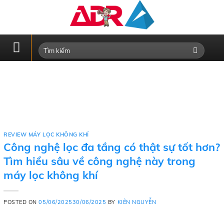
Skip
to
content
REVIEW MÁY LỌC KHÔNG KHÍ
Công nghệ lọc đa tầng có thật sự tốt hơn?
Tìm hiểu sâu về công nghệ này trong
máy lọc không khí
POSTED ON
05/06/2025
30/06/2025
BY
KIÊN NGUYỄN