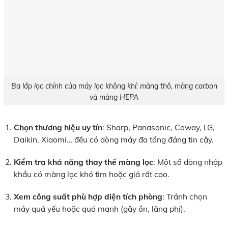
Ba lớp lọc chính của máy lọc không khí: màng thô, màng carbon
và màng HEPA
Chọn thương hiệu uy tín
: Sharp, Panasonic, Coway, LG,
Daikin, Xiaomi… đều có dòng máy đa tầng đáng tin cậy.
Kiểm tra khả năng thay thế màng lọc
: Một số dòng nhập
khẩu có màng lọc khó tìm hoặc giá rất cao.
Xem công suất phù hợp diện tích phòng
: Tránh chọn
máy quá yếu hoặc quá mạnh (gây ồn, lãng phí).