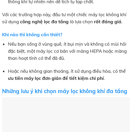
thông khí tự nhiên nên dễ tích tụ tạp chất.
Với các trường hợp này, đầu tư một chiếc máy lọc không khí
sử dụng
công nghệ lọc đa tầng
là lựa chọn
rất đáng giá
.
Khi nào thì không cần thiết?
Nếu bạn sống ở vùng quê, ít bụi mịn và không có mùi hôi
đặc biệt, một máy lọc cơ bản với màng HEPA hoặc màng
than hoạt tính có thể đã đủ.
Hoặc nếu không gian thoáng, ít sử dụng điều hòa, có thể
ưu tiên máy lọc đơn giản để tiết kiệm chi phí
.
Những lưu ý khi chọn máy lọc không khí đa tầng