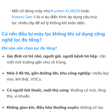
Một số dòng máy như
Kuchen KU4524
hoặc
Xiaomi Gen 4
là ví dụ điển hình áp dụng cấu trúc
lọc nhiều lớp để xử lý không khí toàn diện.
Có nên đầu tư máy lọc không khí sử dụng công
nghệ lọc đa tầng?
Khi nào nên chọn lọc đa tầng?
Gia đình có trẻ nhỏ, người già, người bệnh hô hấp
: cần
một môi trường gần như vô trùng.
Nhà ở đô thị, gần đường lớn, khu công nghiệp
: nhiều bụi
mịn, khí thải, VOCs.
Có người hút thuốc, nuôi thú cưng
: thường có mùi, lông
thú, vi khuẩn.
Không gian kín, điều hòa thường xuyên
: không có lưu