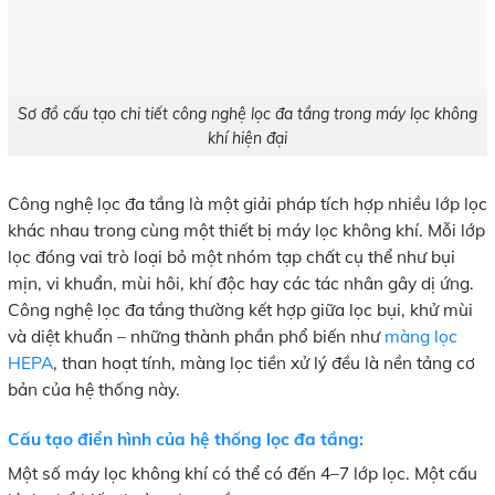
Sơ đồ cấu tạo chi tiết công nghệ lọc đa tầng trong máy lọc không
khí hiện đại
Công nghệ lọc đa tầng là một giải pháp tích hợp nhiều lớp lọc
khác nhau trong cùng một thiết bị máy lọc không khí. Mỗi lớp
lọc đóng vai trò loại bỏ một nhóm tạp chất cụ thể như bụi
mịn, vi khuẩn, mùi hôi, khí độc hay các tác nhân gây dị ứng.
Công nghệ lọc đa tầng thường kết hợp giữa lọc bụi, khử mùi
và diệt khuẩn – những thành phần phổ biến như
màng lọc
HEPA
, than hoạt tính, màng lọc tiền xử lý đều là nền tảng cơ
bản của hệ thống này.
Cấu tạo điển hình của hệ thống lọc đa tầng:
Một số máy lọc không khí có thể có đến 4–7 lớp lọc. Một cấu