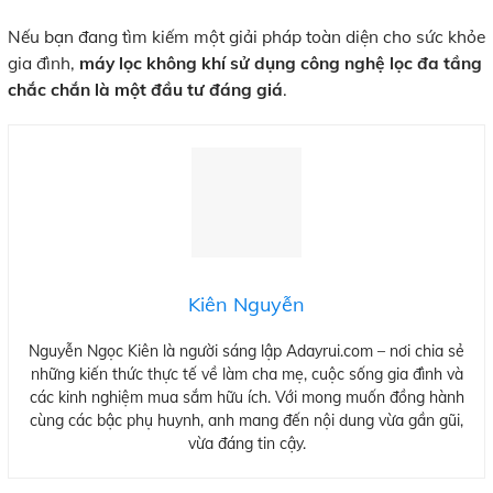
Nếu bạn đang tìm kiếm một giải pháp toàn diện cho sức khỏe
gia đình,
máy lọc không khí sử dụng công nghệ lọc đa tầng
chắc chắn là một đầu tư đáng giá
.
Kiên Nguyễn
Nguyễn Ngọc Kiên là người sáng lập Adayrui.com – nơi chia sẻ
những kiến thức thực tế về làm cha mẹ, cuộc sống gia đình và
các kinh nghiệm mua sắm hữu ích. Với mong muốn đồng hành
cùng các bậc phụ huynh, anh mang đến nội dung vừa gần gũi,
vừa đáng tin cậy.