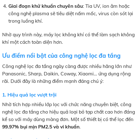
Giai đoạn khử khuẩn chuyên sâu
: Tia UV, ion âm hoặc
công nghệ plasma sẽ tiêu diệt nấm mốc, virus còn sót lại
trong luồng khí.
Nhờ quy trình này, máy lọc không khí có thể làm sạch không
khí một cách toàn diện hơn.
Ưu điểm nổi bật của công nghệ lọc đa tầng
Công nghệ lọc đa tầng ngày càng được nhiều hãng lớn như
Panasonic, Sharp, Daikin, Coway, Xiaomi… ứng dụng rộng
rãi. Dưới đây là những điểm mạnh đáng chú ý:
1. Hiệu quả lọc vượt trội
Nhờ tích hợp nhiều lớp lọc với chức năng chuyên biệt, công
nghệ lọc đa tầng cho hiệu quả loại bỏ tạp chất cao hơn đáng
kể so với máy dùng màng đơn. Một số thiết bị có thể lọc đến
99.97% bụi mịn PM2.5 và vi khuẩn
.