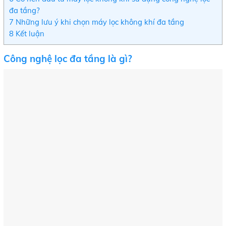
đa tầng?
7
Những lưu ý khi chọn máy lọc không khí đa tầng
8
Kết luận
Công nghệ lọc đa tầng là gì?