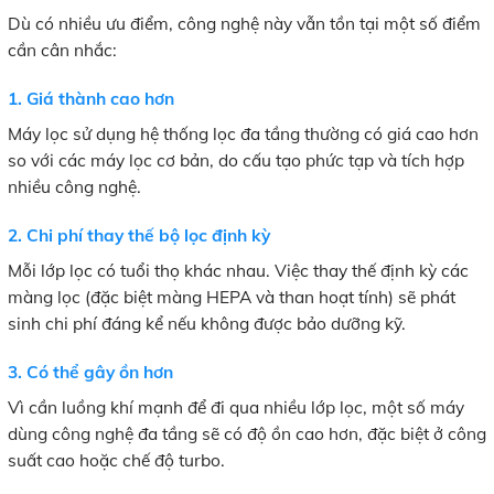
Dù có nhiều ưu điểm, công nghệ này vẫn tồn tại một số điểm
cần cân nhắc:
1. Giá thành cao hơn
Máy lọc sử dụng hệ thống lọc đa tầng thường có giá cao hơn
so với các máy lọc cơ bản, do cấu tạo phức tạp và tích hợp
nhiều công nghệ.
2. Chi phí thay thế bộ lọc định kỳ
Mỗi lớp lọc có tuổi thọ khác nhau. Việc thay thế định kỳ các
màng lọc (đặc biệt màng HEPA và than hoạt tính) sẽ phát
sinh chi phí đáng kể nếu không được bảo dưỡng kỹ.
3. Có thể gây ồn hơn
Vì cần luồng khí mạnh để đi qua nhiều lớp lọc, một số máy
dùng công nghệ đa tầng sẽ có độ ồn cao hơn, đặc biệt ở công
suất cao hoặc chế độ turbo.