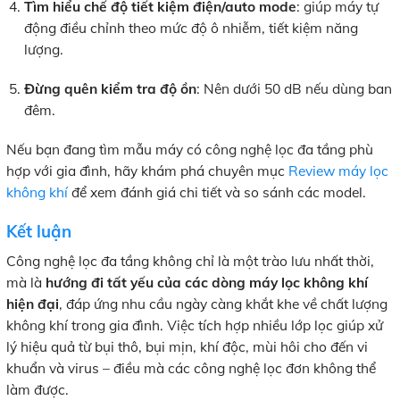
Tìm hiểu chế độ tiết kiệm điện/auto mode
: giúp máy tự
động điều chỉnh theo mức độ ô nhiễm, tiết kiệm năng
lượng.
Đừng quên kiểm tra độ ồn
: Nên dưới 50 dB nếu dùng ban
đêm.
Nếu bạn đang tìm mẫu máy có công nghệ lọc đa tầng phù
hợp với gia đình, hãy khám phá chuyên mục
Review máy lọc
không khí
để xem đánh giá chi tiết và so sánh các model.
Kết luận
Công nghệ lọc đa tầng không chỉ là một trào lưu nhất thời,
mà là
hướng đi tất yếu của các dòng máy lọc không khí
hiện đại
, đáp ứng nhu cầu ngày càng khắt khe về chất lượng
không khí trong gia đình. Việc tích hợp nhiều lớp lọc giúp xử
lý hiệu quả từ bụi thô, bụi mịn, khí độc, mùi hôi cho đến vi
khuẩn và virus – điều mà các công nghệ lọc đơn không thể
làm được.