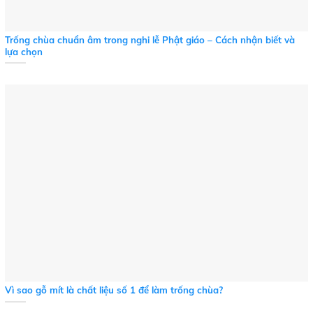
Trống chùa chuẩn âm trong nghi lễ Phật giáo – Cách nhận biết và
lựa chọn
Vì sao gỗ mít là chất liệu số 1 để làm trống chùa?