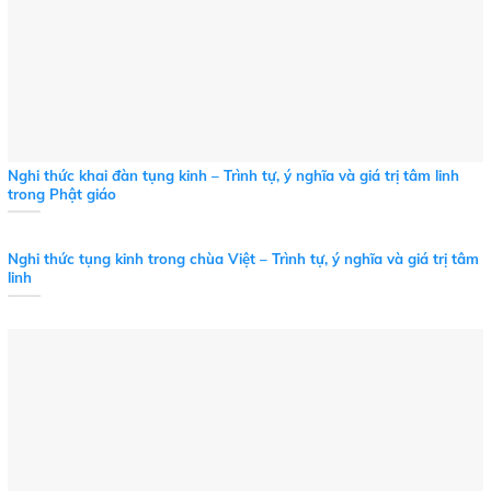
Nghi thức khai đàn tụng kinh – Trình tự, ý nghĩa và giá trị tâm linh
trong Phật giáo
Nghi thức tụng kinh trong chùa Việt – Trình tự, ý nghĩa và giá trị tâm
linh