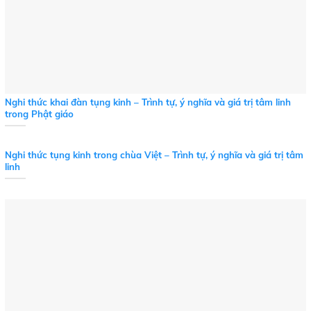
Nghi thức khai đàn tụng kinh – Trình tự, ý nghĩa và giá trị tâm linh
trong Phật giáo
Nghi thức tụng kinh trong chùa Việt – Trình tự, ý nghĩa và giá trị tâm
linh