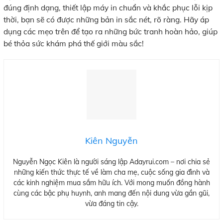
đúng định dạng, thiết lập máy in chuẩn và khắc phục lỗi kịp
thời, bạn sẽ có được những bản in sắc nét, rõ ràng. Hãy áp
dụng các mẹo trên để tạo ra những bức tranh hoàn hảo, giúp
bé thỏa sức khám phá thế giới màu sắc!
Kiên Nguyễn
Nguyễn Ngọc Kiên là người sáng lập Adayrui.com – nơi chia sẻ
những kiến thức thực tế về làm cha mẹ, cuộc sống gia đình và
các kinh nghiệm mua sắm hữu ích. Với mong muốn đồng hành
cùng các bậc phụ huynh, anh mang đến nội dung vừa gần gũi,
vừa đáng tin cậy.