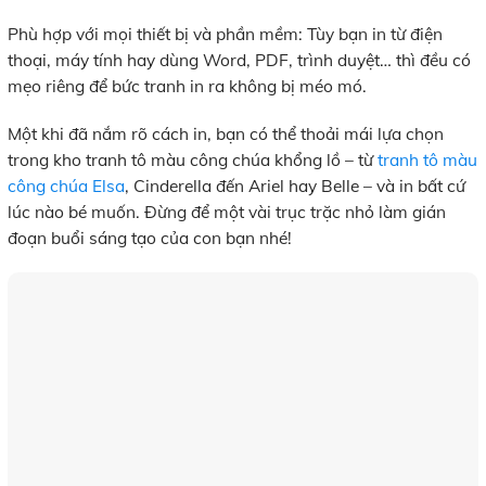
Phù hợp với mọi thiết bị và phần mềm: Tùy bạn in từ điện
thoại, máy tính hay dùng Word, PDF, trình duyệt… thì đều có
mẹo riêng để bức tranh in ra không bị méo mó.
Một khi đã nắm rõ cách in, bạn có thể thoải mái lựa chọn
trong kho tranh tô màu công chúa khổng lồ – từ
tranh tô màu
công chúa Elsa
, Cinderella đến Ariel hay Belle – và in bất cứ
lúc nào bé muốn. Đừng để một vài trục trặc nhỏ làm gián
đoạn buổi sáng tạo của con bạn nhé!