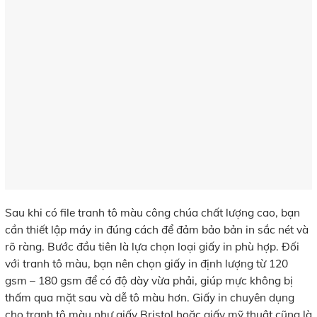
Sau khi có file tranh tô màu công chúa chất lượng cao, bạn
cần thiết lập máy in đúng cách để đảm bảo bản in sắc nét và
rõ ràng. Bước đầu tiên là lựa chọn loại giấy in phù hợp. Đối
với tranh tô màu, bạn nên chọn giấy in định lượng từ 120
gsm – 180 gsm để có độ dày vừa phải, giúp mực không bị
thấm qua mặt sau và dễ tô màu hơn. Giấy in chuyên dụng
cho tranh tô màu như giấy Bristol hoặc giấy mỹ thuật cũng là