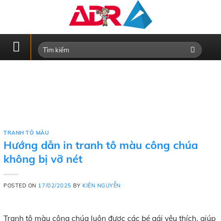
Skip
to
content
TRANH TÔ MÀU
Hướng dẫn in tranh tô màu công chúa
không bị vỡ nét
POSTED ON
17/02/2025
BY
KIÊN NGUYỄN
Tranh tô màu công chúa luôn được các bé gái yêu thích, giúp