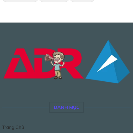
DANH MỤC
Trang Chủ