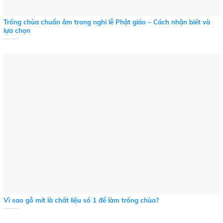
Trống chùa chuẩn âm trong nghi lễ Phật giáo – Cách nhận biết và
lựa chọn
Vì sao gỗ mít là chất liệu số 1 để làm trống chùa?