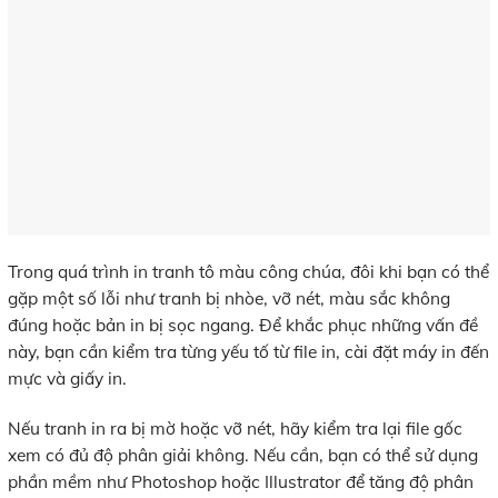
Trong quá trình in tranh tô màu công chúa, đôi khi bạn có thể
gặp một số lỗi như tranh bị nhòe, vỡ nét, màu sắc không
đúng hoặc bản in bị sọc ngang. Để khắc phục những vấn đề
này, bạn cần kiểm tra từng yếu tố từ file in, cài đặt máy in đến
mực và giấy in.
Nếu tranh in ra bị mờ hoặc vỡ nét, hãy kiểm tra lại file gốc
xem có đủ độ phân giải không. Nếu cần, bạn có thể sử dụng
phần mềm như Photoshop hoặc Illustrator để tăng độ phân