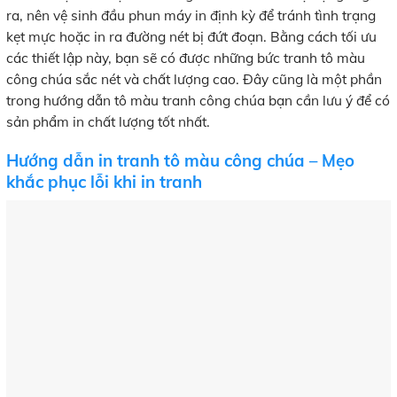
ra, nên vệ sinh đầu phun máy in định kỳ để tránh tình trạng
kẹt mực hoặc in ra đường nét bị đứt đoạn. Bằng cách tối ưu
các thiết lập này, bạn sẽ có được những bức tranh tô màu
công chúa sắc nét và chất lượng cao. Đây cũng là một phần
trong hướng dẫn tô màu tranh công chúa bạn cần lưu ý để có
sản phẩm in chất lượng tốt nhất.
Hướng dẫn in tranh tô màu công chúa – Mẹo
khắc phục lỗi khi in tranh