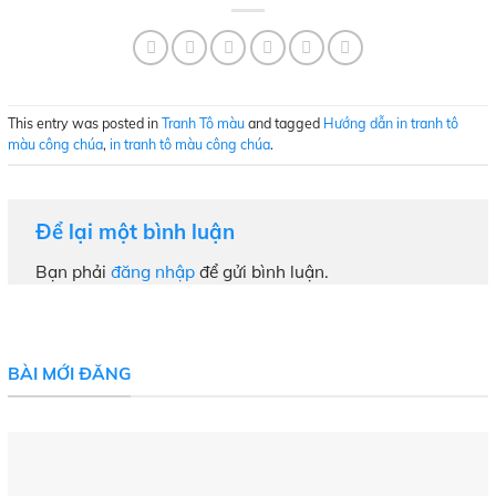
This entry was posted in
Tranh Tô màu
and tagged
Hướng dẫn in tranh tô
màu công chúa
,
in tranh tô màu công chúa
.
Để lại một bình luận
Bạn phải
đăng nhập
để gửi bình luận.
BÀI MỚI ĐĂNG