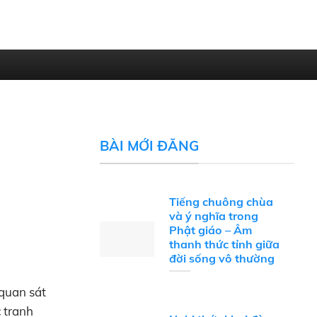
BÀI MỚI ĐĂNG
Tiếng chuông chùa
và ý nghĩa trong
Phật giáo – Âm
thanh thức tỉnh giữa
đời sống vô thường
 quan sát
c tranh