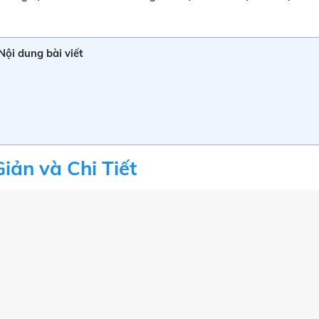
Nội dung bài viết
iản và Chi Tiết