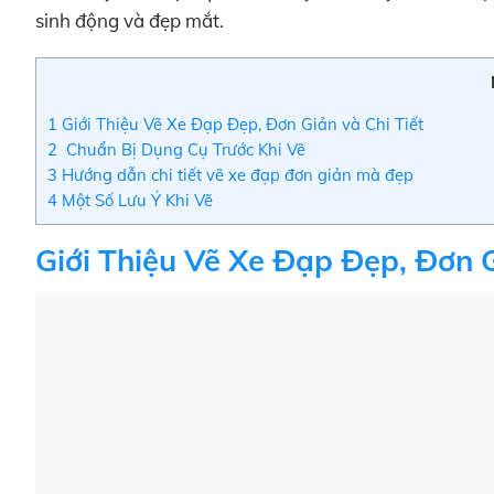
sinh động và đẹp mắt.
1
Giới Thiệu Vẽ Xe Đạp Đẹp, Đơn Giản và Chi Tiết
2
Chuẩn Bị Dụng Cụ Trước Khi Vẽ
3
Hướng dẫn chi tiết vẽ xe đạp đơn giản mà đẹp
4
Một Số Lưu Ý Khi Vẽ
Giới Thiệu Vẽ Xe Đạp Đẹp, Đơn G