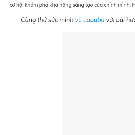
cơ hội khám phá khả năng sáng tạo của chính mình. H
Cùng thử sức mình
vẽ Labubu
với bài hư