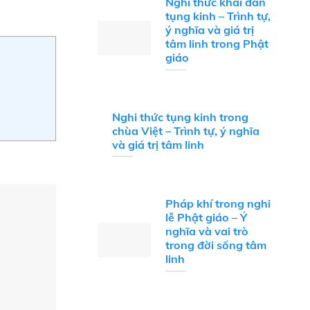
Nghi thức khai đàn
tụng kinh – Trình tự,
ý nghĩa và giá trị
tâm linh trong Phật
giáo
Nghi thức tụng kinh trong
chùa Việt – Trình tự, ý nghĩa
và giá trị tâm linh
Pháp khí trong nghi
lễ Phật giáo – Ý
nghĩa và vai trò
trong đời sống tâm
linh