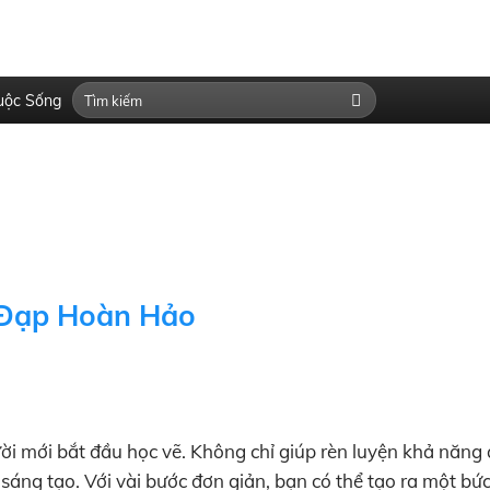
uộc Sống
 Đạp Hoàn Hảo
ời mới bắt đầu học vẽ. Không chỉ giúp rèn luyện khả năng
 sáng tạo. Với vài bước đơn giản, bạn có thể tạo ra một bứ