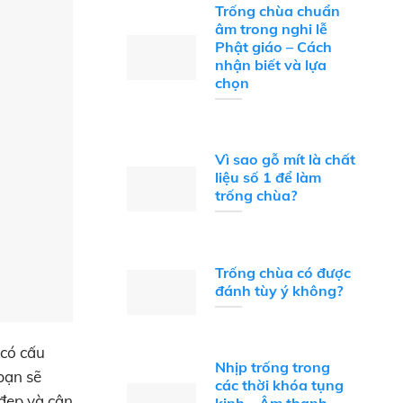
Trống chùa chuẩn
âm trong nghi lễ
Phật giáo – Cách
nhận biết và lựa
chọn
Vì sao gỗ mít là chất
liệu số 1 để làm
trống chùa?
Trống chùa có được
đánh tùy ý không?
 có cấu
Nhịp trống trong
bạn sẽ
các thời khóa tụng
 đẹp và cân