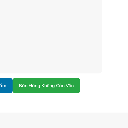
Sắm
Bán Hàng Không Cần Vốn