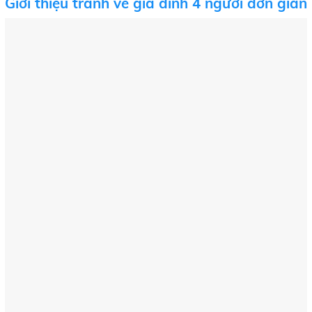
Giới thiệu tranh vẽ gia đình 4 người đơn giản