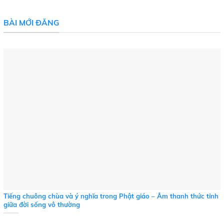
BÀI MỚI ĐĂNG
Tiếng chuông chùa và ý nghĩa trong Phật giáo – Âm thanh thức tỉnh
giữa đời sống vô thường