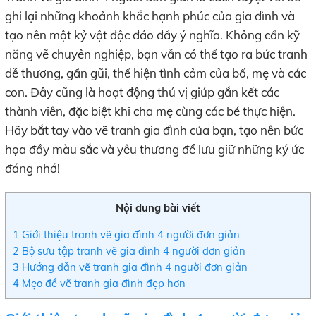
ghi lại những khoảnh khắc hạnh phúc của gia đình và
tạo nên một kỷ vật độc đáo đầy ý nghĩa. Không cần kỹ
năng vẽ chuyên nghiệp, bạn vẫn có thể tạo ra bức tranh
dễ thương, gần gũi, thể hiện tình cảm của bố, mẹ và các
con. Đây cũng là hoạt động thú vị giúp gắn kết các
thành viên, đặc biệt khi cha mẹ cùng các bé thực hiện.
Hãy bắt tay vào vẽ tranh gia đình của bạn, tạo nên bức
họa đầy màu sắc và yêu thương để lưu giữ những ký ức
đáng nhớ!
Nội dung bài viết
1
Giới thiệu tranh vẽ gia đình 4 người đơn giản
2
Bộ sưu tập tranh vẽ gia đình 4 người đơn giản
3
Hướng dẫn vẽ tranh gia đình 4 người đơn giản
4
Mẹo để vẽ tranh gia đình đẹp hơn