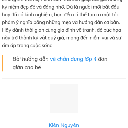
kỷ niệm đẹp đẽ và đáng nhớ. Dù là người mới bắt đầu
hay đã có kinh nghiệm, bạn đều có thể tạo ra một tác
phẩm ý nghĩa bằng những mẹo và hướng dẫn cơ bản.
Hãy dành thời gian cùng gia đình vẽ tranh, để bức họa
này trở thành kỷ vật quý giá, mang đến niềm vui và sự
ấm áp trong cuộc sống
Bài hướng dẫn
vẽ chân dung lớp 4
đơn
giản cho bé
Kiên Nguyễn