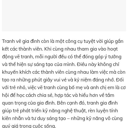
Tranh vẽ gia đình còn là một công cụ tuyệt vời giúp gắn
kết các thành viên. Khi cùng nhau tham gia vào hoạt
động vẽ tranh, mỗi người đều có thể đóng góp ý tưởng
và thể hiện sự sáng tạo của mình. Điều này không chỉ
khuyến khích các thành viên cùng nhau làm việc mà còn
tạo ra những phút giây vui vẻ và kỷ niệm đáng nhớ. Đối
với trẻ nhỏ, việc vẽ tranh cùng bố mẹ và anh chị em là cơ
hội để học cách chia sẻ, hợp tác và hiểu hơn về tầm
quan trọng của gia đình. Bên cạnh đó, tranh gia đình
giúp trẻ phát triển kỹ năng nghệ thuật, rèn luyện tính
kiên nhẫn và tư duy sáng tạo – những kỹ năng vô cùng
quý giá trong cuộc sống.