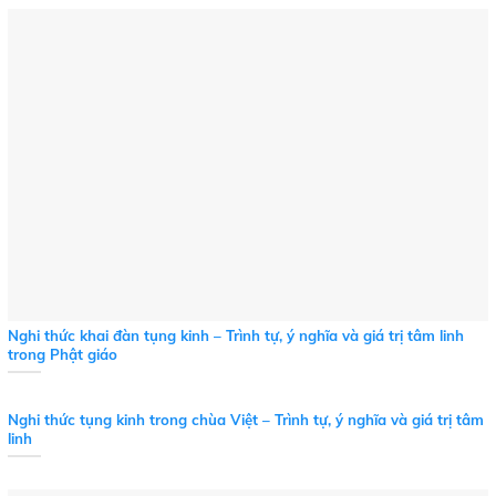
Nghi thức khai đàn tụng kinh – Trình tự, ý nghĩa và giá trị tâm linh
trong Phật giáo
Nghi thức tụng kinh trong chùa Việt – Trình tự, ý nghĩa và giá trị tâm
linh