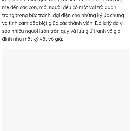
mẹ đến các con, mỗi người đều có một vai trò quan
trọng trong bức tranh, đại diện cho những ký ức chung
và tình cảm đặc biệt giữa các thành viên. Đó là lý do vì
sao nhiều người luôn trân quý và lưu giữ tranh vẽ gia
đình như một kỷ vật vô giá.