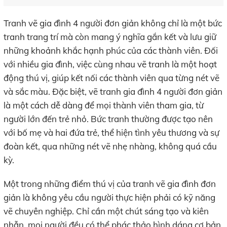
Tranh vẽ gia đình 4 người đơn giản không chỉ là một bức
tranh trang trí mà còn mang ý nghĩa gắn kết và lưu giữ
những khoảnh khắc hạnh phúc của các thành viên. Đối
với nhiều gia đình, việc cùng nhau vẽ tranh là một hoạt
động thú vị, giúp kết nối các thành viên qua từng nét vẽ
và sắc màu. Đặc biệt, vẽ tranh gia đình 4 người đơn giản
là một cách dễ dàng để mọi thành viên tham gia, từ
người lớn đến trẻ nhỏ. Bức tranh thường được tạo nên
với bố mẹ và hai đứa trẻ, thể hiện tình yêu thương và sự
đoàn kết, qua những nét vẽ nhẹ nhàng, không quá cầu
kỳ.
Một trong những điểm thú vị của tranh vẽ gia đình đơn
giản là không yêu cầu người thực hiện phải có kỹ năng
vẽ chuyên nghiệp. Chỉ cần một chút sáng tạo và kiên
nhẫn, mọi người đều có thể phác thảo hình dáng cơ bản