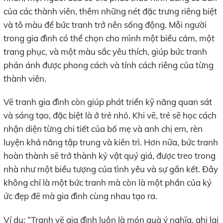
của các thành viên, thêm những nét đặc trưng riêng biệt
và tô màu để bức tranh trở nên sống động. Mỗi người
trong gia đình có thể chọn cho mình một biểu cảm, một
trang phục, và một màu sắc yêu thích, giúp bức tranh
phản ánh được phong cách và tính cách riêng của từng
thành viên.
Vẽ tranh gia đình còn giúp phát triển kỹ năng quan sát
và sáng tạo, đặc biệt là ở trẻ nhỏ. Khi vẽ, trẻ sẽ học cách
nhận diện từng chi tiết của bố mẹ và anh chị em, rèn
luyện khả năng tập trung và kiên trì. Hơn nữa, bức tranh
hoàn thành sẽ trở thành kỷ vật quý giá, được treo trong
nhà như một biểu tượng của tình yêu và sự gắn kết. Đây
không chỉ là một bức tranh mà còn là một phần của ký
ức đẹp đẽ mà gia đình cùng nhau tạo ra.
Ví dụ: “Tranh vẽ gia đình luôn là món quà ý nghĩa, ghi lại