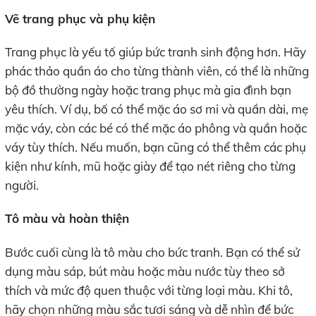
Vẽ trang phục và phụ kiện
Trang phục là yếu tố giúp bức tranh sinh động hơn. Hãy
phác thảo quần áo cho từng thành viên, có thể là những
bộ đồ thường ngày hoặc trang phục mà gia đình bạn
yêu thích. Ví dụ, bố có thể mặc áo sơ mi và quần dài, mẹ
mặc váy, còn các bé có thể mặc áo phông và quần hoặc
váy tùy thích. Nếu muốn, bạn cũng có thể thêm các phụ
kiện như kính, mũ hoặc giày để tạo nét riêng cho từng
người.
Tô màu và hoàn thiện
Bước cuối cùng là tô màu cho bức tranh. Bạn có thể sử
dụng màu sáp, bút màu hoặc màu nước tùy theo sở
thích và mức độ quen thuộc với từng loại màu. Khi tô,
hãy chọn những màu sắc tươi sáng và dễ nhìn để bức