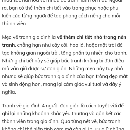
ra, bạn có thể thêm chi tiết vào trang phục hoặc phụ
kiện của từng người để tạo phong cách riêng cho mỗi
thành viên.
Mẹo vẽ tranh gia đình là
vẽ thêm chi tiết nhỏ trong nền
tranh
, chẳng hạn như cây cối, hoa lá, hoặc mặt trời để
tạo không gian ngoài trời, tăng phần tự nhiên cho tranh.
Những chi tiết này sẽ giúp bức tranh không bị đơn điệu
mà vẫn giữ được sự đơn giản. Những mẹo này tuy nhỏ
nhưng sẽ giúp bức tranh gia đình của bạn trông đẹp mắt
và sinh động hơn, mang lại cảm giác vui tươi và đầy ý
nghĩa.
Tranh vẽ gia đình 4 người đơn giản là cách tuyệt vời để
ghi lại những khoảnh khắc yêu thương và gắn kết các
thành viên trong gia đình. Qua từng nét vẽ, bức tranh
không chỉ thể hiện tình cảm mà còn giúp lưu giữ những