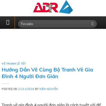
Skip
to
content
VẼ TRANH LỄ TẾT
Hướng Dẫn Vẽ Cùng Bộ Tranh Vẽ Gia
Đình 4 Người Đơn Giản
POSTED ON
21/11/2024
BY
KIÊN NGUYỄN
Tranh vẽ gia đình 4 người đơn giản là cách tuyệt vời để