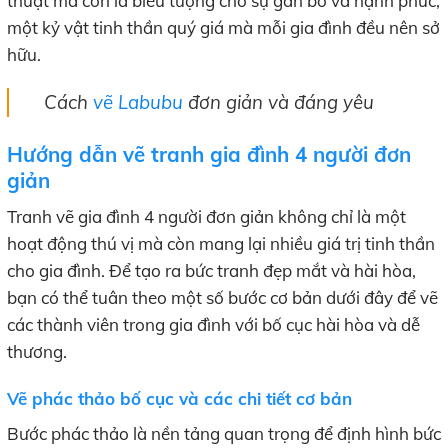
thuật mà còn là biểu tượng cho sự gắn bó và hạnh phúc,
một kỷ vật tinh thần quý giá mà mỗi gia đình đều nên sở
hữu.
Cách
vẽ Labubu
đơn giản và đáng yêu
Hướng dẫn vẽ tranh gia đình 4 người đơn
giản
Tranh vẽ gia đình 4 người đơn giản không chỉ là một
hoạt động thú vị mà còn mang lại nhiều giá trị tinh thần
cho gia đình. Để tạo ra bức tranh đẹp mắt và hài hòa,
bạn có thể tuân theo một số bước cơ bản dưới đây để vẽ
các thành viên trong gia đình với bố cục hài hòa và dễ
thương.
Vẽ phác thảo bố cục và các chi tiết cơ bản
Bước phác thảo là nền tảng quan trọng để định hình bức