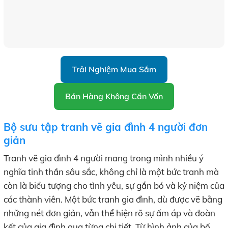
Trải Nghiệm Mua Sắm
Bán Hàng Không Cần Vốn
Bộ sưu tập tranh vẽ gia đình 4 người đơn
giản
Tranh vẽ gia đình 4 người mang trong mình nhiều ý
nghĩa tinh thần sâu sắc, không chỉ là một bức tranh mà
còn là biểu tượng cho tình yêu, sự gắn bó và kỷ niệm của
các thành viên. Một bức tranh gia đình, dù được vẽ bằng
những nét đơn giản, vẫn thể hiện rõ sự ấm áp và đoàn
kết của gia đình qua từng chi tiết. Từ hình ảnh của bố,