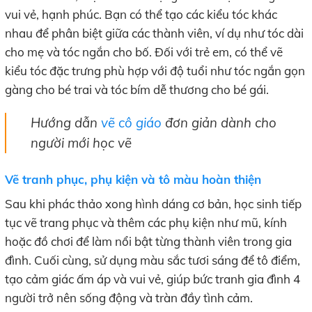
vui vẻ, hạnh phúc. Bạn có thể tạo các kiểu tóc khác
nhau để phân biệt giữa các thành viên, ví dụ như tóc dài
cho mẹ và tóc ngắn cho bố. Đối với trẻ em, có thể vẽ
kiểu tóc đặc trưng phù hợp với độ tuổi như tóc ngắn gọn
gàng cho bé trai và tóc bím dễ thương cho bé gái.
Hướng dẫn
vẽ cô giáo
đơn giản dành cho
người mới học vẽ
Vẽ tranh phục, phụ kiện và tô màu hoàn thiện
Sau khi phác thảo xong hình dáng cơ bản, học sinh tiếp
tục vẽ trang phục và thêm các phụ kiện như mũ, kính
hoặc đồ chơi để làm nổi bật từng thành viên trong gia
đình. Cuối cùng, sử dụng màu sắc tươi sáng để tô điểm,
tạo cảm giác ấm áp và vui vẻ, giúp bức tranh gia đình 4
người trở nên sống động và tràn đầy tình cảm.