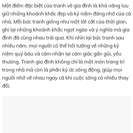
Một điểm đặc biệt của tranh vẽ gia đình là khả năng lưu
giữ những khoảnh khắc đẹp và kỷ niệm đáng nhớ của cả
nhà. Mỗi bức tranh giống như một lát cắt của thời gian,
ghi lại những khoảnh khắc ngọt ngào và ý nghĩa mà gia
đình đã cùng nhau trải qua. Khi nhìn lại bức tranh sau
nhiều năm, mọi người có thể hồi tưởng về những kỷ
niệm quý báu và cảm nhận lại cảm giác gần gũi, yêu
thương. Tranh gia đình không chỉ là một món trang trí
trong nhà mà còn là phần ký ức sống động, giúp mọi
người nhớ về nhau ngay cả khi cuộc sống có nhiều thay
đổi.