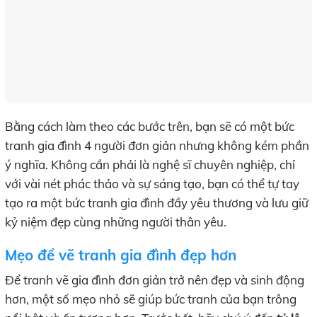
Bằng cách làm theo các bước trên, bạn sẽ có một bức
tranh gia đình 4 người đơn giản nhưng không kém phần
ý nghĩa. Không cần phải là nghệ sĩ chuyên nghiệp, chỉ
với vài nét phác thảo và sự sáng tạo, bạn có thể tự tay
tạo ra một bức tranh gia đình đầy yêu thương và lưu giữ
kỷ niệm đẹp cùng những người thân yêu.
Mẹo để vẽ tranh gia đình đẹp hơn
Để tranh vẽ gia đình đơn giản trở nên đẹp và sinh động
hơn, một số mẹo nhỏ sẽ giúp bức tranh của bạn trông