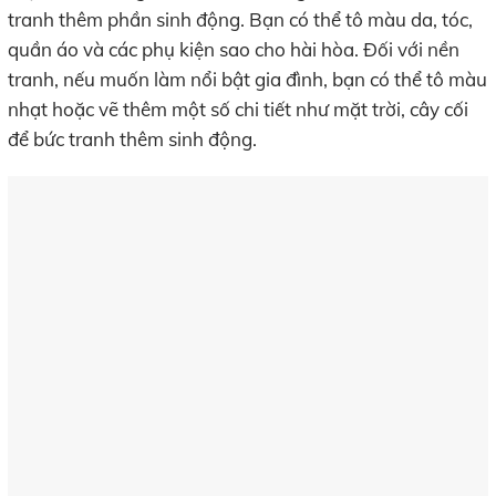
tranh thêm phần sinh động. Bạn có thể tô màu da, tóc,
quần áo và các phụ kiện sao cho hài hòa. Đối với nền
tranh, nếu muốn làm nổi bật gia đình, bạn có thể tô màu
nhạt hoặc vẽ thêm một số chi tiết như mặt trời, cây cối
để bức tranh thêm sinh động.