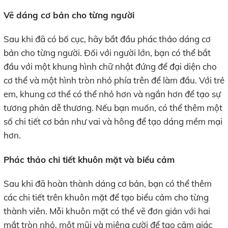
Vẽ dáng cơ bản cho từng người
Sau khi đã có bố cục, hãy bắt đầu phác thảo dáng cơ
bản cho từng người. Đối với người lớn, bạn có thể bắt
đầu với một khung hình chữ nhật đứng để đại diện cho
cơ thể và một hình tròn nhỏ phía trên để làm đầu. Với trẻ
em, khung cơ thể có thể nhỏ hơn và ngắn hơn để tạo sự
tương phản dễ thương. Nếu bạn muốn, có thể thêm một
số chi tiết cơ bản như vai và hông để tạo dáng mềm mại
hơn.
Phác thảo chi tiết khuôn mặt và biểu cảm
Sau khi đã hoàn thành dáng cơ bản, bạn có thể thêm
các chi tiết trên khuôn mặt để tạo biểu cảm cho từng
thành viên. Mỗi khuôn mặt có thể vẽ đơn giản với hai
mắt tròn nhỏ, một mũi và miệng cười để tạo cảm giác