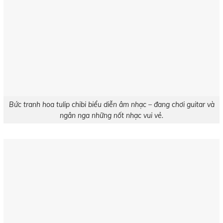
Bức tranh hoa tulip chibi biểu diễn âm nhạc – đang chơi guitar và
ngân nga những nốt nhạc vui vẻ.