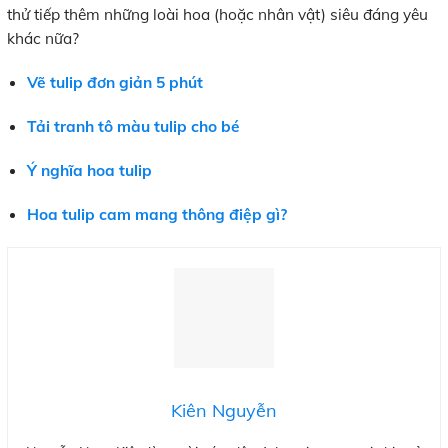
thử tiếp thêm những loài hoa (hoặc nhân vật) siêu đáng yêu
khác nữa?
Vẽ tulip đơn giản 5 phút
Tải tranh tô màu tulip cho bé
Ý nghĩa hoa tulip
Hoa tulip cam mang thông điệp gì?
Kiên Nguyễn