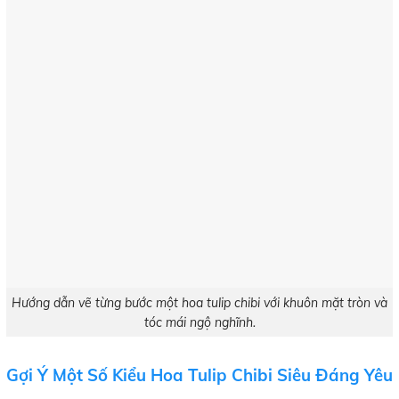
Hướng dẫn vẽ từng bước một hoa tulip chibi với khuôn mặt tròn và
tóc mái ngộ nghĩnh.
Gợi Ý Một Số Kiểu Hoa Tulip Chibi Siêu Đáng Yêu