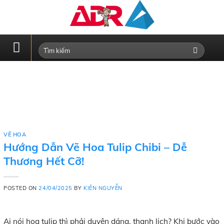
Skip
to
content
VẼ HOA
Hướng Dẫn Vẽ Hoa Tulip Chibi – Dễ
Thương Hết Cỡ!
POSTED ON
24/04/2025
BY
KIÊN NGUYỄN
Ai nói hoa tulip thì phải duyên dáng, thanh lịch? Khi bước vào