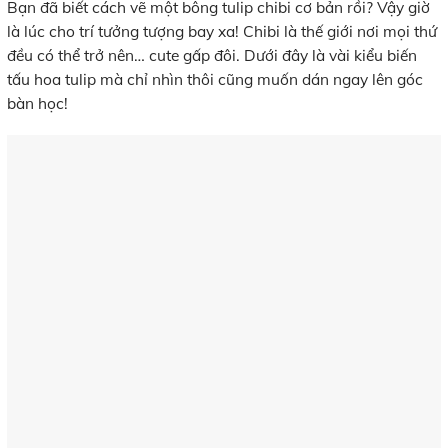
Bạn đã biết cách vẽ một bông tulip chibi cơ bản rồi? Vậy giờ
là lúc cho trí tưởng tượng bay xa! Chibi là thế giới nơi mọi thứ
đều có thể trở nên… cute gấp đôi. Dưới đây là vài kiểu biến
tấu hoa tulip mà chỉ nhìn thôi cũng muốn dán ngay lên góc
bàn học!