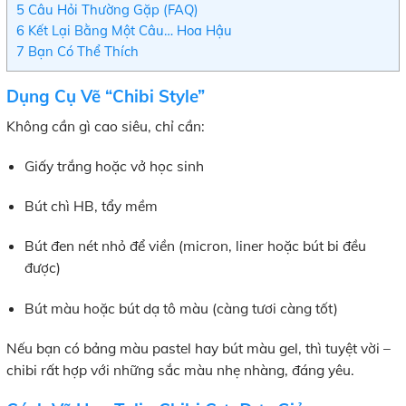
5
Câu Hỏi Thường Gặp (FAQ)
6
Kết Lại Bằng Một Câu… Hoa Hậu
7
Bạn Có Thể Thích
Dụng Cụ Vẽ “Chibi Style”
Không cần gì cao siêu, chỉ cần:
Giấy trắng hoặc vở học sinh
Bút chì HB, tẩy mềm
Bút đen nét nhỏ để viền (micron, liner hoặc bút bi đều
được)
Bút màu hoặc bút dạ tô màu (càng tươi càng tốt)
Nếu bạn có bảng màu pastel hay bút màu gel, thì tuyệt vời –
chibi rất hợp với những sắc màu nhẹ nhàng, đáng yêu.