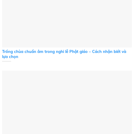
Trống chùa chuẩn âm trong nghi lễ Phật giáo – Cách nhận biết và
lựa chọn