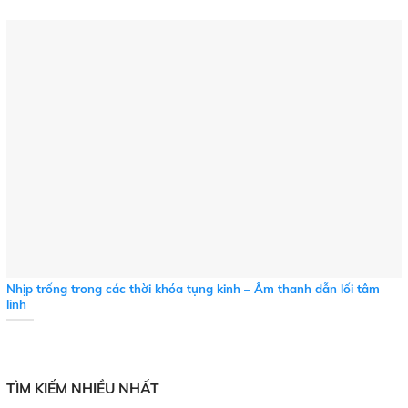
Nhịp trống trong các thời khóa tụng kinh – Âm thanh dẫn lối tâm
linh
TÌM KIẾM NHIỀU NHẤT