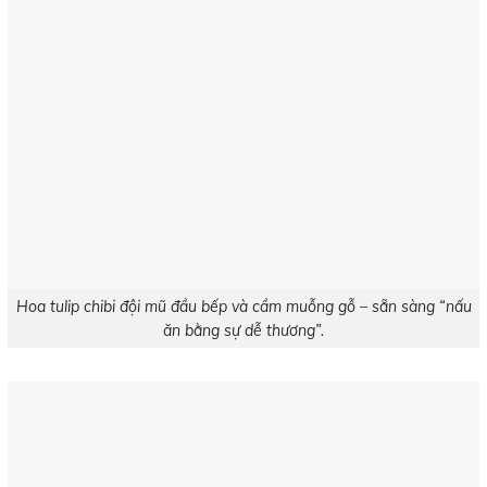
Hoa tulip chibi đội mũ đầu bếp và cầm muỗng gỗ – sẵn sàng “nấu
ăn bằng sự dễ thương”.