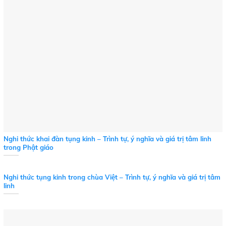
Nghi thức khai đàn tụng kinh – Trình tự, ý nghĩa và giá trị tâm linh
trong Phật giáo
Nghi thức tụng kinh trong chùa Việt – Trình tự, ý nghĩa và giá trị tâm
linh