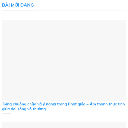
BÀI MỚI ĐĂNG
Tiếng chuông chùa và ý nghĩa trong Phật giáo – Âm thanh thức tỉnh
giữa đời sống vô thường