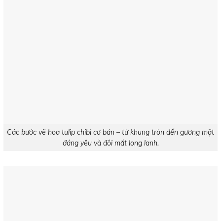
Các bước vẽ hoa tulip chibi cơ bản – từ khung tròn đến gương mặt
đáng yêu và đôi mắt long lanh.