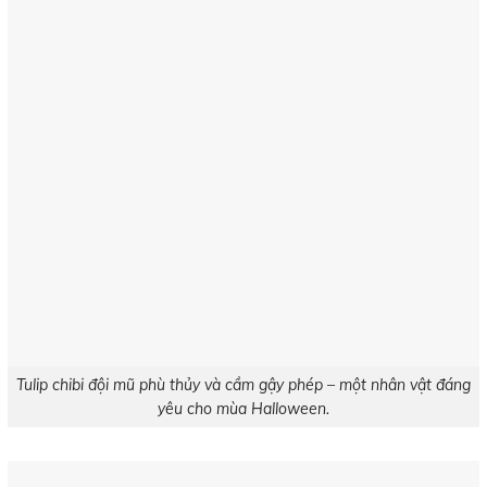
Tulip chibi đội mũ phù thủy và cầm gậy phép – một nhân vật đáng
yêu cho mùa Halloween.