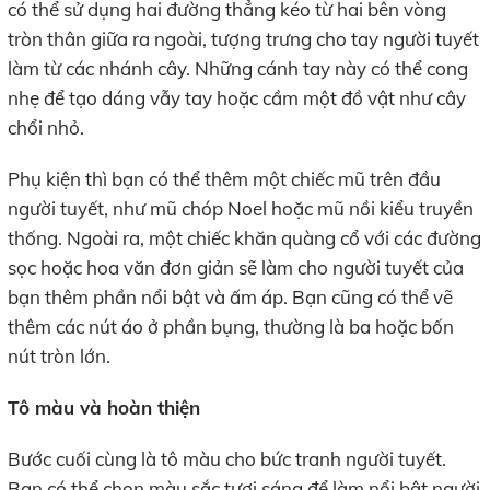
có thể sử dụng hai đường thẳng kéo từ hai bên vòng
tròn thân giữa ra ngoài, tượng trưng cho tay người tuyết
làm từ các nhánh cây. Những cánh tay này có thể cong
nhẹ để tạo dáng vẫy tay hoặc cầm một đồ vật như cây
chổi nhỏ.
Phụ kiện thì bạn có thể thêm một chiếc mũ trên đầu
người tuyết, như mũ chóp Noel hoặc mũ nồi kiểu truyền
thống. Ngoài ra, một chiếc khăn quàng cổ với các đường
sọc hoặc hoa văn đơn giản sẽ làm cho người tuyết của
bạn thêm phần nổi bật và ấm áp. Bạn cũng có thể vẽ
thêm các nút áo ở phần bụng, thường là ba hoặc bốn
nút tròn lớn.
Tô màu và hoàn thiện
Bước cuối cùng là tô màu cho bức tranh người tuyết.
Bạn có thể chọn màu sắc tươi sáng để làm nổi bật người