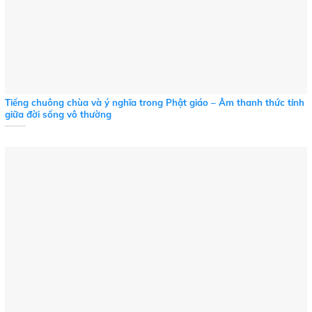
Tiếng chuông chùa và ý nghĩa trong Phật giáo – Âm thanh thức tỉnh
giữa đời sống vô thường