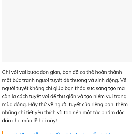
Chỉ với vài bước đơn giản, bạn đã có thể hoàn thành
một bức tranh người tuyết dễ thương và sinh động. Vẽ
người tuyết không chỉ giúp bạn thỏa sức sáng tạo mà
còn là cách tuyệt vời để thư giãn và tạo niềm vui trong
mùa đông. Hãy thử vẽ người tuyết của riêng bạn, thêm
những chi tiết yêu thích và tạo nên một tác phẩm độc
đáo cho mùa lễ hội này!