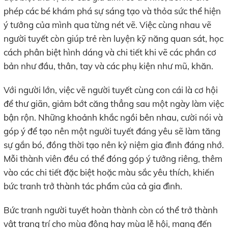
phép các bé khám phá sự sáng tạo và thỏa sức thể hiện
ý tưởng của mình qua từng nét vẽ. Việc cùng nhau vẽ
người tuyết còn giúp trẻ rèn luyện kỹ năng quan sát, học
cách phân biệt hình dáng và chi tiết khi vẽ các phần cơ
bản như đầu, thân, tay và các phụ kiện như mũ, khăn.
Với người lớn, việc vẽ người tuyết cùng con cái là cơ hội
để thư giãn, giảm bớt căng thẳng sau một ngày làm việc
bận rộn. Những khoảnh khắc ngồi bên nhau, cười nói và
góp ý để tạo nên một người tuyết đáng yêu sẽ làm tăng
sự gắn bó, đồng thời tạo nên kỷ niệm gia đình đáng nhớ.
Mỗi thành viên đều có thể đóng góp ý tưởng riêng, thêm
vào các chi tiết đặc biệt hoặc màu sắc yêu thích, khiến
bức tranh trở thành tác phẩm của cả gia đình.
Bức tranh người tuyết hoàn thành còn có thể trở thành
vật trang trí cho mùa đông hay mùa lễ hội, mang đến