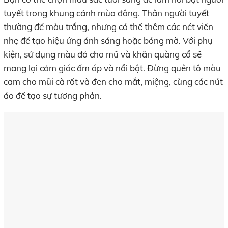
tuyết trong khung cảnh mùa đông. Thân người tuyết
thường để màu trắng, nhưng có thể thêm các nét viền
nhẹ để tạo hiệu ứng ánh sáng hoặc bóng mờ. Với phụ
kiện, sử dụng màu đỏ cho mũ và khăn quàng cổ sẽ
mang lại cảm giác ấm áp và nổi bật. Đừng quên tô màu
cam cho mũi cà rốt và đen cho mắt, miệng, cùng các nút
áo để tạo sự tương phản.