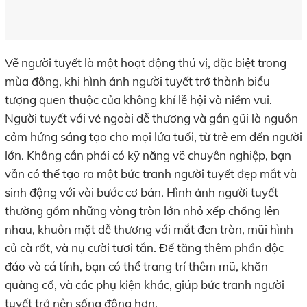
Vẽ người tuyết là một hoạt động thú vị, đặc biệt trong
mùa đông, khi hình ảnh người tuyết trở thành biểu
tượng quen thuộc của không khí lễ hội và niềm vui.
Người tuyết với vẻ ngoài dễ thương và gần gũi là nguồn
cảm hứng sáng tạo cho mọi lứa tuổi, từ trẻ em đến người
lớn. Không cần phải có kỹ năng vẽ chuyên nghiệp, bạn
vẫn có thể tạo ra một bức tranh người tuyết đẹp mắt và
sinh động với vài bước cơ bản. Hình ảnh người tuyết
thường gồm những vòng tròn lớn nhỏ xếp chồng lên
nhau, khuôn mặt dễ thương với mắt đen tròn, mũi hình
củ cà rốt, và nụ cười tươi tắn. Để tăng thêm phần độc
đáo và cá tính, bạn có thể trang trí thêm mũ, khăn
quàng cổ, và các phụ kiện khác, giúp bức tranh người
tuyết trở nên sống động hơn.