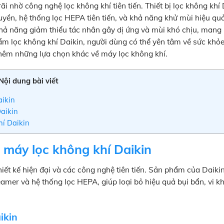
 nhờ công nghệ lọc không khí tiên tiến. Thiết bị lọc không khí 
uyền, hệ thống lọc HEPA tiên tiến, và khả năng khử mùi hiệu qu
khả năng giảm thiểu tác nhân gây dị ứng và mùi khó chịu, mang 
hẩm lọc không khí Daikin, người dùng có thể yên tâm về sức khỏ
hêm những lựa chọn khác về máy lọc không khí.
Nội dung bài viết
aikin
Daikin
hí Daikin
a máy lọc không khí Daikin
 thiết kế hiện đại và các công nghệ tiên tiến. Sản phẩm của Daiki
eamer và hệ thống lọc HEPA, giúp loại bỏ hiệu quả bụi bẩn, vi 
ikin