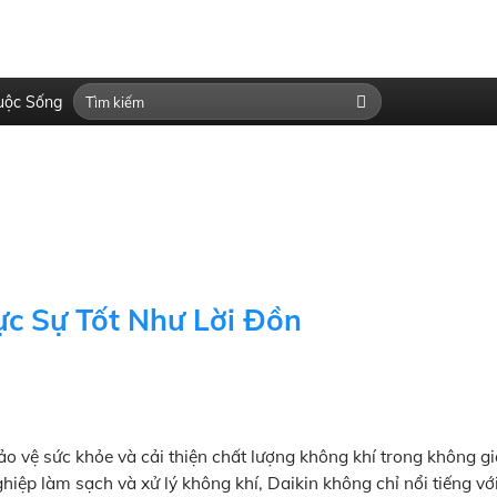
uộc Sống
ực Sự Tốt Như Lời Đồn
bảo vệ sức khỏe và cải thiện chất lượng không khí trong không g
iệp làm sạch và xử lý không khí, Daikin không chỉ nổi tiếng vớ