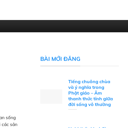
BÀI MỚI ĐĂNG
Tiếng chuông chùa
và ý nghĩa trong
Phật giáo – Âm
thanh thức tỉnh giữa
đời sống vô thường
ian sống
i các sản