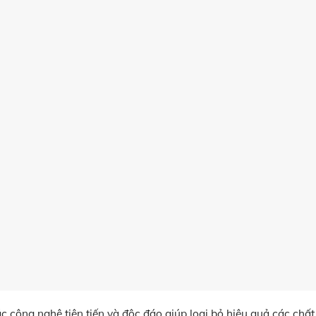
ác công nghệ tiên tiến và độc đáo giúp loại bỏ hiệu quả các chất