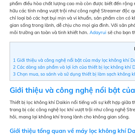
phẩm điều hòa chất lượng cao mà còn được biết đến rộng rãi
hữu các tính năng vượt trội như công nghệ Streamer độc q
chỉ loại bỏ các hạt bụi mịn và vi khuẩn, sản phẩm còn có 
gian sống trong lành, dễ chịu cho mọi gia đình. Với sản p
môi trường an toàn và tinh khiết hơn.
Adayrui
sẽ cho bạn t
1
Giới thiệu và công nghệ nổi bật của máy lọc không khí D
2
Các dòng sản phẩm và lợi ích của thiết bị lọc không khí 
3
Chọn mua, so sánh và sử dụng thiết bị làm sạch không k
Giới thiệu và công nghệ nổi bật củ
Thiết bị lọc không khí Daikin nổi tiếng với sự kết hợp giữa
trang bị các công nghệ lọc khí vượt trội như công nghệ Str
hôi, mang lại không khí trong lành cho không gian sống.
Giới thiệu tổng quan về máy lọc không khí Da