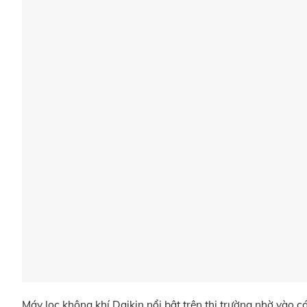
Máy lọc không khí Daikin nổi bật trên thị trường nhờ vào c