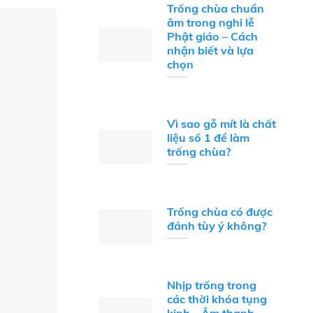
Trống chùa chuẩn
âm trong nghi lễ
Phật giáo – Cách
nhận biết và lựa
chọn
Vì sao gỗ mít là chất
liệu số 1 để làm
trống chùa?
Trống chùa có được
đánh tùy ý không?
Nhịp trống trong
các thời khóa tụng