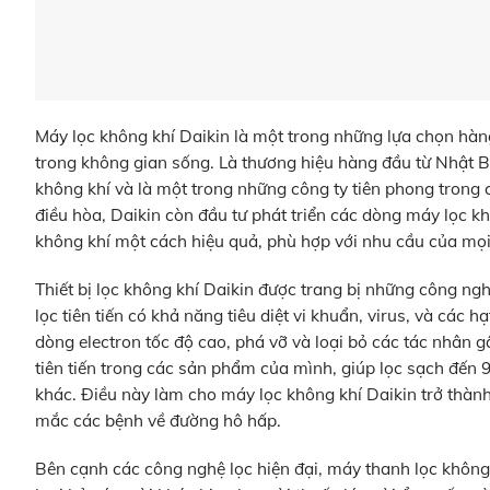
Máy lọc không khí Daikin là một trong những lựa chọn hàn
trong không gian sống. Là thương hiệu hàng đầu từ Nhật 
không khí và là một trong những công ty tiên phong trong 
điều hòa, Daikin còn đầu tư phát triển các dòng máy lọc kh
không khí một cách hiệu quả, phù hợp với nhu cầu của mọi
Thiết bị lọc không khí Daikin được trang bị những công ng
lọc tiên tiến có khả năng tiêu diệt vi khuẩn, virus, và các
dòng electron tốc độ cao, phá vỡ và loại bỏ các tác nhân g
tiên tiến trong các sản phẩm của mình, giúp lọc sạch đến 
khác. Điều này làm cho máy lọc không khí Daikin trở thành 
mắc các bệnh về đường hô hấp.
Bên cạnh các công nghệ lọc hiện đại, máy thanh lọc không