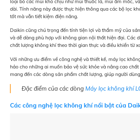
loại bỏ các mùi khó chịu như mùi thuốc lá, mùi ẩm mốc, và 
dài. Tính năng này được thực hiện thông qua các bộ lọc k
tốt mà vẫn tiết kiệm điện năng.
Daikin cũng chú trọng đến tính tiện lợi và thẩm mỹ của sả
và dễ dàng phù hợp với không gian nội thất hiện đại. Các d
chất lượng không khí theo thời gian thực và điều khiển từ xa
Với những ưu điểm về công nghệ và thiết kế, máy lọc không 
hảo cho những ai muốn bảo vệ sức khỏe và nâng cao chất l
mang đến các dòng sản phẩm chất lượng, giúp người dùng c
Đặc điểm của các dòng
Máy lọc không khí L
Các công nghệ lọc không khí nổi bật của Dai