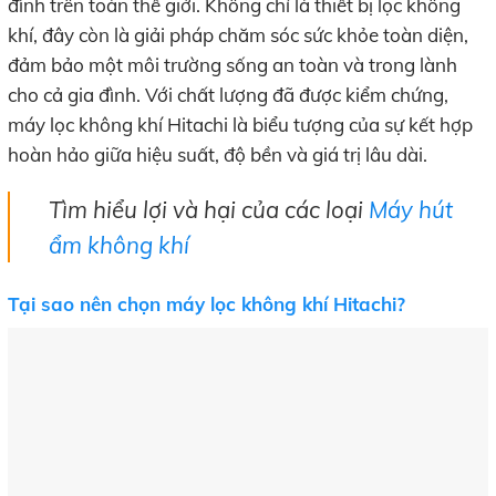
đình trên toàn thế giới. Không chỉ là thiết bị lọc không
khí, đây còn là giải pháp chăm sóc sức khỏe toàn diện,
đảm bảo một môi trường sống an toàn và trong lành
cho cả gia đình. Với chất lượng đã được kiểm chứng,
máy lọc không khí Hitachi là biểu tượng của sự kết hợp
hoàn hảo giữa hiệu suất, độ bền và giá trị lâu dài.
Tìm hiểu lợi và hại của các loại
Máy hút
ẩm không khí
Tại sao nên chọn máy lọc không khí Hitachi?