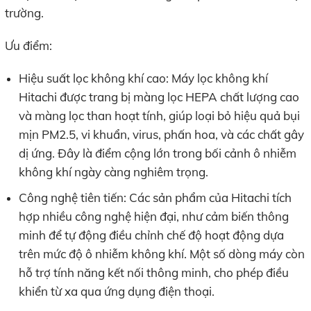
trường.
Ưu điểm:
Hiệu suất lọc không khí cao: Máy lọc không khí
Hitachi được trang bị màng lọc HEPA chất lượng cao
và màng lọc than hoạt tính, giúp loại bỏ hiệu quả bụi
mịn PM2.5, vi khuẩn, virus, phấn hoa, và các chất gây
dị ứng. Đây là điểm cộng lớn trong bối cảnh ô nhiễm
không khí ngày càng nghiêm trọng.
Công nghệ tiên tiến: Các sản phẩm của Hitachi tích
hợp nhiều công nghệ hiện đại, như cảm biến thông
minh để tự động điều chỉnh chế độ hoạt động dựa
trên mức độ ô nhiễm không khí. Một số dòng máy còn
hỗ trợ tính năng kết nối thông minh, cho phép điều
khiển từ xa qua ứng dụng điện thoại.