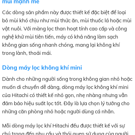
mùi mạnh mẽ
Các dòng sản phẩm này được thiết kế đặc biệt để loại
bỏ mùi khó chịu như mùi thức ăn, mùi thuốc lá hoặc mùi
vật nuôi. Với màng lọc than hoạt tính cao cấp và công
nghệ khử mùi tiên tiến, máy có khả năng làm sạch
không gian sống nhanh chóng, mang lại không khí
trong lành, thoải mái.
Dòng máy lọc không khí mini
Dành cho những người sống trong không gian nhỏ hoặc
muốn di chuyển dễ dàng, dòng máy lọc không khí mini
của Hitachi có thiết kế nhỏ gọn, nhẹ nhàng nhưng vẫn
đảm bảo hiệu suất lọc tốt. Đây là lựa chọn lý tưởng cho
những căn phòng nhỏ hoặc người dùng cá nhân.
Mỗi dòng máy lọc khí Hitachi đều được thiết kế với sự
chú trọng đến nhu cầu và thói quen sử dụng của người