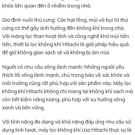
khỏe liên quan đến ô nhiễm trong nhà.
Gia đình nuôi thú cưng: Các hạt lông, mùi và bụi từ thú
cưng có thể gây ảnh hưởng đến không khí trong nhà.
Với màng lọc than hoạt tính và công nghệ khử mùi tiên
tiến, thiết bị lọc không khí Hitachi là giải pháp hiệu quả
để giữ không gian sạch sẽ và không bị ám mùi.
Người có nhu cầu sống lành mạnh: Những người yêu
thích lối sống lành mạnh, chú trọng bảo vệ sức khỏe và
môi trường cũng rất phù hợp với sản phẩm này. Máy lọc
không khí Hitachi không chỉ mang lại không khí sạch mà
còn tiết kiệm năng lượng, phù hợp với xu hướng sống
xanh và bền vững.
Với tính năng đa dạng và khả năng đáp ứng nhu cầu sử
dụng linh hoạt, máy lọc không khí của Hitachi thực sự là