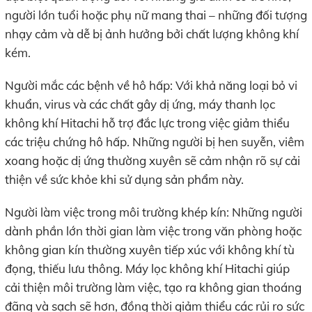
người lớn tuổi hoặc phụ nữ mang thai – những đối tượng
nhạy cảm và dễ bị ảnh hưởng bởi chất lượng không khí
kém.
Người mắc các bệnh về hô hấp: Với khả năng loại bỏ vi
khuẩn, virus và các chất gây dị ứng, máy thanh lọc
không khí Hitachi hỗ trợ đắc lực trong việc giảm thiểu
các triệu chứng hô hấp. Những người bị hen suyễn, viêm
xoang hoặc dị ứng thường xuyên sẽ cảm nhận rõ sự cải
thiện về sức khỏe khi sử dụng sản phẩm này.
Người làm việc trong môi trường khép kín: Những người
dành phần lớn thời gian làm việc trong văn phòng hoặc
không gian kín thường xuyên tiếp xúc với không khí tù
đọng, thiếu lưu thông. Máy lọc không khí Hitachi giúp
cải thiện môi trường làm việc, tạo ra không gian thoáng
đãng và sạch sẽ hơn, đồng thời giảm thiểu các rủi ro sức