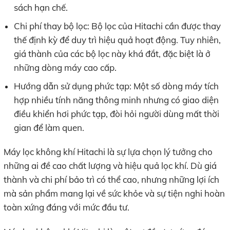
sách hạn chế.
Chi phí thay bộ lọc: Bộ lọc của Hitachi cần được thay
thế định kỳ để duy trì hiệu quả hoạt động. Tuy nhiên,
giá thành của các bộ lọc này khá đắt, đặc biệt là ở
những dòng máy cao cấp.
Hướng dẫn sử dụng phức tạp: Một số dòng máy tích
hợp nhiều tính năng thông minh nhưng có giao diện
điều khiển hơi phức tạp, đòi hỏi người dùng mất thời
gian để làm quen.
Máy lọc không khí Hitachi là sự lựa chọn lý tưởng cho
những ai đề cao chất lượng và hiệu quả lọc khí. Dù giá
thành và chi phí bảo trì có thể cao, nhưng những lợi ích
mà sản phẩm mang lại về sức khỏe và sự tiện nghi hoàn
toàn xứng đáng với mức đầu tư.