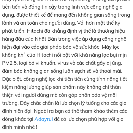
tiên tiến và đáng tin cậy trong lĩnh vực công nghệ gia
dụng, được thiết kế để mang đến không gian sống trong
lành và an toàn cho người dùng. Với hơn một thế kỷ
phát triển, Hitachi đã khẳng định vị thế là thương hiệu
hàng đầu của Nhật Bản trong việc áp dụng công nghệ
hiện đại vào các giải pháp bảo vệ sức khỏe. Máy lọc
không khí của Hitachi nổi bật với khả năng lọc bụi mịn
PM2.5, loại bỏ vi khuẩn, virus và các chất gây dị ứng,
đảm bảo không gian sống luôn sạch sẽ và thoải mái.
Đặc biệt, công nghệ lọc khí tiên tiến cùng tính năng tiết
kiệm năng lượng giúp sản phẩm này không chỉ thân
thiện với người dùng mà còn góp phần bảo vệ môi
trường. Đây chắc chắn là lựa chọn lý tưởng cho các gia
đình hiện đại. Ngoài ra bạn có thể tham khảo thêm các
dòng khác tại
Adayrui
để có lựa chọn phù hợp với gia
đình mình nhé !