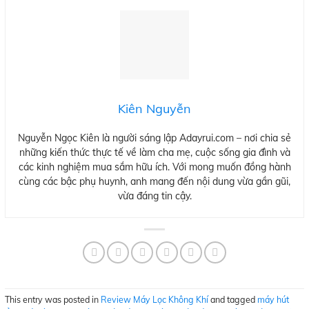
Kiên Nguyễn
Nguyễn Ngọc Kiên là người sáng lập Adayrui.com – nơi chia sẻ
những kiến thức thực tế về làm cha mẹ, cuộc sống gia đình và
các kinh nghiệm mua sắm hữu ích. Với mong muốn đồng hành
cùng các bậc phụ huynh, anh mang đến nội dung vừa gần gũi,
vừa đáng tin cậy.
This entry was posted in
Review Máy Lọc Không Khí
and tagged
máy hút