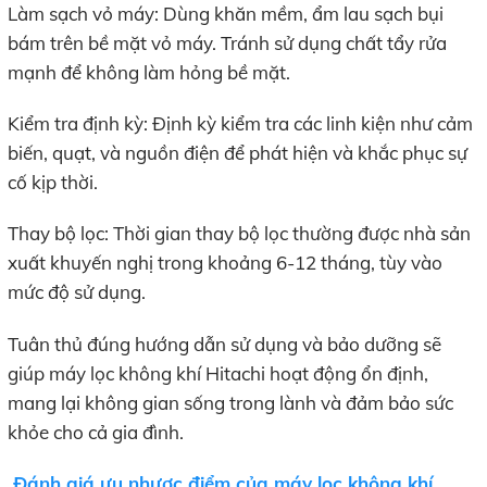
Làm sạch vỏ máy: Dùng khăn mềm, ẩm lau sạch bụi
bám trên bề mặt vỏ máy. Tránh sử dụng chất tẩy rửa
mạnh để không làm hỏng bề mặt.
Kiểm tra định kỳ: Định kỳ kiểm tra các linh kiện như cảm
biến, quạt, và nguồn điện để phát hiện và khắc phục sự
cố kịp thời.
Thay bộ lọc: Thời gian thay bộ lọc thường được nhà sản
xuất khuyến nghị trong khoảng 6-12 tháng, tùy vào
mức độ sử dụng.
Tuân thủ đúng hướng dẫn sử dụng và bảo dưỡng sẽ
giúp máy lọc không khí Hitachi hoạt động ổn định,
mang lại không gian sống trong lành và đảm bảo sức
khỏe cho cả gia đình.
Đánh giá ưu nhược điểm của máy lọc không khí