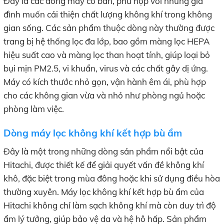
Đây là các dòng máy cơ bản, phù hợp với những gia
đình muốn cải thiện chất lượng không khí trong không
gian sống. Các sản phẩm thuộc dòng này thường được
trang bị hệ thống lọc đa lớp, bao gồm màng lọc HEPA
hiệu suất cao và màng lọc than hoạt tính, giúp loại bỏ
bụi mịn PM2.5, vi khuẩn, virus và các chất gây dị ứng.
Máy có kích thước nhỏ gọn, vận hành êm ái, phù hợp
cho các không gian vừa và nhỏ như phòng ngủ hoặc
phòng làm việc.
Dòng máy lọc không khí kết hợp bù ẩm
Đây là một trong những dòng sản phẩm nổi bật của
Hitachi, được thiết kế để giải quyết vấn đề không khí
khô, đặc biệt trong mùa đông hoặc khi sử dụng điều hòa
thường xuyên. Máy lọc không khí kết hợp bù ẩm của
Hitachi không chỉ làm sạch không khí mà còn duy trì độ
ẩm lý tưởng, giúp bảo vệ da và hệ hô hấp. Sản phẩm