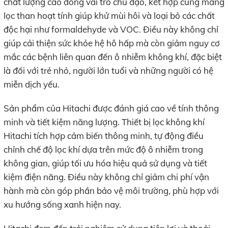
chất lượng cao đóng vai trò chủ đạo, kết hợp cùng màng
lọc than hoạt tính giúp khử mùi hôi và loại bỏ các chất
độc hại như formaldehyde và VOC. Điều này không chỉ
giúp cải thiện sức khỏe hệ hô hấp mà còn giảm nguy cơ
mắc các bệnh liên quan đến ô nhiễm không khí, đặc biệt
là đối với trẻ nhỏ, người lớn tuổi và những người có hệ
miễn dịch yếu.
Sản phẩm của Hitachi được đánh giá cao về tính thông
minh và tiết kiệm năng lượng. Thiết bị lọc không khí
Hitachi tích hợp cảm biến thông minh, tự động điều
chỉnh chế độ lọc khí dựa trên mức độ ô nhiễm trong
không gian, giúp tối ưu hóa hiệu quả sử dụng và tiết
kiệm điện năng. Điều này không chỉ giảm chi phí vận
hành mà còn góp phần bảo vệ môi trường, phù hợp với
xu hướng sống xanh hiện nay.