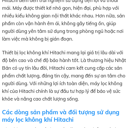
Hitachi đem đến trải nghiệm sử dụng tiện lợi và thoải
mái. Máy được thiết kế nhỏ gọn, hiện đại, phù hợp với
nhiều kiểu không gian nội thất khác nhau. Hơn nữa, sản
phẩm còn vận hành êm ái, không gây tiếng ồn, giúp
người dùng yên tâm sử dụng trong phòng ngủ hoặc nơi
làm việc mà không bị gián đoạn.
Thiết bị lọc không khí Hitachi mang lại giá trị lâu dài với
độ bền cao và chế độ bảo hành tốt. Là thương hiệu Nhật
Bản có uy tín lâu đời, Hitachi cam kết cung cấp các sản
phẩm chất lượng, đáng tin cậy, mang đến sự an tâm cho
người dùng. Với những lợi ích toàn diện, máy lọc không
khí của Hitachi chính là sự đầu tư hợp lý để bảo vệ sức
khỏe và nâng cao chất lượng sống.
Các dòng sản phẩm và đối tượng sử dụng
máy lọc không khí Hitachi