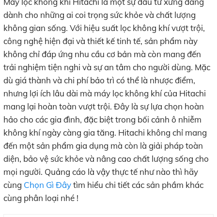
Máy lọc không khí Hitachi là một sự đầu tư xứng đáng
dành cho những ai coi trọng sức khỏe và chất lượng
không gian sống. Với hiệu suất lọc không khí vượt trội,
công nghệ hiện đại và thiết kế tinh tế, sản phẩm này
không chỉ đáp ứng nhu cầu cơ bản mà còn mang đến
trải nghiệm tiện nghi và sự an tâm cho người dùng. Mặc
dù giá thành và chi phí bảo trì có thể là nhược điểm,
nhưng lợi ích lâu dài mà máy lọc không khí của Hitachi
mang lại hoàn toàn vượt trội. Đây là sự lựa chọn hoàn
hảo cho các gia đình, đặc biệt trong bối cảnh ô nhiễm
không khí ngày càng gia tăng. Hitachi không chỉ mang
đến một sản phẩm gia dụng mà còn là giải pháp toàn
diện, bảo vệ sức khỏe và nâng cao chất lượng sống cho
mọi người. Quảng cáo là vậy thực tế như nào thì hãy
cùng
Chọn Gì Đây
tìm hiểu chi tiết các sản phầm khác
cùng phân loại nhé !