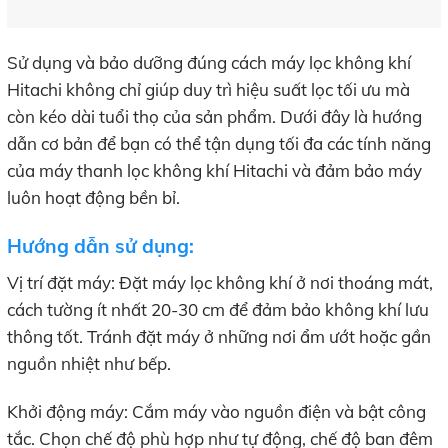
Sử dụng và bảo dưỡng đúng cách máy lọc không khí
Hitachi không chỉ giúp duy trì hiệu suất lọc tối ưu mà
còn kéo dài tuổi thọ của sản phẩm. Dưới đây là hướng
dẫn cơ bản để bạn có thể tận dụng tối đa các tính năng
của máy thanh lọc không khí Hitachi và đảm bảo máy
luôn hoạt động bền bỉ.
Hướng dẫn sử dụng:
Vị trí đặt máy: Đặt máy lọc không khí ở nơi thoáng mát,
cách tường ít nhất 20-30 cm để đảm bảo không khí lưu
thông tốt. Tránh đặt máy ở những nơi ẩm ướt hoặc gần
nguồn nhiệt như bếp.
Khởi động máy: Cắm máy vào nguồn điện và bật công
tắc. Chọn chế độ phù hợp như tự động, chế độ ban đêm