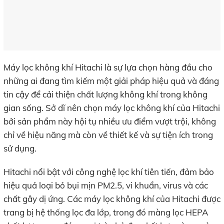
Máy lọc không khí Hitachi là sự lựa chọn hàng đầu cho
những ai đang tìm kiếm một giải pháp hiệu quả và đáng
tin cậy để cải thiện chất lượng không khí trong không
gian sống. Sở dĩ nên chọn máy lọc không khí của Hitachi
bởi sản phẩm này hội tụ nhiều ưu điểm vượt trội, không
chỉ về hiệu năng mà còn về thiết kế và sự tiện ích trong
sử dụng.
Hitachi nổi bật với công nghệ lọc khí tiên tiến, đảm bảo
hiệu quả loại bỏ bụi mịn PM2.5, vi khuẩn, virus và các
chất gây dị ứng. Các máy lọc không khí của Hitachi được
trang bị hệ thống lọc đa lớp, trong đó màng lọc HEPA