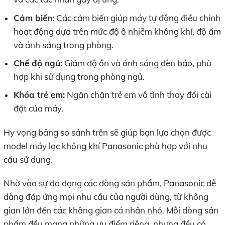
Cảm biến:
Các cảm biến giúp máy tự động điều chỉnh
hoạt động dựa trên mức độ ô nhiễm không khí, độ ẩm
và ánh sáng trong phòng.
Chế độ ngủ:
Giảm độ ồn và ánh sáng đèn báo, phù
hợp khi sử dụng trong phòng ngủ.
Khóa trẻ em:
Ngăn chặn trẻ em vô tình thay đổi cài
đặt của máy.
Hy vọng bảng so sánh trên sẽ giúp bạn lựa chọn được
model máy lọc không khí Panasonic phù hợp với nhu
cầu sử dụng.
Nhờ vào sự đa dạng các dòng sản phẩm, Panasonic dễ
dàng đáp ứng mọi nhu cầu của người dùng, từ không
gian lớn đến các không gian cá nhân nhỏ. Mỗi dòng sản
phẩm đều mang những ưu điểm riêng, nhưng đều có