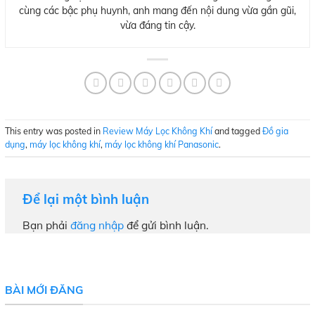
cùng các bậc phụ huynh, anh mang đến nội dung vừa gần gũi,
vừa đáng tin cậy.
This entry was posted in
Review Máy Lọc Không Khí
and tagged
Đồ gia
dụng
,
máy lọc không khí
,
máy lọc không khí Panasonic
.
Để lại một bình luận
Bạn phải
đăng nhập
để gửi bình luận.
BÀI MỚI ĐĂNG