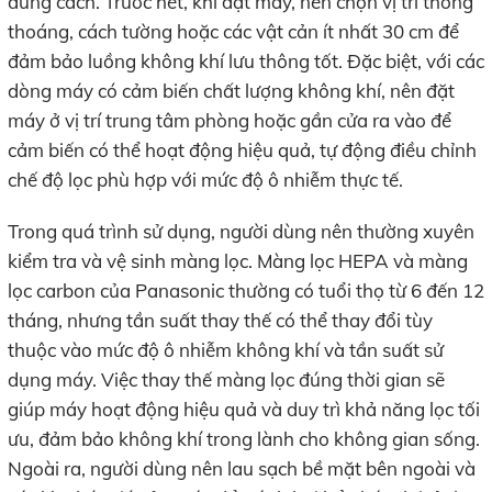
đúng cách. Trước hết, khi đặt máy, nên chọn vị trí thông
thoáng, cách tường hoặc các vật cản ít nhất 30 cm để
đảm bảo luồng không khí lưu thông tốt. Đặc biệt, với các
dòng máy có cảm biến chất lượng không khí, nên đặt
máy ở vị trí trung tâm phòng hoặc gần cửa ra vào để
cảm biến có thể hoạt động hiệu quả, tự động điều chỉnh
chế độ lọc phù hợp với mức độ ô nhiễm thực tế.
Trong quá trình sử dụng, người dùng nên thường xuyên
kiểm tra và vệ sinh màng lọc. Màng lọc HEPA và màng
lọc carbon của Panasonic thường có tuổi thọ từ 6 đến 12
tháng, nhưng tần suất thay thế có thể thay đổi tùy
thuộc vào mức độ ô nhiễm không khí và tần suất sử
dụng máy. Việc thay thế màng lọc đúng thời gian sẽ
giúp máy hoạt động hiệu quả và duy trì khả năng lọc tối
ưu, đảm bảo không khí trong lành cho không gian sống.
Ngoài ra, người dùng nên lau sạch bề mặt bên ngoài và