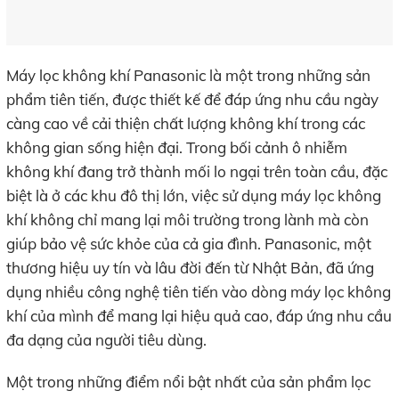
Máy lọc không khí Panasonic là một trong những sản
phẩm tiên tiến, được thiết kế để đáp ứng nhu cầu ngày
càng cao về cải thiện chất lượng không khí trong các
không gian sống hiện đại. Trong bối cảnh ô nhiễm
không khí đang trở thành mối lo ngại trên toàn cầu, đặc
biệt là ở các khu đô thị lớn, việc sử dụng máy lọc không
khí không chỉ mang lại môi trường trong lành mà còn
giúp bảo vệ sức khỏe của cả gia đình. Panasonic, một
thương hiệu uy tín và lâu đời đến từ Nhật Bản, đã ứng
dụng nhiều công nghệ tiên tiến vào dòng máy lọc không
khí của mình để mang lại hiệu quả cao, đáp ứng nhu cầu
đa dạng của người tiêu dùng.
Một trong những điểm nổi bật nhất của sản phẩm lọc