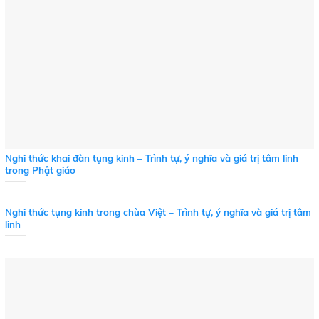
Nghi thức khai đàn tụng kinh – Trình tự, ý nghĩa và giá trị tâm linh
trong Phật giáo
Nghi thức tụng kinh trong chùa Việt – Trình tự, ý nghĩa và giá trị tâm
linh