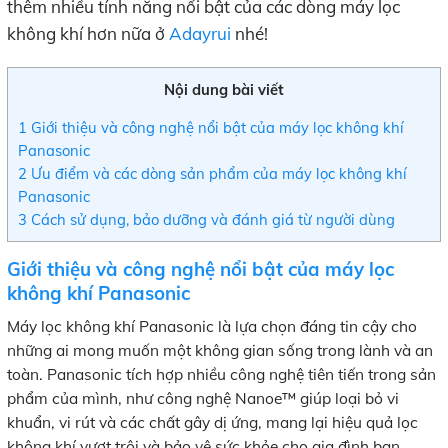
thêm nhiều tính năng nổi bật của các dòng máy lọc
không khí hơn nữa ở
Adayrui
nhé!
Nội dung bài viết
1
Giới thiệu và công nghệ nổi bật của máy lọc không khí
Panasonic
2
Ưu điểm và các dòng sản phẩm của máy lọc không khí
Panasonic
3
Cách sử dụng, bảo dưỡng và đánh giá từ người dùng
Giới thiệu và công nghệ nổi bật của máy lọc
không khí Panasonic
Máy lọc không khí Panasonic là lựa chọn đáng tin cậy cho
những ai mong muốn một không gian sống trong lành và an
toàn. Panasonic tích hợp nhiều công nghệ tiên tiến trong sản
phẩm của mình, như công nghệ Nanoe™ giúp loại bỏ vi
khuẩn, vi rút và các chất gây dị ứng, mang lại hiệu quả lọc
không khí vượt trội và bảo vệ sức khỏe cho gia đình bạn.