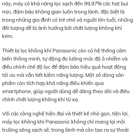
này, máy có khả năng lọc sạch đến 99,97% các hạt bụi
mịn, đảm bảo không gian luôn trong lành, đặc biệt là
trong những gia đình có trẻ nhỏ và người lớn tuổi, những
đối tượng dễ bị ảnh hưởng bởi chất lượng không khí
kém.
Thiết bị lọc không khí Panasonic còn có hệ thống cảm
biến thông minh, tự động đo lường mức độ ô nhiễm và
điều chỉnh chế độ lọc để đảm bảo hiệu quả hoạt động
tối ưu mà vẫn tiết kiệm năng lượng. Một số dòng sản
phẩm còn tích hợp khả năng điều khiển qua
smartphone, giúp người dùng dễ dàng theo dõi và điều
chỉnh chất lượng không khí từ xa.
Với các công nghệ hiện đại và thiết kế nhỏ gọn, tiện lợi,
máy lọc không khí Panasonic không chỉ mang lại môi
trường sống sạch sẽ, trong lành mà còn tạo ra sự thoải