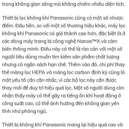
trong không gian sống mà không chiếm nhiều diện tích.
Thiết bị lọc không khí Panasonic cũng có một số nhược
điểm. Đầu tiên, so với một số thương hiệu khác, máy lọc
không khí Panasonic có giá thành cao hơn, đặc biệt là ở
các dòng máy trang bị công nghệ Nanoe™X và cảm
biến thông minh. Điều này có thể là rào cản với một số
người tiêu dùng muốn tìm kiếm sản phẩm chất lượng
nhưng có ngân sách hạn chế. Thêm vào đó, chi phí thay
thế màng lọc HEPA và màng lọc carbon định kỳ cũng là
một yếu tố cần cân nhắc, vì các bộ lọc này cần được
thay mới để duy trì hiệu quả lọc. Một số người dùng còn
nhận thấy máy có thể gây ra tiếng ồn khi hoạt động ở
công suất cao, có thể ảnh hưởng đến không gian yên
tĩnh như phòng ngủ.
Thiết bị không khí Panasonic mang lại hiệu quả cao và