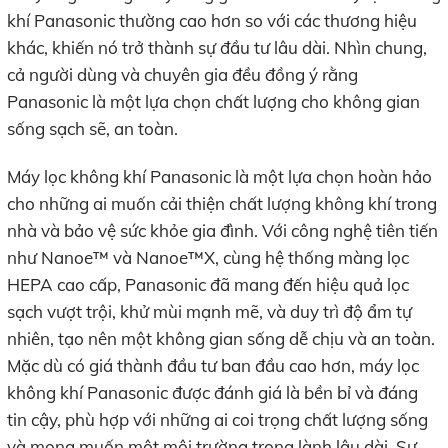
khí Panasonic thường cao hơn so với các thương hiệu
khác, khiến nó trở thành sự đầu tư lâu dài. Nhìn chung,
cả người dùng và chuyên gia đều đồng ý rằng
Panasonic là một lựa chọn chất lượng cho không gian
sống sạch sẽ, an toàn.
Máy lọc không khí Panasonic là một lựa chọn hoàn hảo
cho những ai muốn cải thiện chất lượng không khí trong
nhà và bảo vệ sức khỏe gia đình. Với công nghệ tiên tiến
như Nanoe™ và Nanoe™X, cùng hệ thống màng lọc
HEPA cao cấp, Panasonic đã mang đến hiệu quả lọc
sạch vượt trội, khử mùi mạnh mẽ, và duy trì độ ẩm tự
nhiên, tạo nên một không gian sống dễ chịu và an toàn.
Mặc dù có giá thành đầu tư ban đầu cao hơn, máy lọc
không khí Panasonic được đánh giá là bền bỉ và đáng
tin cậy, phù hợp với những ai coi trọng chất lượng sống
và mong muốn một môi trường trong lành lâu dài. Sự