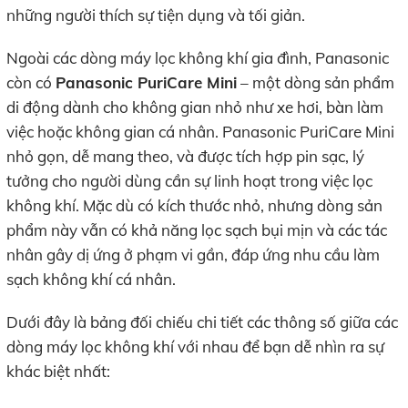
những người thích sự tiện dụng và tối giản.
Ngoài các dòng máy lọc không khí gia đình, Panasonic
còn có
Panasonic PuriCare Mini
– một dòng sản phẩm
di động dành cho không gian nhỏ như xe hơi, bàn làm
việc hoặc không gian cá nhân. Panasonic PuriCare Mini
nhỏ gọn, dễ mang theo, và được tích hợp pin sạc, lý
tưởng cho người dùng cần sự linh hoạt trong việc lọc
không khí. Mặc dù có kích thước nhỏ, nhưng dòng sản
phẩm này vẫn có khả năng lọc sạch bụi mịn và các tác
nhân gây dị ứng ở phạm vi gần, đáp ứng nhu cầu làm
sạch không khí cá nhân.
Dưới đây là bảng đối chiếu chi tiết các thông số giữa các
dòng máy lọc không khí với nhau để bạn dễ nhìn ra sự
khác biệt nhất: