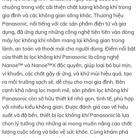
chuộng trong việc cải thiện chất lượng không khí trong
gia đình và các không gian sống khác. Thương hiệu
Panasonic, nổi tiếng với các sản phẩm điện tử và gia
dụng, đã ứng dụng những công nghệ tiên tiến vào dòng
máy lọc không khí nhằm mang lại không gian trong
lành, an toàn và thoải mái cho người dùng. Điểm nổi bật
của thiết bị lọc không khí Panasonic là công nghệ
Nanoe™ và Nanoe™X độc quyền, giúp loại bỏ bụi mịn,
vi khuẩn, các chất gây dị ứng, và khử mùi hiệu quả, tạo
ra môi trường sạch sẽ, dễ chịu cho mọi gia đình. Bên
cạnh khả năng lọc mạnh mẽ, sản phẩm lọc không khí
Panasonic còn sở hữu thiết kế nhỏ gọn, tinh tế, phù hợp
với nhiều kiểu không gian. Được đánh giá cao về hiệu
suất và độ bền, thiết bị lọc không khí Panasonic là lựa
chọn lý tưởng cho những ai mong muốn nâng cao chất
lượng cuộc sống và bảo vệ sức khỏe. Cùng khám phá