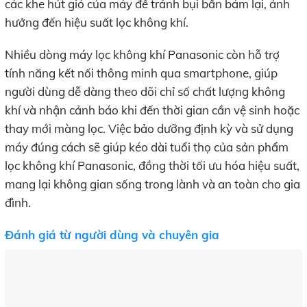
các khe hút gió của máy để tránh bụi bẩn bám lại, ảnh
hưởng đến hiệu suất lọc không khí.
Nhiều dòng máy lọc không khí Panasonic còn hỗ trợ
tính năng kết nối thông minh qua smartphone, giúp
người dùng dễ dàng theo dõi chỉ số chất lượng không
khí và nhận cảnh báo khi đến thời gian cần vệ sinh hoặc
thay mới màng lọc. Việc bảo dưỡng định kỳ và sử dụng
máy đúng cách sẽ giúp kéo dài tuổi thọ của sản phẩm
lọc không khí Panasonic, đồng thời tối ưu hóa hiệu suất,
mang lại không gian sống trong lành và an toàn cho gia
đình.
Đánh giá từ người dùng và chuyên gia