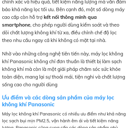
chính xác và hiệu quả, tiết kiệm năng lượng mà vẫn đảm
bảo khả năng lọc tối ưu. Bên cạnh đó, một số dòng máy
cao cấp còn hỗ trợ
kết nối thông minh qua
smartphone
, cho phép người dùng kiểm soát và theo
dõi chất lượng không khí từ xa, điều chỉnh chế độ lọc
theo nhu cầu ngay cả khi không có mặt tại nhà.
Nhờ vào những công nghệ tiên tiến này, máy lọc không
khí Panasonic không chỉ đơn thuần là thiết bị làm sạch
không khí mà còn là một giải pháp chăm sóc sức khỏe
toàn diện, mang lại sự thoải mái, tiện nghi và chất lượng
sống cao cho người dùng
Ưu điểm và các dòng sản phẩm của máy lọc
không khí Panasonic
Máy lọc không khí Panasonic có nhiều ưu điểm như khả năng
lọc sạch bụi mịn PM2.5, vận hành êm ái và tiết kiệm năng
lượng. Panasonic cũng cung cấp các dòng sản phẩm phù