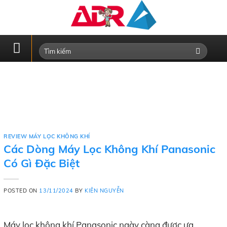
Skip
to
content
REVIEW MÁY LỌC KHÔNG KHÍ
Các Dòng Máy Lọc Không Khí Panasonic
Có Gì Đặc Biệt
POSTED ON
13/11/2024
BY
KIÊN NGUYỄN
Máy lọc không khí Panasonic ngày càng được ưa