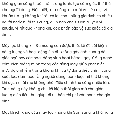
không gian sống thoải mái, trong lành, tạo cảm giác thư thái
cho người dùng. Đặc biệt, khả năng khử mùi và tiêu diệt vi
khuẩn trong không khí rất có lợi cho những gia đình có nhiều
người hoặc nuôi thú cưng, giúp hạn chế sự lan truyền vi
khuẩn, vi rút qua không khí, góp phần bảo vệ sức khỏe cả gia
đình.
Máy lọc không khí Samsung còn được thiết kế để tiết kiệm
năng lượng và hoạt động êm ái, không gây ảnh hưởng đến
giấc ngủ hay các hoạt động sinh hoạt hàng ngày. Công nghệ
cảm biến thông minh trong các dòng máy giúp phát hiện
mức độ ô nhiễm trong không khí và tự động điều chỉnh công
suất lọc, đảm bảo rằng người dùng luôn được hít thở không
khí sạch nhất mà không phải điều chỉnh thủ công nhiều lần.
Tính năng này không chỉ tiết kiệm thời gian mà còn giảm
lượng điện tiêu thụ, giúp tối ưu hóa chi phí vận hành cho gia
đình.
Một lợi ích khác của máy lọc không khí Samsung là khả năng