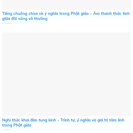
Tiếng chuông chùa và ý nghĩa trong Phật giáo – Âm thanh thức tỉnh
giữa đời sống vô thường
Nghi thức khai đàn tụng kinh – Trình tự, ý nghĩa và giá trị tâm linh
trong Phật giáo