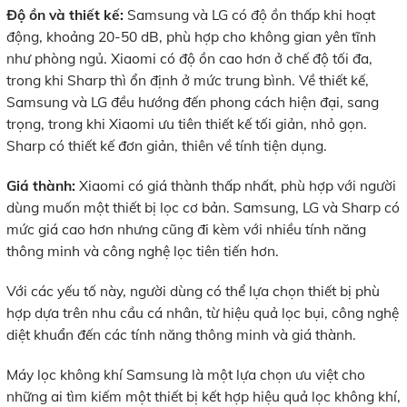
Độ ồn và thiết kế:
Samsung và LG có độ ồn thấp khi hoạt
động, khoảng 20-50 dB, phù hợp cho không gian yên tĩnh
như phòng ngủ. Xiaomi có độ ồn cao hơn ở chế độ tối đa,
trong khi Sharp thì ổn định ở mức trung bình. Về thiết kế,
Samsung và LG đều hướng đến phong cách hiện đại, sang
trọng, trong khi Xiaomi ưu tiên thiết kế tối giản, nhỏ gọn.
Sharp có thiết kế đơn giản, thiên về tính tiện dụng.
Giá thành:
Xiaomi có giá thành thấp nhất, phù hợp với người
dùng muốn một thiết bị lọc cơ bản. Samsung, LG và Sharp có
mức giá cao hơn nhưng cũng đi kèm với nhiều tính năng
thông minh và công nghệ lọc tiên tiến hơn.
Với các yếu tố này, người dùng có thể lựa chọn thiết bị phù
hợp dựa trên nhu cầu cá nhân, từ hiệu quả lọc bụi, công nghệ
diệt khuẩn đến các tính năng thông minh và giá thành.
Máy lọc không khí Samsung là một lựa chọn ưu việt cho
những ai tìm kiếm một thiết bị kết hợp hiệu quả lọc không khí,