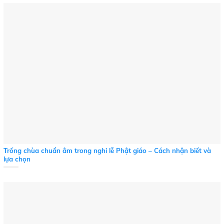
Trống chùa chuẩn âm trong nghi lễ Phật giáo – Cách nhận biết và
lựa chọn