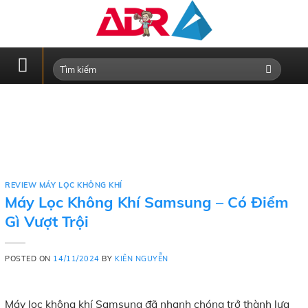
Skip
to
content
REVIEW MÁY LỌC KHÔNG KHÍ
Máy Lọc Không Khí Samsung – Có Điểm
Gì Vượt Trội
POSTED ON
14/11/2024
BY
KIÊN NGUYỄN
Máy lọc không khí Samsung đã nhanh chóng trở thành lựa