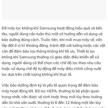
Để máy lọc không khí Samsung hoạt động hiệu quả và bền
lâu, người dùng cần tuân thủ một số hướng dẫn sử dụng và
bảo dưỡng đúng cách. Trước tiên, khi mới mua máy về, nên
lắp đặt ở vị trí thoáng đãng, tránh đặt sát tường hoặc các vật
cản để đảm bảo lưu thông không khí tối ưu. Thiết bị lọc
không khí Samsung thường có giao diện điều khiển dễ sử
dụng, người dùng có thể chọn các chế độ lọc theo nhu cầu
hoặc sử dụng chế độ tự động để máy điều chỉnh công suất
lọc dựa trên chất lượng không khí thực tế.
Việc bảo dưỡng định kỳ là yếu tố quan trọng để đảm bảo
máy hoạt động tốt. Bộ lọc HEPA, thường là bộ phận quan
trọng nhất, cần được vệ sinh hoặc thay mới tùy theo hướng
dẫn từ nhà sản xuất, thường từ 6 đến 12 tháng một lần tùy