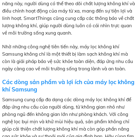
năng này, người dùng có thể theo dõi chất lượng không khí và
điều chỉnh hoạt động của máy từ xa, mang đến sự tiện lợi và
linh hoạt. SmartThings cũng cung cấp các thông báo về chất
lượng không khí, giúp người dùng luôn có cái nhìn trực quan
về môi trường sống xung quanh.
Nhờ những công nghệ tiên tiến này, máy lọc không khí
Samsung không chỉ là một thiết bị làm sạch không khí mà
còn là giải pháp bảo vệ sức khỏe toàn diện, đáp ứng nhu cầu
ngày càng cao về môi trường sống trong lành và an toàn.
Các dòng sản phẩm và lợi ích của máy lọc không
khí Samsung
Samsung cung cấp đa dạng các dòng máy lọc không khí để
đáp ứng nhu cầu của người dùng, từ không gian nhỏ như
phòng ngủ đến không gian lớn như phòng khách. Với công
nghệ lọc bụi mịn và khử mùi hiệu quả, sản phẩm không chỉ
giúp cải thiện chất lượng không khí mà còn góp phần nâng
cao sức khỏe và sự thoải mái của gia đình bạn. Hãy cùng tìm