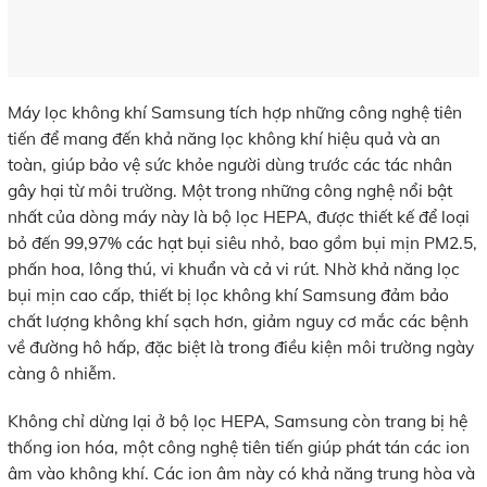
Máy lọc không khí Samsung tích hợp những công nghệ tiên
tiến để mang đến khả năng lọc không khí hiệu quả và an
toàn, giúp bảo vệ sức khỏe người dùng trước các tác nhân
gây hại từ môi trường. Một trong những công nghệ nổi bật
nhất của dòng máy này là bộ lọc HEPA, được thiết kế để loại
bỏ đến 99,97% các hạt bụi siêu nhỏ, bao gồm bụi mịn PM2.5,
phấn hoa, lông thú, vi khuẩn và cả vi rút. Nhờ khả năng lọc
bụi mịn cao cấp, thiết bị lọc không khí Samsung đảm bảo
chất lượng không khí sạch hơn, giảm nguy cơ mắc các bệnh
về đường hô hấp, đặc biệt là trong điều kiện môi trường ngày
càng ô nhiễm.
Không chỉ dừng lại ở bộ lọc HEPA, Samsung còn trang bị hệ
thống ion hóa, một công nghệ tiên tiến giúp phát tán các ion
âm vào không khí. Các ion âm này có khả năng trung hòa và