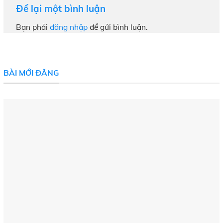
Để lại một bình luận
Bạn phải
đăng nhập
để gửi bình luận.
BÀI MỚI ĐĂNG