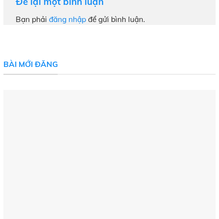
Để lại một bình luận
Bạn phải
đăng nhập
để gửi bình luận.
BÀI MỚI ĐĂNG