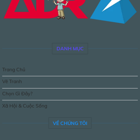
DANH MỤC
Trang Chủ
Vẽ Tranh
Chọn Gì Đây?
Xã Hội & Cuộc Sống
VỀ CHÚNG TÔI