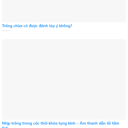
Trống chùa có được đánh tùy ý không?
Nhịp trống trong các thời khóa tụng kinh – Âm thanh dẫn lối tâm