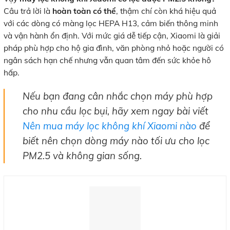
Câu trả lời là
hoàn toàn có thể
, thậm chí còn khá hiệu quả
với các dòng có màng lọc HEPA H13, cảm biến thông minh
và vận hành ổn định. Với mức giá dễ tiếp cận, Xiaomi là giải
pháp phù hợp cho hộ gia đình, văn phòng nhỏ hoặc người có
ngân sách hạn chế nhưng vẫn quan tâm đến sức khỏe hô
hấp.
Nếu bạn đang cân nhắc chọn máy phù hợp
cho nhu cầu lọc bụi, hãy xem ngay bài viết
Nên mua máy lọc không khí Xiaomi nào
để
biết nên chọn dòng máy nào tối ưu cho lọc
PM2.5 và không gian sống.