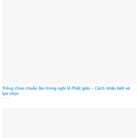
Trống chùa chuẩn âm trong nghi lễ Phật giáo – Cách nhận biết và
lựa chọn