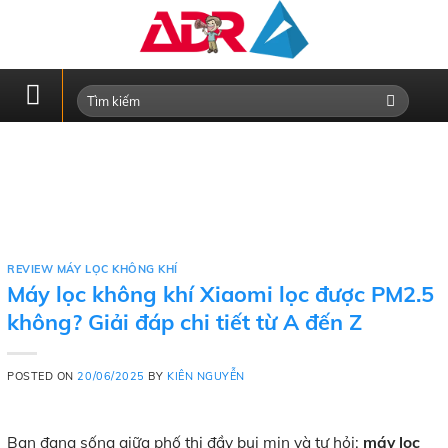
Skip
to
content
REVIEW MÁY LỌC KHÔNG KHÍ
Máy lọc không khí Xiaomi lọc được PM2.5
không? Giải đáp chi tiết từ A đến Z
POSTED ON
20/06/2025
BY
KIÊN NGUYỄN
Bạn đang sống giữa phố thị đầy bụi mịn và tự hỏi:
máy lọc