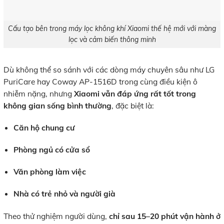
Cấu tạo bên trong máy lọc không khí Xiaomi thế hệ mới với màng
lọc và cảm biến thông minh
Dù không thể so sánh với các dòng máy chuyên sâu như LG
PuriCare hay Coway AP-1516D trong cùng điều kiện ô
nhiễm nặng, nhưng
Xiaomi vẫn đáp ứng rất tốt trong
không gian sống bình thường
, đặc biệt là:
Căn hộ chung cư
Phòng ngủ có cửa sổ
Văn phòng làm việc
Nhà có trẻ nhỏ và người già
Theo thử nghiệm người dùng,
chỉ sau 15–20 phút vận hành ở