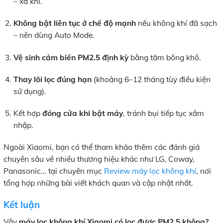
– xả khí.
Không bật liên tục ở chế độ mạnh
nếu không khí đã sạch
– nên dùng Auto Mode.
Vệ sinh cảm biến PM2.5 định kỳ
bằng tăm bông khô.
Thay lõi lọc đúng hạn
(khoảng 6–12 tháng tùy điều kiện
sử dụng).
Kết hợp
đóng cửa khi bật máy
, tránh bụi tiếp tục xâm
nhập.
Ngoài Xiaomi, bạn có thể tham khảo thêm các đánh giá
chuyên sâu về nhiều thương hiệu khác như LG, Coway,
Panasonic… tại chuyên mục
Review máy lọc không khí
, nơi
tổng hợp những bài viết khách quan và cập nhật nhất.
Kết luận
Vậy
máy lọc không khí Xiaomi có lọc được PM2.5 không?