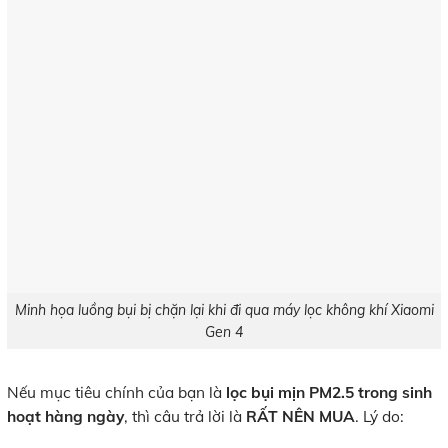
Minh họa luồng bụi bị chặn lại khi đi qua máy lọc không khí Xiaomi
Gen 4
Nếu mục tiêu chính của bạn là
lọc bụi mịn PM2.5 trong sinh
hoạt hàng ngày
, thì câu trả lời là
RẤT NÊN MUA
. Lý do: