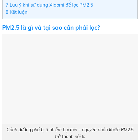
7
Lưu ý khi sử dụng Xiaomi để lọc PM2.5
8
Kết luận
PM2.5 là gì và tại sao cần phải lọc?
Cảnh đường phố bị ô nhiễm bụi mịn – nguyên nhân khiến PM2.5
trở thành nỗi lo