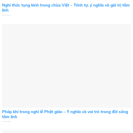
Nghi thức tụng kinh trong chùa Việt – Trình tự, ý nghĩa và giá trị tâm
linh
Pháp khí trong nghi lễ Phật giáo – Ý nghĩa và vai trò trong đời sống
tâm linh