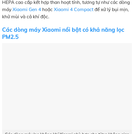
HEPA cao cấp kết hợp than hoạt tính, tương tự như các dòng
máy
Xiaomi Gen 4
hoặc
Xiaomi 4 Compact
để xử lý bụi mịn,
khử mùi và cả khí độc.
Các dòng máy Xiaomi nổi bật có khả năng lọc
PM2.5