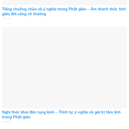
Tiếng chuông chùa và ý nghĩa trong Phật giáo – Âm thanh thức tỉnh
giữa đời sống vô thường
Nghi thức khai đàn tụng kinh – Trình tự, ý nghĩa và giá trị tâm linh
trong Phật giáo