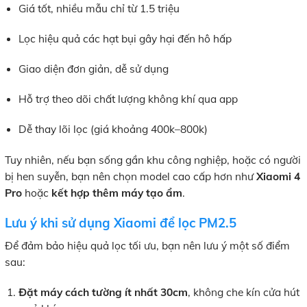
Giá tốt, nhiều mẫu chỉ từ 1.5 triệu
Lọc hiệu quả các hạt bụi gây hại đến hô hấp
Giao diện đơn giản, dễ sử dụng
Hỗ trợ theo dõi chất lượng không khí qua app
Dễ thay lõi lọc (giá khoảng 400k–800k)
Tuy nhiên, nếu bạn sống gần khu công nghiệp, hoặc có người
bị hen suyễn, bạn nên chọn model cao cấp hơn như
Xiaomi 4
Pro
hoặc
kết hợp thêm máy tạo ẩm
.
Lưu ý khi sử dụng Xiaomi để lọc PM2.5
Để đảm bảo hiệu quả lọc tối ưu, bạn nên lưu ý một số điểm
sau:
Đặt máy cách tường ít nhất 30cm
, không che kín cửa hút