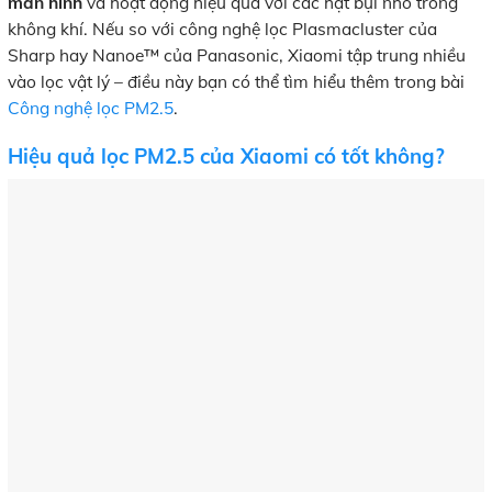
màn hình
và hoạt động hiệu quả với các hạt bụi nhỏ trong
không khí. Nếu so với công nghệ lọc Plasmacluster của
Sharp hay Nanoe™ của Panasonic, Xiaomi tập trung nhiều
vào lọc vật lý – điều này bạn có thể tìm hiểu thêm trong bài
Công nghệ lọc PM2.5
.
Hiệu quả lọc PM2.5 của Xiaomi có tốt không?