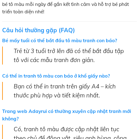
bé tô màu mỗi ngày để gắn kết tình cảm và hỗ trợ bé phát
triển toàn diện nhé!
Câu hỏi thường gặp (FAQ)
Bé mấy tuổi có thể bắt đầu tô màu tranh con báo?
Trẻ từ 3 tuổi trở lên đã có thể bắt đầu tập
tô với các mẫu tranh đơn giản.
Có thể in tranh tô màu con báo ở khổ giấy nào?
Bạn có thể in tranh trên giấy A4 – kích
thước phù hợp và tiết kiệm nhất.
Trang web Adayrui có thường xuyên cập nhật tranh mới
không?
Có, tranh tô màu được cập nhật liên tục
theo chủ đề động vật, siêu anh hùng, công