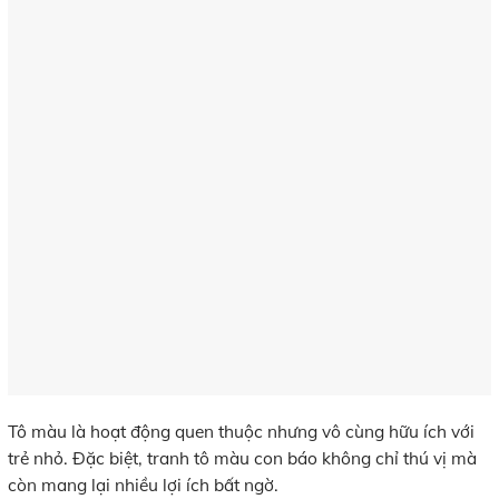
Tô màu là hoạt động quen thuộc nhưng vô cùng hữu ích với
trẻ nhỏ. Đặc biệt, tranh tô màu con báo không chỉ thú vị mà
còn mang lại nhiều lợi ích bất ngờ.