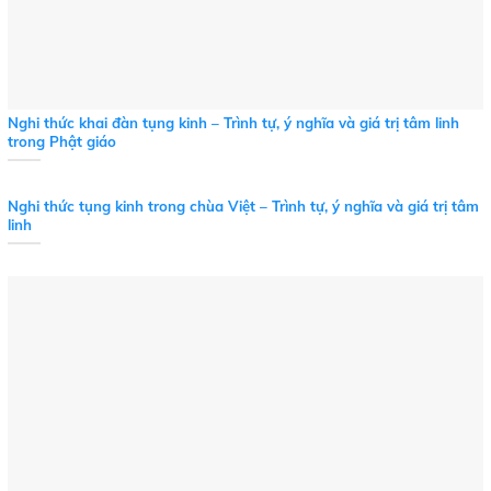
Nghi thức khai đàn tụng kinh – Trình tự, ý nghĩa và giá trị tâm linh
trong Phật giáo
Nghi thức tụng kinh trong chùa Việt – Trình tự, ý nghĩa và giá trị tâm
linh