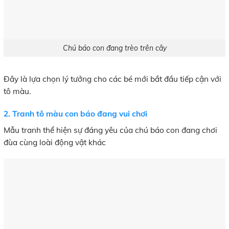
Chú báo con đang trèo trên cây
Đây là lựa chọn lý tưởng cho các bé mới bắt đầu tiếp cận với
tô màu.
2. Tranh tô màu con báo đang vui chơi
Mẫu tranh thể hiện sự đáng yêu của chú báo con đang chơi
đùa cùng loài động vật khác