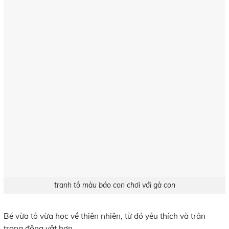
tranh tô màu báo con chơi với gà con
Bé vừa tô vừa học về thiên nhiên, từ đó yêu thích và trân
trọng động vật hơn.