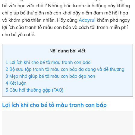
bé vừa học vừa chơi? Những bức tranh sinh động này không
chỉ giúp bé thư giãn mà còn khơi dậy niềm đam mê hội họa
và khám phá thiên nhiên. Hãy cùng
Adayrui
khám phá ngay
lợi ích của tranh tô màu con báo và cách tải tranh miễn phí
cho bé yêu nhé.
Nội dung bài viết
1
Lợi ích khi cho bé tô màu tranh con báo
2
Bộ sưu tập tranh tô màu con báo đa dạng và dễ thương
3
Mẹo nhỏ giúp bé tô màu con báo đẹp hơn
4
Kết luận
5
Câu hỏi thường gặp (FAQ)
Lợi ích khi cho bé tô màu tranh con báo