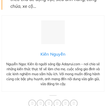
chúa, xe cộ…
Kiên Nguyễn
Nguyễn Ngọc Kiên là người sáng lập Adayrui.com – nơi chia sẻ
những kiến thức thực tế về làm cha mẹ, cuộc sống gia đình và
các kinh nghiệm mua sắm hữu ích. Với mong muốn đồng hành
cùng các bậc phụ huynh, anh mang đến nội dung vừa gần gũi,
vừa đáng tin cậy.