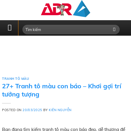
Skip
to
content
TRANH TÔ MÀU
27+ Tranh tô màu con báo – Khơi gợi trí
tưởng tượng
POSTED ON
20/03/2025
BY
KIÊN NGUYỄN
Bạn đang tìm kiếm tranh tô màu con báo đẹp, dễ thương để