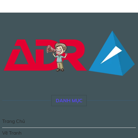
DANH MỤC
Trang Chủ
Vẽ Tranh