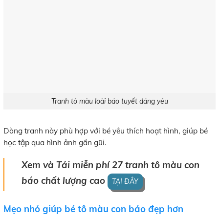
Tranh tô màu loài báo tuyết đáng yêu
Dòng tranh này phù hợp với bé yêu thích hoạt hình, giúp bé
học tập qua hình ảnh gần gũi.
Xem và Tải miễn phí 27 tranh tô màu con
báo chất lượng cao
TẠI ĐÂY
Mẹo nhỏ giúp bé tô màu con báo đẹp hơn