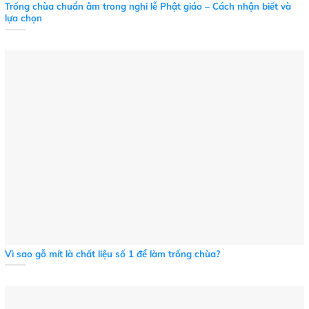
Trống chùa chuẩn âm trong nghi lễ Phật giáo – Cách nhận biết và
lựa chọn
Vì sao gỗ mít là chất liệu số 1 để làm trống chùa?