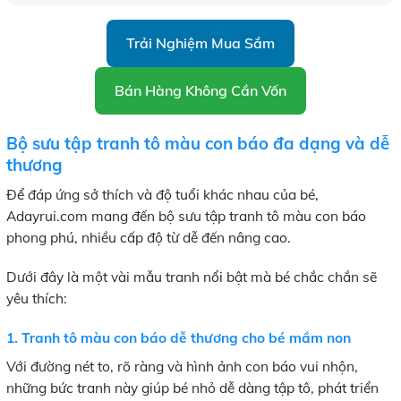
Trải Nghiệm Mua Sắm
Bán Hàng Không Cần Vốn
Bộ sưu tập tranh tô màu con báo đa dạng và dễ
thương
Để đáp ứng sở thích và độ tuổi khác nhau của bé,
Adayrui.com mang đến bộ sưu tập tranh tô màu con báo
phong phú, nhiều cấp độ từ dễ đến nâng cao.
Dưới đây là một vài mẫu tranh nổi bật mà bé chắc chắn sẽ
yêu thích:
1. Tranh tô màu con báo dễ thương cho bé mầm non
Với đường nét to, rõ ràng và hình ảnh con báo vui nhộn,
những bức tranh này giúp bé nhỏ dễ dàng tập tô, phát triển