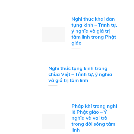
Nghi thức khai đàn
tụng kinh – Trình tự,
ý nghĩa và giá trị
tâm linh trong Phật
giáo
Nghi thức tụng kinh trong
chùa Việt – Trình tự, ý nghĩa
và giá trị tâm linh
Pháp khí trong nghi
lễ Phật giáo – Ý
nghĩa và vai trò
trong đời sống tâm
linh