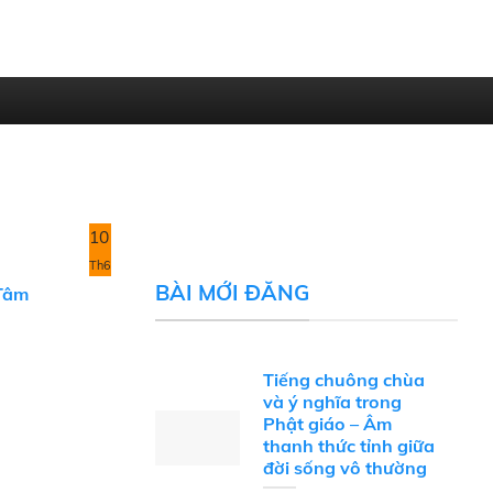
10
Th6
BÀI MỚI ĐĂNG
 Tâm
Tiếng chuông chùa
và ý nghĩa trong
Phật giáo – Âm
thanh thức tỉnh giữa
đời sống vô thường