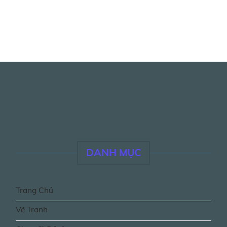
DANH MỤC
Trang Chủ
Vẽ Tranh