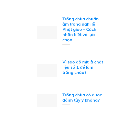
Trống chùa chuẩn
âm trong nghi lễ
Phật giáo – Cách
nhận biết và lựa
chọn
Vì sao gỗ mít là chất
liệu số 1 để làm
trống chùa?
Trống chùa có được
đánh tùy ý không?