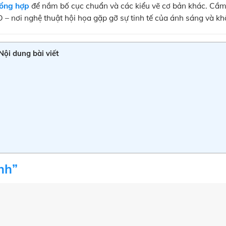
tổng hợp
để nắm bố cục chuẩn và các kiểu vẽ cơ bản khác. Cầm 
 nơi nghệ thuật hội họa gặp gỡ sự tinh tế của ánh sáng và kh
Nội dung bài viết
nh”