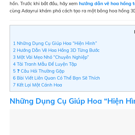
hồn. Trước khi bắt đầu, hãy xem
hướng dẫn vẽ hoa hồng 
cùng Adayrui khám phá cách tạo ra một bông hoa hồng 3D –
1
Những Dụng Cụ Giúp Hoa “Hiện Hình”
2
Hướng Dẫn Vẽ Hoa Hồng 3D Từng Bước
3
Một Vài Mẹo Nhỏ “Chuyên Nghiệp”
4
Tải Tranh Mẫu Để Luyện Tập
5
❓ Câu Hỏi Thường Gặp
6
Bài Viết Liên Quan Có Thể Bạn Sẽ Thích
7
Kết Lại Một Cánh Hoa
Những Dụng Cụ Giúp Hoa “Hiện Hì