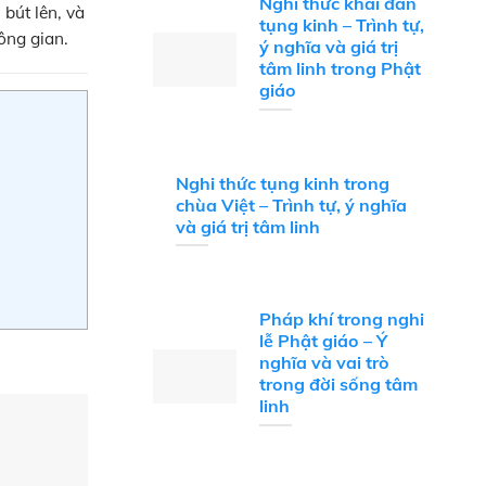
Nghi thức khai đàn
bút lên, và
tụng kinh – Trình tự,
ông gian.
ý nghĩa và giá trị
tâm linh trong Phật
giáo
Nghi thức tụng kinh trong
chùa Việt – Trình tự, ý nghĩa
và giá trị tâm linh
Pháp khí trong nghi
lễ Phật giáo – Ý
nghĩa và vai trò
trong đời sống tâm
linh