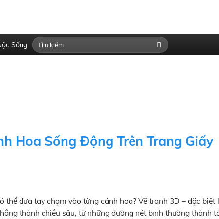
uộc Sống
h Hoa Sống Động Trên Trang Giấy
 thể đưa tay chạm vào từng cánh hoa? Vẽ tranh 3D – đặc biệt 
phẳng thành chiều sâu, từ những đường nét bình thường thành 