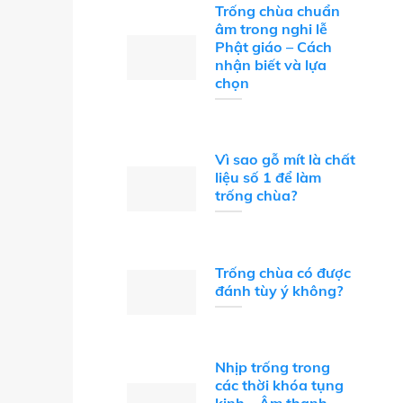
Trống chùa chuẩn
âm trong nghi lễ
Phật giáo – Cách
nhận biết và lựa
chọn
Vì sao gỗ mít là chất
liệu số 1 để làm
trống chùa?
Trống chùa có được
đánh tùy ý không?
Nhịp trống trong
các thời khóa tụng