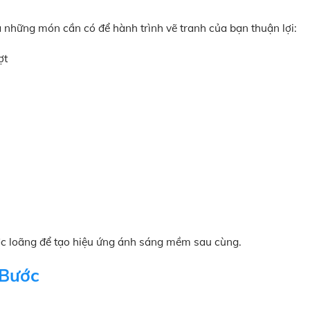
 những món cần có để hành trình vẽ tranh của bạn thuận lợi:
ợt
ớc loãng để tạo hiệu ứng ánh sáng mềm sau cùng.
 Bước