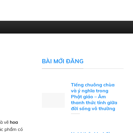
BÀI MỚI ĐĂNG
Tiếng chuông chùa
và ý nghĩa trong
Phật giáo – Âm
thanh thức tỉnh giữa
đời sống vô thường
là vẽ
hoa
tác phẩm có