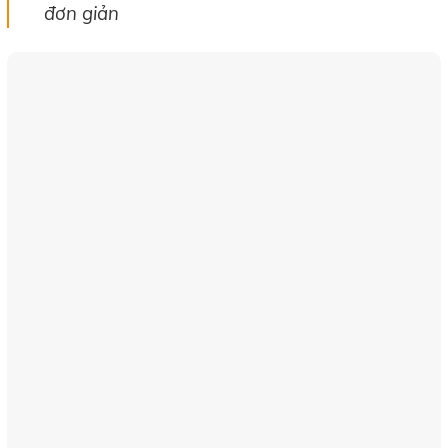
đơn giản