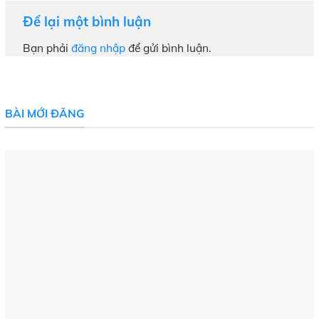
Để lại một bình luận
Bạn phải
đăng nhập
để gửi bình luận.
BÀI MỚI ĐĂNG