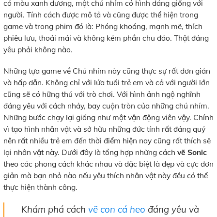
có màu xanh dương, một chú nhím có hình dáng giống với
người. Tính cách được mô tả và cũng được thể hiện trong
game và trong phim đó là: Phóng khoáng, mạnh mẽ, thích
phiêu lưu, thoải mái và không kém phần chu đáo. Thật đáng
yêu phải không nào.
Những tựa game về Chú nhím này cũng thực sự rất đơn giản
và hấp dẫn. Không chỉ với lứa tuổi trẻ em và cả với người lớn
cũng sẽ có hững thú với trò chơi. Với hình ảnh ngộ nghĩnh
đáng yêu với cách nhảy, bay cuộn tròn của những chú nhím.
Những bước chạy lại giống như một vận động viên vậy. Chính
vì tạo hình nhân vật và sở hữu những đức tính rất đáng quý
nên rất nhiều trẻ em đến thời điểm hiện nay cũng rất thích sẽ
lại nhân vật này. Dưới đây là tổng hợp những cách
vẽ Sonic
theo các phong cách khác nhau và đặc biệt là đẹp và cực đơn
giản mà bạn nhỏ nào nếu yêu thích nhân vật này đều có thể
thực hiện thành công.
Khám phá cách
vẽ con cá heo
đáng yêu và