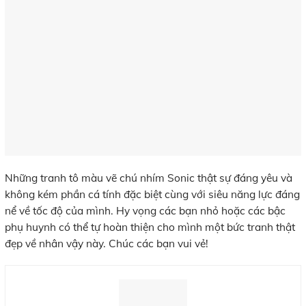
Những tranh tô màu vẽ chú nhím Sonic thật sự đáng yêu và
không kém phần cá tính đặc biệt cùng với siêu năng lực đáng
nể về tốc độ của mình. Hy vọng các bạn nhỏ hoặc các bậc
phụ huynh có thể tự hoàn thiện cho mình một bức tranh thật
đẹp về nhân vậy này. Chúc các bạn vui vẻ!