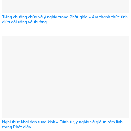
Tiếng chuông chùa và ý nghĩa trong Phật giáo – Âm thanh thức tỉnh
giữa đời sống vô thường
Nghi thức khai đàn tụng kinh – Trình tự, ý nghĩa và giá trị tâm linh
trong Phật giáo