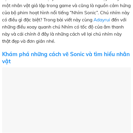
một nhân vật giả lập trong game và cũng là nguồn cảm hứng
của bộ phim hoạt hình nổi tiếng “Nhím Sonic”. Chú nhím này
có điều gì đặc biệt? Trong bài viết này cùng
Adayrui
đến với
những điều xoay quanh chú Nhím có tốc độ của âm thanh
này và cái chính ở đây là những cách vẽ lại chú nhím này
thật đẹp và đơn giản nhé.
Khám phá những cách vẽ Sonic và tìm hiểu nhân
vật