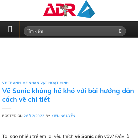
Skip
to
content
VẼ TRANH
,
VẼ NHÂN VẬT HOẠT HÌNH
Vẽ Sonic không hề khó với bài hướng dẫn
cách vẽ chi tiết
POSTED ON
26/12/2022
BY
KIÊN NGUYỄN
Tại sao nhiều trẻ em lại yêu thích
vẽ Sonic
đến vậy? Đây là