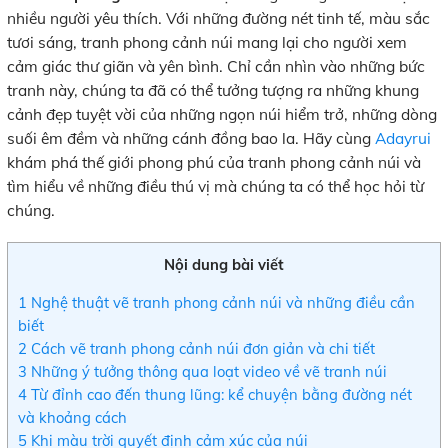
nhiều người yêu thích. Với những đường nét tinh tế, màu sắc
tươi sáng, tranh phong cảnh núi mang lại cho người xem
cảm giác thư giãn và yên bình. Chỉ cần nhìn vào những bức
tranh này, chúng ta đã có thể tưởng tượng ra những khung
cảnh đẹp tuyệt vời của những ngọn núi hiểm trở, những dòng
suối êm đềm và những cánh đồng bao la. Hãy cùng
Adayrui
khám phá thế giới phong phú của tranh phong cảnh núi và
tìm hiểu về những điều thú vị mà chúng ta có thể học hỏi từ
chúng.
Nội dung bài viết
1
Nghệ thuật vẽ tranh phong cảnh núi và những điều cần
biết
2
Cách vẽ tranh phong cảnh núi đơn giản và chi tiết
3
Những ý tưởng thông qua loạt video về vẽ tranh núi
4
Từ đỉnh cao đến thung lũng: kể chuyện bằng đường nét
và khoảng cách
5
Khi màu trời quyết định cảm xúc của núi