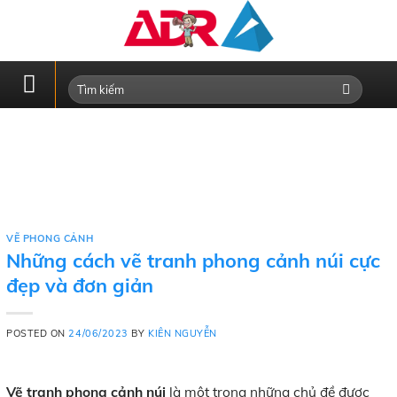
Skip
to
content
VẼ PHONG CẢNH
Những cách vẽ tranh phong cảnh núi cực
đẹp và đơn giản
POSTED ON
24/06/2023
BY
KIÊN NGUYỄN
Vẽ tranh phong cảnh núi
là một trong những chủ đề được