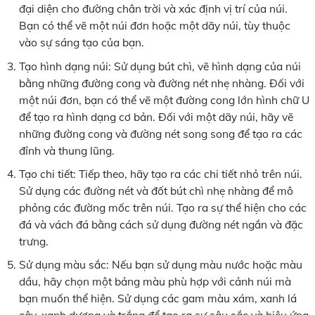
đại diện cho đường chân trời và xác định vị trí của núi.
Bạn có thể vẽ một núi đơn hoặc một dãy núi, tùy thuộc
vào sự sáng tạo của bạn.
Tạo hình dạng núi: Sử dụng bút chì, vẽ hình dạng của núi
bằng những đường cong và đường nét nhẹ nhàng. Đối với
một núi đơn, bạn có thể vẽ một đường cong lớn hình chữ U
để tạo ra hình dạng cơ bản. Đối với một dãy núi, hãy vẽ
những đường cong và đường nét song song để tạo ra các
đỉnh và thung lũng.
Tạo chi tiết: Tiếp theo, hãy tạo ra các chi tiết nhỏ trên núi.
Sử dụng các đường nét và đốt bút chì nhẹ nhàng để mô
phỏng các đường mốc trên núi. Tạo ra sự thể hiện cho các
đá và vách đá bằng cách sử dụng đường nét ngắn và đặc
trưng.
Sử dụng màu sắc: Nếu bạn sử dụng màu nước hoặc màu
dầu, hãy chọn một bảng màu phù hợp với cảnh núi mà
bạn muốn thể hiện. Sử dụng các gam màu xám, xanh lá