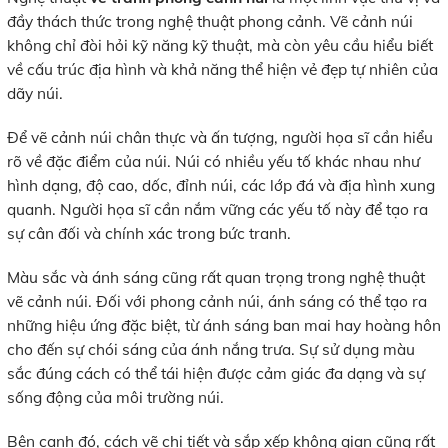
đầy thách thức trong nghệ thuật phong cảnh. Vẽ cảnh núi
không chỉ đòi hỏi kỹ năng kỹ thuật, mà còn yêu cầu hiểu biết
về cấu trúc địa hình và khả năng thể hiện vẻ đẹp tự nhiên của
dãy núi.
Để vẽ cảnh núi chân thực và ấn tượng, người họa sĩ cần hiểu
rõ về đặc điểm của núi. Núi có nhiều yếu tố khác nhau như
hình dạng, độ cao, dốc, đỉnh núi, các lớp đá và địa hình xung
quanh. Người họa sĩ cần nắm vững các yếu tố này để tạo ra
sự cân đối và chính xác trong bức tranh.
Màu sắc và ánh sáng cũng rất quan trọng trong nghệ thuật
vẽ cảnh núi. Đối với phong cảnh núi, ánh sáng có thể tạo ra
những hiệu ứng đặc biệt, từ ánh sáng ban mai hay hoàng hôn
cho đến sự chói sáng của ánh nắng trưa. Sự sử dụng màu
sắc đúng cách có thể tái hiện được cảm giác đa dạng và sự
sống động của môi trường núi.
Bên cạnh đó, cách vẽ chi tiết và sắp xếp không gian cũng rất