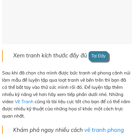
Xem tranh kích thước đầy đủ
Tại Đây
Sau khi đã chọn cho mình được bức tranh vẽ phong cảnh núi
làm mẫu để luyện tập qua loạt tranh vẽ bên trên thì bạn đã
có thể bắt tay vào thử sức mình rồi đó. Để luyện tập thêm
nhiều kỹ năng vẽ hơn hãy xem tiếp phần dưới nhé. Những
video
Vẽ Tranh
cũng là tài liệu cực tốt cho bạn để có thể năm
được nhiều kỹ thuật của những họa sĩ khác một cách trực
quan nhất.
Khám phá ngay nhiều cách
vẽ tranh phong