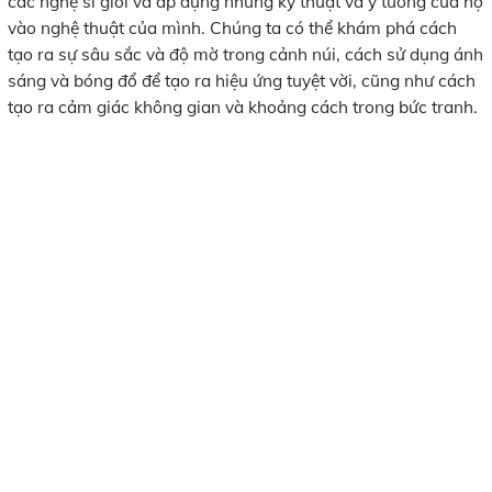
các nghệ sĩ giỏi và áp dụng những kỹ thuật và ý tưởng của họ
vào nghệ thuật của mình. Chúng ta có thể khám phá cách
tạo ra sự sâu sắc và độ mờ trong cảnh núi, cách sử dụng ánh
sáng và bóng đổ để tạo ra hiệu ứng tuyệt vời, cũng như cách
tạo ra cảm giác không gian và khoảng cách trong bức tranh.