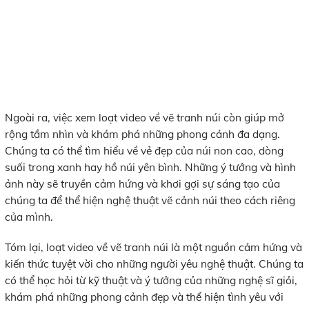
Ngoài ra, việc xem loạt video về vẽ tranh núi còn giúp mở
rộng tầm nhìn và khám phá những phong cảnh đa dạng.
Chúng ta có thể tìm hiểu về vẻ đẹp của núi non cao, dòng
suối trong xanh hay hồ núi yên bình. Những ý tưởng và hình
ảnh này sẽ truyền cảm hứng và khơi gợi sự sáng tạo của
chúng ta để thể hiện nghệ thuật vẽ cảnh núi theo cách riêng
của mình.
Tóm lại, loạt video về vẽ tranh núi là một nguồn cảm hứng và
kiến thức tuyệt vời cho những người yêu nghệ thuật. Chúng ta
có thể học hỏi từ kỹ thuật và ý tưởng của những nghệ sĩ giỏi,
khám phá những phong cảnh đẹp và thể hiện tình yêu với