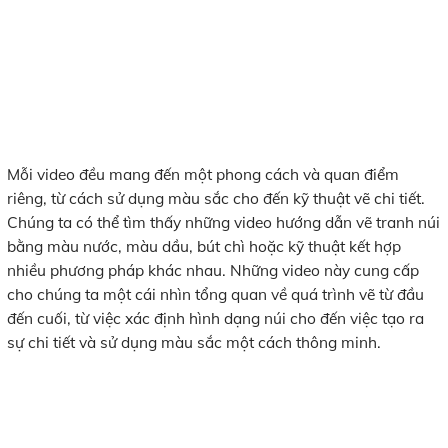
Mỗi video đều mang đến một phong cách và quan điểm
riêng, từ cách sử dụng màu sắc cho đến kỹ thuật vẽ chi tiết.
Chúng ta có thể tìm thấy những video hướng dẫn vẽ tranh núi
bằng màu nước, màu dầu, bút chì hoặc kỹ thuật kết hợp
nhiều phương pháp khác nhau. Những video này cung cấp
cho chúng ta một cái nhìn tổng quan về quá trình vẽ từ đầu
đến cuối, từ việc xác định hình dạng núi cho đến việc tạo ra
sự chi tiết và sử dụng màu sắc một cách thông minh.