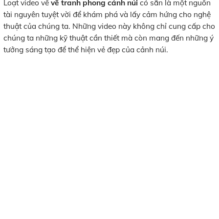
Loạt video về
vẽ tranh phong cảnh núi
có sẵn là một nguồn
tài nguyên tuyệt vời để khám phá và lấy cảm hứng cho nghệ
thuật của chúng ta. Những video này không chỉ cung cấp cho
chúng ta những kỹ thuật cần thiết mà còn mang đến những ý
tưởng sáng tạo để thể hiện vẻ đẹp của cảnh núi.