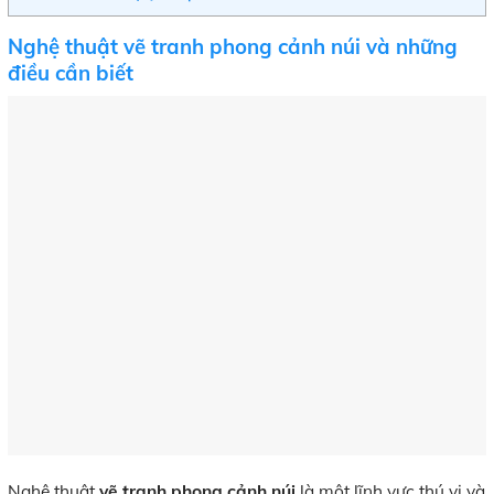
Nghệ thuật vẽ tranh phong cảnh núi và những
điều cần biết
Nghệ thuật
vẽ tranh phong cảnh núi
là một lĩnh vực thú vị và