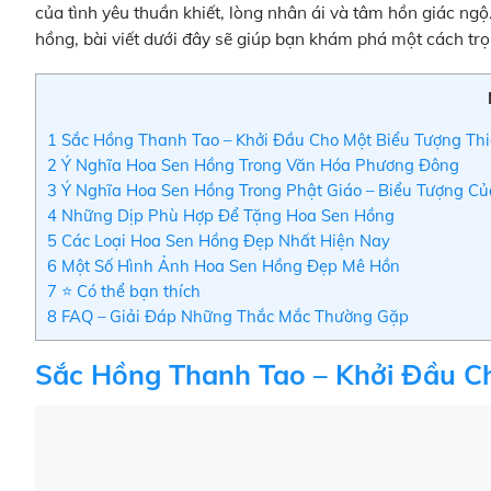
của tình yêu thuần khiết, lòng nhân ái và tâm hồn giác ng
hồng, bài viết dưới đây sẽ giúp bạn khám phá một cách tr
1
Sắc Hồng Thanh Tao – Khởi Đầu Cho Một Biểu Tượng Thi
2
Ý Nghĩa Hoa Sen Hồng Trong Văn Hóa Phương Đông
3
Ý Nghĩa Hoa Sen Hồng Trong Phật Giáo – Biểu Tượng Củ
4
Những Dịp Phù Hợp Để Tặng Hoa Sen Hồng
5
Các Loại Hoa Sen Hồng Đẹp Nhất Hiện Nay
6
Một Số Hình Ảnh Hoa Sen Hồng Đẹp Mê Hồn
7
⭐ Có thể bạn thích
8
FAQ – Giải Đáp Những Thắc Mắc Thường Gặp
Sắc Hồng Thanh Tao – Khởi Đầu Ch