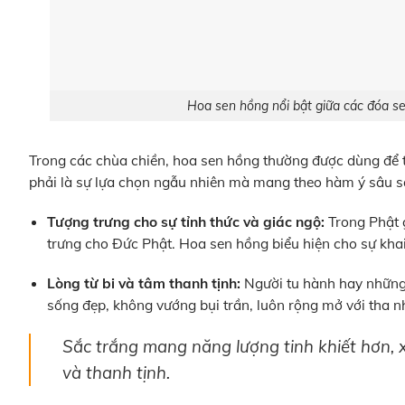
Hoa sen hồng nổi bật giữa các đóa se
Trong các chùa chiền, hoa sen hồng thường được dùng để t
phải là sự lựa chọn ngẫu nhiên mà mang theo hàm ý sâu s
Tượng trưng cho sự tỉnh thức và giác ngộ:
Trong Phật 
trưng cho Đức Phật. Hoa sen hồng biểu hiện cho sự khai
Lòng từ bi và tâm thanh tịnh:
Người tu hành hay những 
sống đẹp, không vướng bụi trần, luôn rộng mở với tha n
Sắc trắng mang năng lượng tinh khiết hơn,
và thanh tịnh.