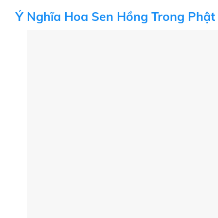
Ý Nghĩa Hoa Sen Hồng Trong Phật 