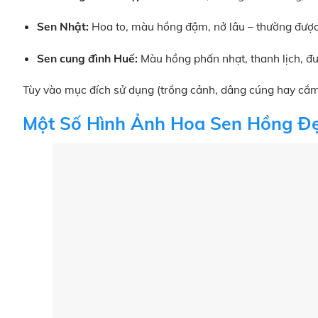
Sen Nhật:
Hoa to, màu hồng đậm, nở lâu – thường được
Sen cung đình Huế:
Màu hồng phấn nhạt, thanh lịch, đượ
Tùy vào mục đích sử dụng (trồng cảnh, dâng cúng hay cắm
Một Số Hình Ảnh Hoa Sen Hồng Đ