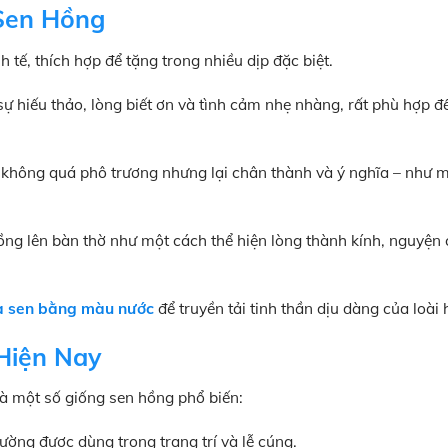
Sen Hồng
tế, thích hợp để tặng trong nhiều dịp đặc biệt.
ự hiếu thảo, lòng biết ơn và tình cảm nhẹ nhàng, rất phù hợp đ
không quá phô trương nhưng lại chân thành và ý nghĩa – như m
g lên bàn thờ như một cách thể hiện lòng thành kính, nguyện 
a sen bằng màu nước
để truyền tải tinh thần dịu dàng của loài 
Hiện Nay
à một số giống sen hồng phổ biến:
ờng được dùng trong trang trí và lễ cúng.