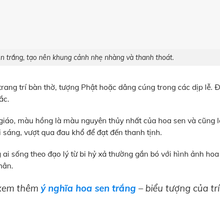
n trắng, tạo nên khung cảnh nhẹ nhàng và thanh thoát.
rang trí bàn thờ, tượng Phật hoặc dâng cúng trong các dịp lễ.
ắc.
giáo, màu hồng là màu nguyên thủy nhất của hoa sen và cũng 
 sáng, vượt qua đau khổ để đạt đến thanh tịnh.
ai sống theo đạo lý từ bi hỷ xả thường gắn bó với hình ảnh hoa
hân.
 xem thêm
ý nghĩa hoa sen trắng
– biểu tượng của trí