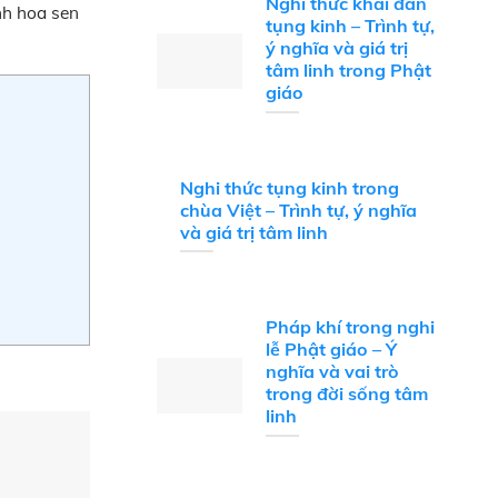
Nghi thức khai đàn
nh hoa sen
tụng kinh – Trình tự,
ý nghĩa và giá trị
tâm linh trong Phật
giáo
Nghi thức tụng kinh trong
chùa Việt – Trình tự, ý nghĩa
và giá trị tâm linh
Pháp khí trong nghi
lễ Phật giáo – Ý
nghĩa và vai trò
trong đời sống tâm
linh