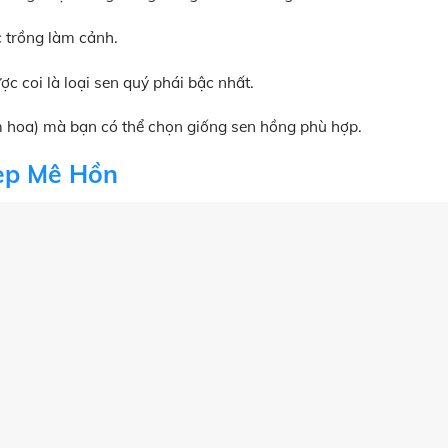
 trồng làm cảnh.
c coi là loại sen quý phái bậc nhất.
 hoa) mà bạn có thể chọn giống sen hồng phù hợp.
ẹp Mê Hồn