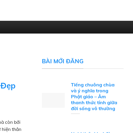
BÀI MỚI ĐĂNG
 Đẹp
Tiếng chuông chùa
và ý nghĩa trong
Phật giáo – Âm
thanh thức tỉnh giữa
đời sống vô thường
mà còn bởi
 hiện thân