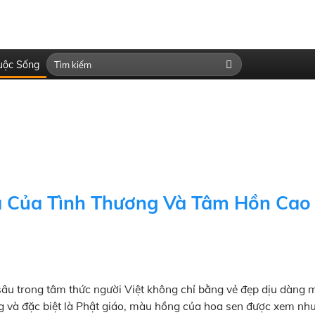
uộc Sống
a Của Tình Thương Và Tâm Hồn Cao
âu trong tâm thức người Việt không chỉ bằng vẻ đẹp dịu dàng 
ng và đặc biệt là Phật giáo, màu hồng của hoa sen được xem như