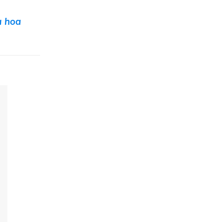
a hoa