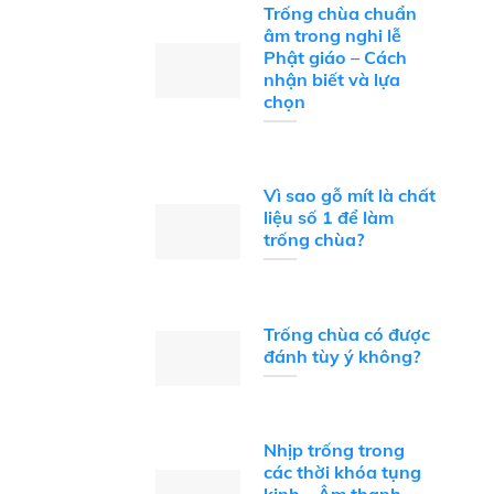
Trống chùa chuẩn
âm trong nghi lễ
Phật giáo – Cách
nhận biết và lựa
chọn
Vì sao gỗ mít là chất
liệu số 1 để làm
trống chùa?
Trống chùa có được
đánh tùy ý không?
Nhịp trống trong
các thời khóa tụng