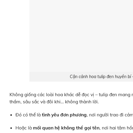
Cận cảnh hoa tulip đen huyền bí –
Không giống các loài hoa khác dễ đọc vị – tulip đen mang 
thầm, sâu sắc và đôi khi… không thành lời.
Đó có thể là
tình yêu đơn phương
, nơi người trao đi c
Hoặc là
mối quan hệ không thể gọi tên
, nơi hai tâm h