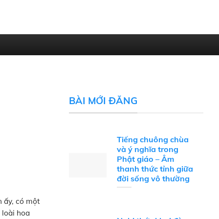
BÀI MỚI ĐĂNG
Tiếng chuông chùa
và ý nghĩa trong
Phật giáo – Âm
thanh thức tỉnh giữa
đời sống vô thường
n ấy, có một
 loài hoa