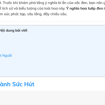
t. Trước khi khám phá tầng ý nghĩa bí ẩn của sắc đen, bạn nên
 lịch sử và biểu tượng của loài hoa này.
Ý nghĩa hoa tulip đen
m xúc phức tạp, sâu lắng, đầy chiều sâu.
Nội dung bài viết
i Người
hành Sức Hút