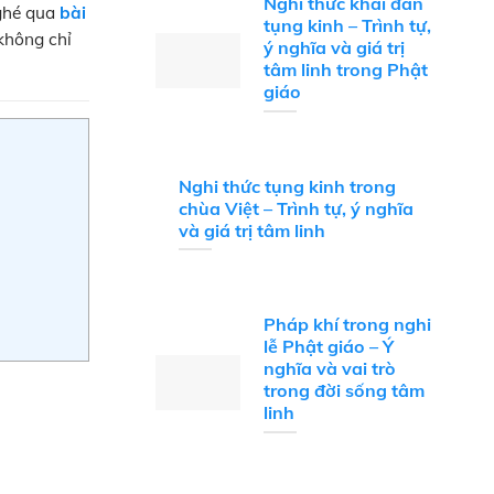
Nghi thức khai đàn
 ghé qua
bài
tụng kinh – Trình tự,
không chỉ
ý nghĩa và giá trị
tâm linh trong Phật
giáo
Nghi thức tụng kinh trong
chùa Việt – Trình tự, ý nghĩa
và giá trị tâm linh
Pháp khí trong nghi
lễ Phật giáo – Ý
nghĩa và vai trò
trong đời sống tâm
linh