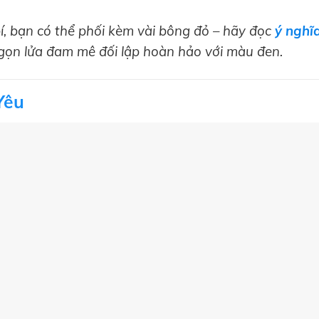
, bạn có thể phối kèm vài bông đỏ – hãy đọc
ý nghĩ
ngọn lửa đam mê đối lập hoàn hảo với màu đen.
Yêu