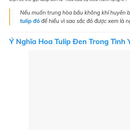
Nếu muốn trung hòa bầu không khí huyền bí
tulip đỏ
để hiểu vì sao sắc đỏ được xem là 
Ý Nghĩa Hoa Tulip Đen Trong Tình 