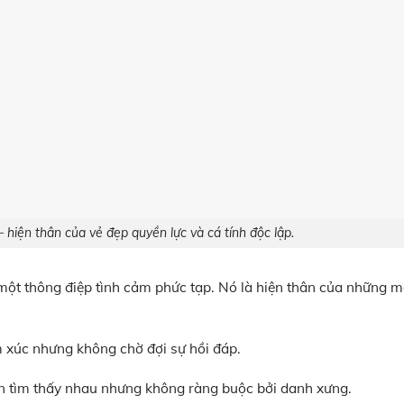
 hiện thân của vẻ đẹp quyền lực và cá tính độc lập.
một thông điệp tình cảm phức tạp. Nó là hiện thân của những m
ảm xúc nhưng không chờ đợi sự hồi đáp.
ồn tìm thấy nhau nhưng không ràng buộc bởi danh xưng.