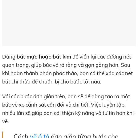
Dùng
bút mực hoặc bút kim
để viền lại các đường nét
quan trọng, giúp bức vẽ rõ ràng và gọn gàng hơn. Sau
khi hoàn thành phần phác thảo, bạn có thể xóa các nét
bút chì thừa để chuẩn bị cho bước tô màu.
Với các bước đơn giản trên, bạn sẽ dễ dàng tạo ra một
bức vẽ xe cảnh sát cân đối và chi tiết. Việc luyện tập
nhiều lần sẽ giúp bạn cải thiện kỹ năng và tự tin hơn khi
vẽ.
Cách
vẽ ô tô
đơn giản từng bước cho