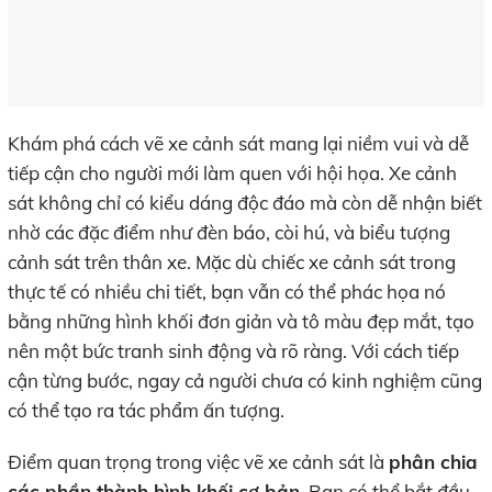
Khám phá cách vẽ xe cảnh sát mang lại niềm vui và dễ
tiếp cận cho người mới làm quen với hội họa. Xe cảnh
sát không chỉ có kiểu dáng độc đáo mà còn dễ nhận biết
nhờ các đặc điểm như đèn báo, còi hú, và biểu tượng
cảnh sát trên thân xe. Mặc dù chiếc xe cảnh sát trong
thực tế có nhiều chi tiết, bạn vẫn có thể phác họa nó
bằng những hình khối đơn giản và tô màu đẹp mắt, tạo
nên một bức tranh sinh động và rõ ràng. Với cách tiếp
cận từng bước, ngay cả người chưa có kinh nghiệm cũng
có thể tạo ra tác phẩm ấn tượng.
Điểm quan trọng trong việc vẽ xe cảnh sát là
phân chia
các phần thành hình khối cơ bản
. Bạn có thể bắt đầu