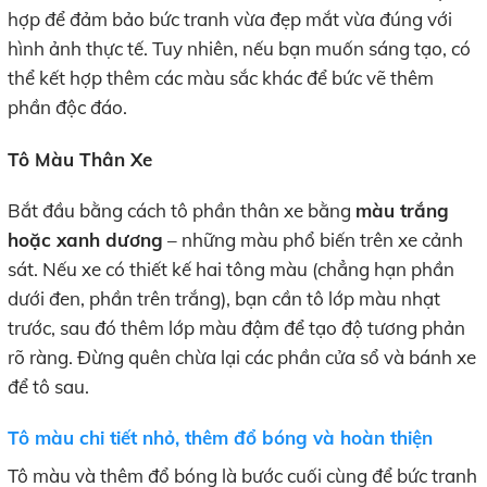
hợp để đảm bảo bức tranh vừa đẹp mắt vừa đúng với
hình ảnh thực tế. Tuy nhiên, nếu bạn muốn sáng tạo, có
thể kết hợp thêm các màu sắc khác để bức vẽ thêm
phần độc đáo.
Tô Màu Thân Xe
Bắt đầu bằng cách tô phần thân xe bằng
màu trắng
hoặc xanh dương
– những màu phổ biến trên xe cảnh
sát. Nếu xe có thiết kế hai tông màu (chẳng hạn phần
dưới đen, phần trên trắng), bạn cần tô lớp màu nhạt
trước, sau đó thêm lớp màu đậm để tạo độ tương phản
rõ ràng. Đừng quên chừa lại các phần cửa sổ và bánh xe
để tô sau.
Tô màu chi tiết nhỏ, thêm đổ bóng và hoàn thiện
Tô màu và thêm đổ bóng là bước cuối cùng để bức tranh