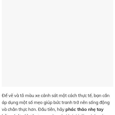
Để vẽ và tô màu xe cảnh sát một cách thực tế, bạn cần
áp dụng một số mẹo giúp bức tranh trở nên sống động
và chân thực hơn. Đầu tiên, hãy
phác thảo nhẹ tay