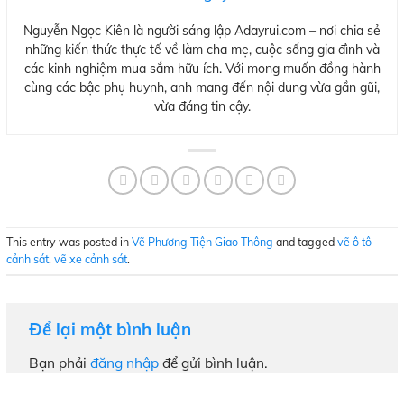
Nguyễn Ngọc Kiên là người sáng lập Adayrui.com – nơi chia sẻ
những kiến thức thực tế về làm cha mẹ, cuộc sống gia đình và
các kinh nghiệm mua sắm hữu ích. Với mong muốn đồng hành
cùng các bậc phụ huynh, anh mang đến nội dung vừa gần gũi,
vừa đáng tin cậy.
This entry was posted in
Vẽ Phương Tiện Giao Thông
and tagged
vẽ ô tô
cảnh sát
,
vẽ xe cảnh sát
.
Để lại một bình luận
Bạn phải
đăng nhập
để gửi bình luận.