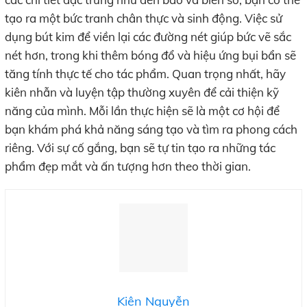
tạo ra một bức tranh chân thực và sinh động. Việc sử
dụng bút kim để viền lại các đường nét giúp bức vẽ sắc
nét hơn, trong khi thêm bóng đổ và hiệu ứng bụi bẩn sẽ
tăng tính thực tế cho tác phẩm. Quan trọng nhất, hãy
kiên nhẫn và luyện tập thường xuyên để cải thiện kỹ
năng của mình. Mỗi lần thực hiện sẽ là một cơ hội để
bạn khám phá khả năng sáng tạo và tìm ra phong cách
riêng. Với sự cố gắng, bạn sẽ tự tin tạo ra những tác
phẩm đẹp mắt và ấn tượng hơn theo thời gian.
Kiên Nguyễn