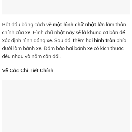
Bắt đầu bằng cách vẽ
một hình chữ nhật lớn
làm thân
chính của xe. Hình chữ nhật này sẽ là khung cơ bản để
xác định hình dáng xe. Sau đó, thêm hai
hình tròn
phía
dưới làm bánh xe. Đảm bảo hai bánh xe có kích thước
đều nhau và nằm cân đối.
Vẽ Các Chi Tiết Chính