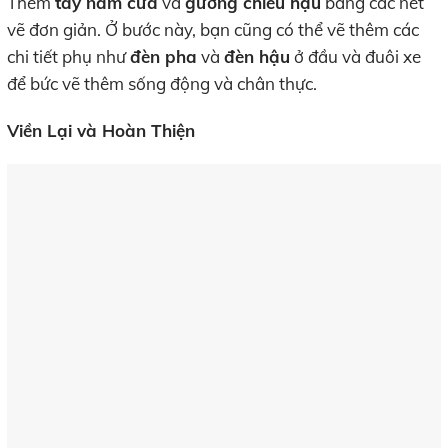
Thêm
tay nắm cửa
và
gương chiếu hậu
bằng các nét
vẽ đơn giản. Ở bước này, bạn cũng có thể vẽ thêm các
chi tiết phụ như
đèn pha
và
đèn hậu
ở đầu và đuôi xe
để bức vẽ thêm sống động và chân thực.
Viền Lại và Hoàn Thiện