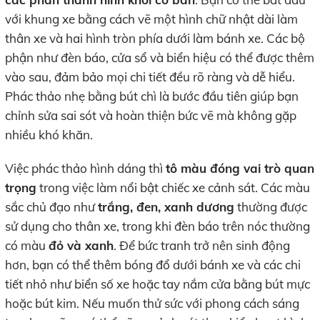
với khung xe bằng cách vẽ một hình chữ nhật dài làm
thân xe và hai hình tròn phía dưới làm bánh xe. Các bộ
phận như đèn báo, cửa sổ và biển hiệu có thể được thêm
vào sau, đảm bảo mọi chi tiết đều rõ ràng và dễ hiểu.
Phác thảo nhẹ bằng bút chì là bước đầu tiên giúp bạn
chỉnh sửa sai sót và hoàn thiện bức vẽ mà không gặp
nhiều khó khăn.
Việc phác thảo hình dáng thì
tô màu đóng vai trò quan
trọng
trong việc làm nổi bật chiếc xe cảnh sát. Các màu
sắc chủ đạo như
trắng, đen, xanh dương
thường được
sử dụng cho thân xe, trong khi đèn báo trên nóc thường
có màu
đỏ và xanh
. Để bức tranh trở nên sinh động
hơn, bạn có thể thêm bóng đổ dưới bánh xe và các chi
tiết nhỏ như biển số xe hoặc tay nắm cửa bằng bút mực
hoặc bút kim. Nếu muốn thử sức với phong cách sáng