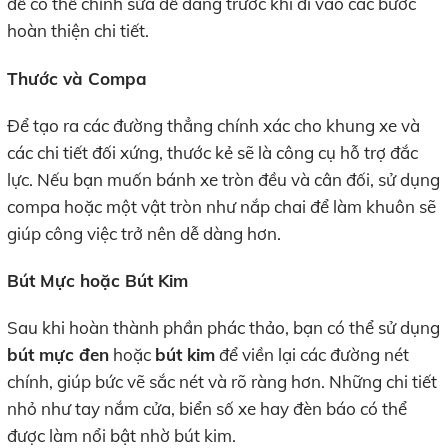
để có thể chỉnh sửa dễ dàng trước khi đi vào các bước
hoàn thiện chi tiết.
Thước và Compa
Để tạo ra các đường thẳng chính xác cho khung xe và
các chi tiết đối xứng, thước kẻ sẽ là công cụ hỗ trợ đắc
lực. Nếu bạn muốn bánh xe tròn đều và cân đối, sử dụng
compa hoặc một vật tròn như nắp chai để làm khuôn sẽ
giúp công việc trở nên dễ dàng hơn.
Bút Mực hoặc Bút Kim
Sau khi hoàn thành phần phác thảo, bạn có thể sử dụng
bút mực đen
hoặc
bút kim
để viền lại các đường nét
chính, giúp bức vẽ sắc nét và rõ ràng hơn. Những chi tiết
nhỏ như tay nắm cửa, biển số xe hay đèn báo có thể
được làm nổi bật nhờ bút kim.