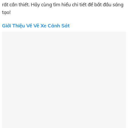
rất cần thiết. Hãy cùng tìm hiểu chi tiết để bắt đầu sáng
tạo!
Giới Thiệu Về Vẽ Xe Cảnh Sát