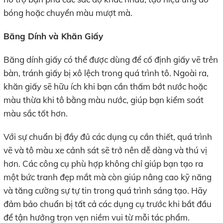
bóng hoặc chuyển màu mượt mà.
Băng Dính và Khăn Giấy
Băng dính giấy có thể được dùng để cố định giấy vẽ trên
bàn, tránh giấy bị xô lệch trong quá trình tô. Ngoài ra,
khăn giấy sẽ hữu ích khi bạn cần thấm bớt nước hoặc
màu thừa khi tô bằng màu nước, giúp bạn kiểm soát
màu sắc tốt hơn.
Với sự chuẩn bị đầy đủ các dụng cụ cần thiết, quá trình
vẽ và tô màu xe cảnh sát sẽ trở nên dễ dàng và thú vị
hơn. Các công cụ phù hợp không chỉ giúp bạn tạo ra
một bức tranh đẹp mắt mà còn giúp nâng cao kỹ năng
và tăng cường sự tự tin trong quá trình sáng tạo. Hãy
đảm bảo chuẩn bị tất cả các dụng cụ trước khi bắt đầu
để tận hưởng trọn vẹn niềm vui từ mỗi tác phẩm.