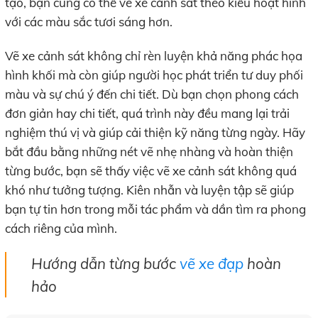
tạo, bạn cũng có thể vẽ xe cảnh sát theo kiểu hoạt hình
với các màu sắc tươi sáng hơn.
Vẽ xe cảnh sát không chỉ rèn luyện khả năng phác họa
hình khối mà còn giúp người học phát triển tư duy phối
màu và sự chú ý đến chi tiết. Dù bạn chọn phong cách
đơn giản hay chi tiết, quá trình này đều mang lại trải
nghiệm thú vị và giúp cải thiện kỹ năng từng ngày. Hãy
bắt đầu bằng những nét vẽ nhẹ nhàng và hoàn thiện
từng bước, bạn sẽ thấy việc vẽ xe cảnh sát không quá
khó như tưởng tượng. Kiên nhẫn và luyện tập sẽ giúp
bạn tự tin hơn trong mỗi tác phẩm và dần tìm ra phong
cách riêng của mình.
Hướng dẫn từng bước
vẽ xe đạp
hoàn
hảo