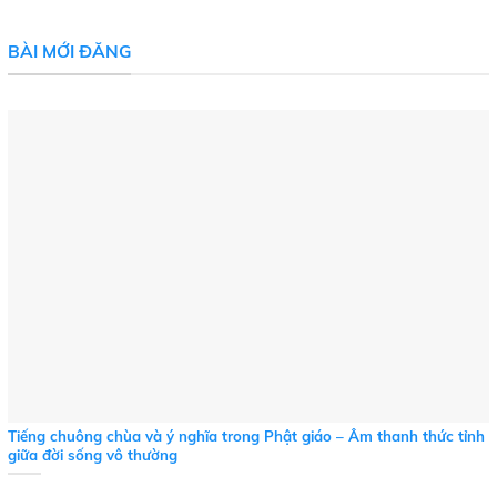
BÀI MỚI ĐĂNG
Tiếng chuông chùa và ý nghĩa trong Phật giáo – Âm thanh thức tỉnh
giữa đời sống vô thường