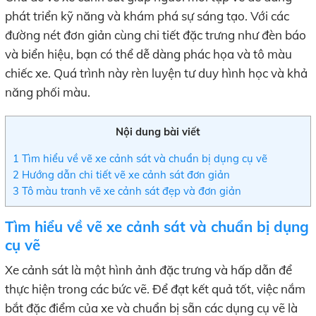
phát triển kỹ năng và khám phá sự sáng tạo. Với các
đường nét đơn giản cùng chi tiết đặc trưng như đèn báo
và biển hiệu, bạn có thể dễ dàng phác họa và tô màu
chiếc xe. Quá trình này rèn luyện tư duy hình học và khả
năng phối màu.
Nội dung bài viết
1
Tìm hiểu về vẽ xe cảnh sát và chuẩn bị dụng cụ vẽ
2
Hướng dẫn chi tiết vẽ xe cảnh sát đơn giản
3
Tô màu tranh vẽ xe cảnh sát đẹp và đơn giản
Tìm hiểu về vẽ xe cảnh sát và chuẩn bị dụng
cụ vẽ
Xe cảnh sát là một hình ảnh đặc trưng và hấp dẫn để
thực hiện trong các bức vẽ. Để đạt kết quả tốt, việc nắm
bắt đặc điểm của xe và chuẩn bị sẵn các dụng cụ vẽ là