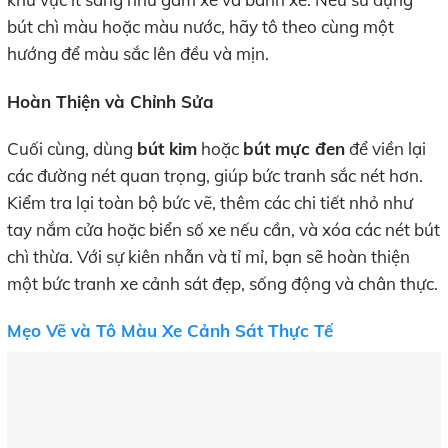
bút chì màu hoặc màu nước, hãy tô theo cùng một
hướng để màu sắc lên đều và mịn.
Hoàn Thiện và Chỉnh Sửa
Cuối cùng, dùng
bút kim
hoặc
bút mực đen
để viền lại
các đường nét quan trọng, giúp bức tranh sắc nét hơn.
Kiểm tra lại toàn bộ bức vẽ, thêm các chi tiết nhỏ như
tay nắm cửa hoặc biển số xe nếu cần, và xóa các nét bút
chì thừa. Với sự kiên nhẫn và tỉ mỉ, bạn sẽ hoàn thiện
một bức tranh xe cảnh sát đẹp, sống động và chân thực.
Mẹo Vẽ và Tô Màu Xe Cảnh Sát Thực Tế