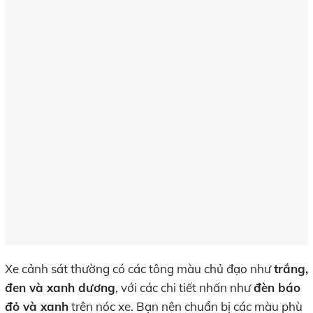
Xe cảnh sát thường có các tông màu chủ đạo như
trắng,
đen và xanh dương
, với các chi tiết nhấn như
đèn báo
đỏ và xanh
trên nóc xe. Bạn nên chuẩn bị các màu phù