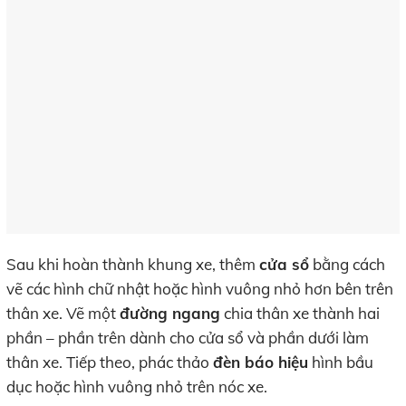
Sau khi hoàn thành khung xe, thêm
cửa sổ
bằng cách
vẽ các hình chữ nhật hoặc hình vuông nhỏ hơn bên trên
thân xe. Vẽ một
đường ngang
chia thân xe thành hai
phần – phần trên dành cho cửa sổ và phần dưới làm
thân xe. Tiếp theo, phác thảo
đèn báo hiệu
hình bầu
dục hoặc hình vuông nhỏ trên nóc xe.