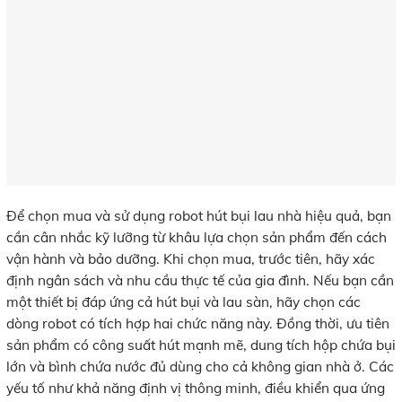
Để chọn mua và sử dụng robot hút bụi lau nhà hiệu quả, bạn
cần cân nhắc kỹ lưỡng từ khâu lựa chọn sản phẩm đến cách
vận hành và bảo dưỡng. Khi chọn mua, trước tiên, hãy xác
định ngân sách và nhu cầu thực tế của gia đình. Nếu bạn cần
một thiết bị đáp ứng cả hút bụi và lau sàn, hãy chọn các
dòng robot có tích hợp hai chức năng này. Đồng thời, ưu tiên
sản phẩm có công suất hút mạnh mẽ, dung tích hộp chứa bụi
lớn và bình chứa nước đủ dùng cho cả không gian nhà ở. Các
yếu tố như khả năng định vị thông minh, điều khiển qua ứng