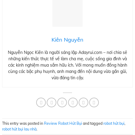
Kiên Nguyễn
Nguyễn Ngọc Kiên là người sáng lập Adayrui.com – nơi chia sẻ
những kiến thức thực tế về làm cha mẹ, cuộc sống gia đình và
các kinh nghiệm mua sắm hữu ích. Với mong muốn đồng hành
cùng các bậc phụ huynh, anh mang đến nội dung vừa gần gũi,
vừa đáng tin cậy.
This entry was posted in
Review Robot Hút Bụi
and tagged
robot hút bụi
,
robot hút bụi lau nhà
.