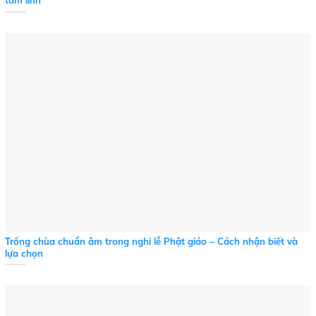
tâm linh
Trống chùa chuẩn âm trong nghi lễ Phật giáo – Cách nhận biết và
lựa chọn