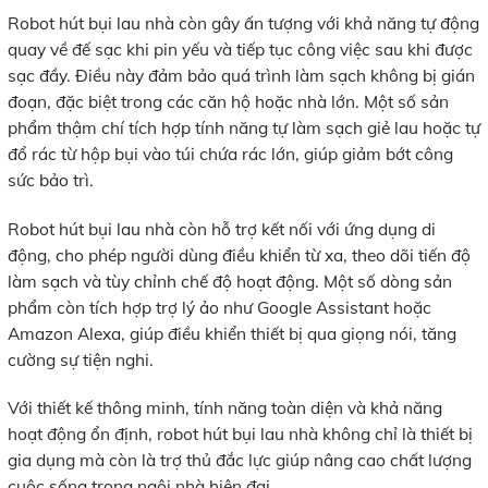
Robot hút bụi lau nhà còn gây ấn tượng với khả năng tự động
quay về đế sạc khi pin yếu và tiếp tục công việc sau khi được
sạc đầy. Điều này đảm bảo quá trình làm sạch không bị gián
đoạn, đặc biệt trong các căn hộ hoặc nhà lớn. Một số sản
phẩm thậm chí tích hợp tính năng tự làm sạch giẻ lau hoặc tự
đổ rác từ hộp bụi vào túi chứa rác lớn, giúp giảm bớt công
sức bảo trì.
Robot hút bụi lau nhà còn hỗ trợ kết nối với ứng dụng di
động, cho phép người dùng điều khiển từ xa, theo dõi tiến độ
làm sạch và tùy chỉnh chế độ hoạt động. Một số dòng sản
phẩm còn tích hợp trợ lý ảo như Google Assistant hoặc
Amazon Alexa, giúp điều khiển thiết bị qua giọng nói, tăng
cường sự tiện nghi.
Với thiết kế thông minh, tính năng toàn diện và khả năng
hoạt động ổn định, robot hút bụi lau nhà không chỉ là thiết bị
gia dụng mà còn là trợ thủ đắc lực giúp nâng cao chất lượng
cuộc sống trong ngôi nhà hiện đại.