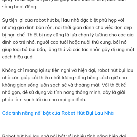
sàng hoạt động.
Sự tiện lợi của robot hút bụi lau nhà đặc biệt phù hợp với
những gia đình bận rộn, nơi thời gian dành cho việc dọn dẹp
bị hạn chế. Thiết bị này cũng là lựa chọn lý tưởng cho các gia
đình có trẻ nhỏ, người cao tuổi hoặc nuôi thú cưng, bởi nó
giúp loại bỏ bụi bẩn, lông thú và các tác nhân gây dị ứng một
cách hiệu quả.
Không chỉ mang lại sự tiện nghi và hiện đại, robot hút bụi lau
nhà còn giúp cải thiện chất lượng sống bằng cách giữ cho
không gian sống luôn sạch sẽ và thoáng mát. Với thiết kế
nhỏ gọn, dễ sử dụng và tính năng thông minh, đây là giải
pháp làm sạch tối ưu cho mọi gia đình.
Các tính năng nổi bật của Robot Hút Bụi Lau Nhà
Robot hút bụi lau nhà nổi bật với nhiều tính năng hiện đại,