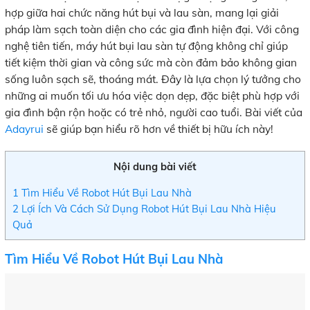
hợp giữa hai chức năng hút bụi và lau sàn, mang lại giải
pháp làm sạch toàn diện cho các gia đình hiện đại. Với công
nghệ tiên tiến, máy hút bụi lau sàn tự động không chỉ giúp
tiết kiệm thời gian và công sức mà còn đảm bảo không gian
sống luôn sạch sẽ, thoáng mát. Đây là lựa chọn lý tưởng cho
những ai muốn tối ưu hóa việc dọn dẹp, đặc biệt phù hợp với
gia đình bận rộn hoặc có trẻ nhỏ, người cao tuổi. Bài viết của
Adayrui
sẽ giúp bạn hiểu rõ hơn về thiết bị hữu ích này!
Nội dung bài viết
1
Tìm Hiểu Về Robot Hút Bụi Lau Nhà
2
Lợi Ích Và Cách Sử Dụng Robot Hút Bụi Lau Nhà Hiệu
Quả
Tìm Hiểu Về Robot Hút Bụi Lau Nhà