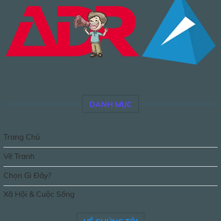
DANH MỤC
Trang Chủ
Vẽ Tranh
Chọn Gì Đây?
Xã Hội & Cuộc Sống