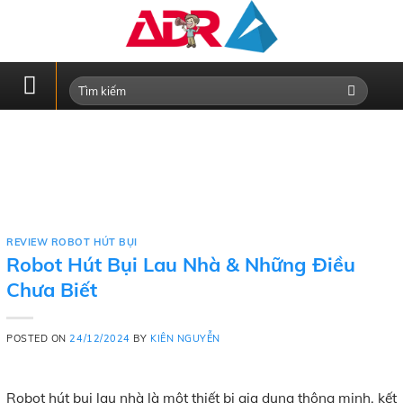
Skip
to
content
REVIEW ROBOT HÚT BỤI
Robot Hút Bụi Lau Nhà & Những Điều
Chưa Biết
POSTED ON
24/12/2024
BY
KIÊN NGUYỄN
Robot hút bụi lau nhà là một thiết bị gia dụng thông minh, kết