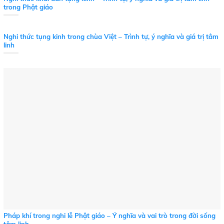
trong Phật giáo
Nghi thức tụng kinh trong chùa Việt – Trình tự, ý nghĩa và giá trị tâm
linh
Pháp khí trong nghi lễ Phật giáo – Ý nghĩa và vai trò trong đời sống