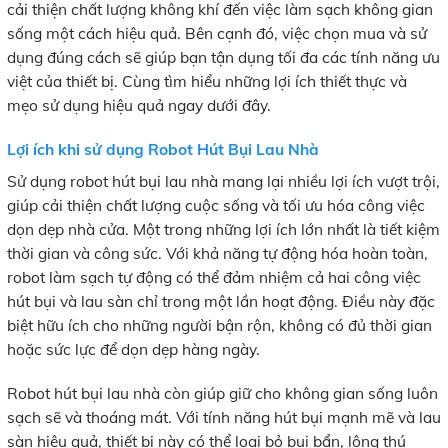
cải thiện chất lượng không khí đến việc làm sạch không gian
sống một cách hiệu quả. Bên cạnh đó, việc chọn mua và sử
dụng đúng cách sẽ giúp bạn tận dụng tối đa các tính năng ưu
việt của thiết bị. Cùng tìm hiểu những lợi ích thiết thực và
mẹo sử dụng hiệu quả ngay dưới đây.
Lợi ích khi sử dụng Robot Hút Bụi Lau Nhà
Sử dụng robot hút bụi lau nhà mang lại nhiều lợi ích vượt trội,
giúp cải thiện chất lượng cuộc sống và tối ưu hóa công việc
dọn dẹp nhà cửa. Một trong những lợi ích lớn nhất là tiết kiệm
thời gian và công sức. Với khả năng tự động hóa hoàn toàn,
robot làm sạch tự động có thể đảm nhiệm cả hai công việc
hút bụi và lau sàn chỉ trong một lần hoạt động. Điều này đặc
biệt hữu ích cho những người bận rộn, không có đủ thời gian
hoặc sức lực để dọn dẹp hàng ngày.
Robot hút bụi lau nhà còn giúp giữ cho không gian sống luôn
sạch sẽ và thoáng mát. Với tính năng hút bụi mạnh mẽ và lau
sàn hiệu quả, thiết bị này có thể loại bỏ bụi bẩn, lông thú