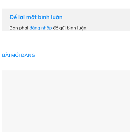
Để lại một bình luận
Bạn phải
đăng nhập
để gửi bình luận.
BÀI MỚI ĐĂNG