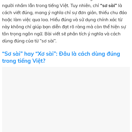
người nhầm lẫn trong tiếng Việt. Tuy nhiên, chỉ
“sơ sài”
là
cách viết đúng, mang ý nghĩa chỉ sự đơn giản, thiếu chu đáo
hoặc làm việc qua loa. Hiểu đúng và sử dụng chính xác từ
này không chỉ giúp bạn diễn đạt rõ ràng mà còn thể hiện sự
tôn trọng ngôn ngữ. Bài viết sẽ phân tích ý nghĩa và cách
dùng đúng của từ “sơ sài”.
“Sơ sài” hay “Xơ sài”: Đâu là cách dùng đúng
trong tiếng Việt?