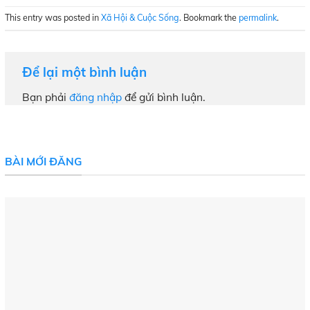
This entry was posted in
Xã Hội & Cuộc Sống
. Bookmark the
permalink
.
Để lại một bình luận
Bạn phải
đăng nhập
để gửi bình luận.
BÀI MỚI ĐĂNG