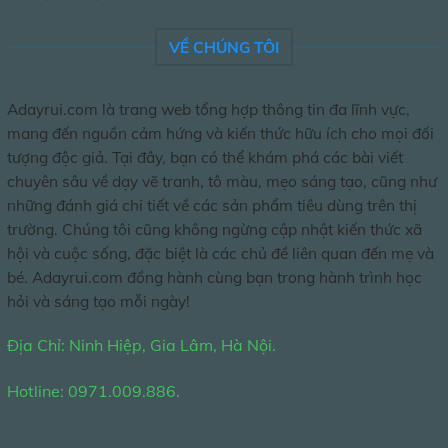
VỀ CHÚNG TÔI
Adayrui.com là trang web tổng hợp thông tin đa lĩnh vực,
mang đến nguồn cảm hứng và kiến thức hữu ích cho mọi đối
tượng độc giả. Tại đây, bạn có thể khám phá các bài viết
chuyên sâu về dạy vẽ tranh, tô màu, mẹo sáng tạo, cũng như
những đánh giá chi tiết về các sản phẩm tiêu dùng trên thị
trường. Chúng tôi cũng không ngừng cập nhật kiến thức xã
hội và cuộc sống, đặc biệt là các chủ đề liên quan đến mẹ và
bé. Adayrui.com đồng hành cùng bạn trong hành trình học
hỏi và sáng tạo mỗi ngày!
Địa Chỉ: Ninh Hiệp, Gia Lâm, Hà Nội.
Hotline: 0971.009.886.