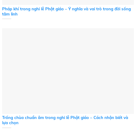
Pháp khí trong nghi lễ Phật giáo – Ý nghĩa và vai trò trong đời sống
tâm linh
Trống chùa chuẩn âm trong nghi lễ Phật giáo – Cách nhận biết và
lựa chọn