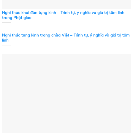
Nghi thức khai đàn tụng kinh – Trình tự, ý nghĩa và giá trị tâm linh
trong Phật giáo
Nghi thức tụng kinh trong chùa Việt – Trình tự, ý nghĩa và giá trị tâm
linh