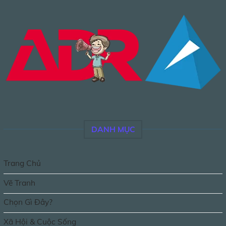
DANH MỤC
Trang Chủ
Vẽ Tranh
Chọn Gì Đây?
Xã Hội & Cuộc Sống