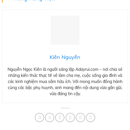
Kiên Nguyễn
Nguyễn Ngọc Kiên là người sáng lập Adayrui.com – nơi chia sẻ
những kiến thức thực tế về làm cha mẹ, cuộc sống gia đình và
các kinh nghiệm mua sắm hữu ích. Với mong muốn đồng hành
cùng các bậc phụ huynh, anh mang đến nội dung vừa gần gũi,
vừa đáng tin cậy.