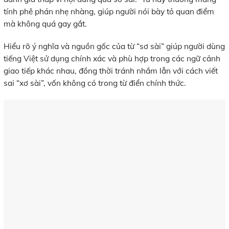
tính phê phán nhẹ nhàng, giúp người nói bày tỏ quan điểm
mà không quá gay gắt.
Hiểu rõ ý nghĩa và nguồn gốc của từ “sơ sài” giúp người dùng
tiếng Việt sử dụng chính xác và phù hợp trong các ngữ cảnh
giao tiếp khác nhau, đồng thời tránh nhầm lẫn với cách viết
sai “xơ sài”, vốn không có trong từ điển chính thức.